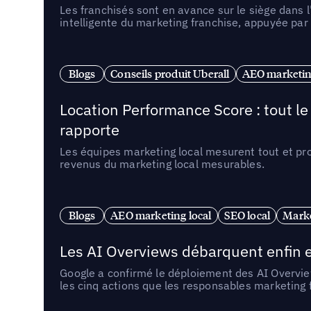
Les franchisés sont en avance sur le siège dans 
intelligente du marketing franchise, appuyée par
Blogs
Conseils produit Uberall
AEO marketing
Location Performance Score : tout l
rapporte
Les équipes marketing local mesurent tout et pr
revenus du marketing local mesurables.
Blogs
AEO marketing local
SEO local
Marke
Les AI Overviews débarquent enfin e
Google a confirmé le déploiement des AI Overview
les cinq actions que les responsables marketing