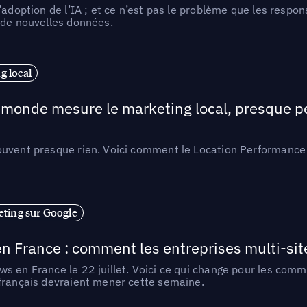
l’adoption de l’IA ; et ce n’est pas le problème que les resp
 de nouvelles données.
 local
e monde mesure le marketing local, presque p
ouvent presque rien. Voici comment le Location Performance 
ting sur Google
n France : comment les entreprises multi-sit
s en France le 22 juillet. Voici ce qui change pour les comm
 français devraient mener cette semaine.