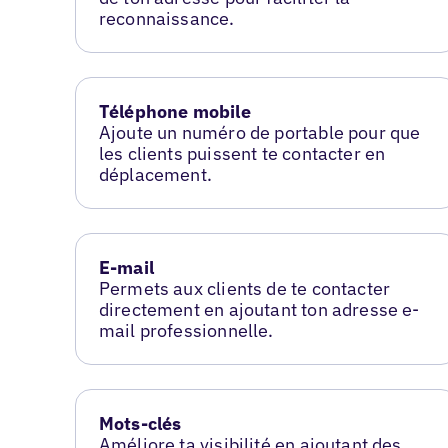
reconnaissance.
Téléphone mobile
Ajoute un numéro de portable pour que
les clients puissent te contacter en
déplacement.
E-mail
Permets aux clients de te contacter
directement en ajoutant ton adresse e-
mail professionnelle.
Mots-clés
Améliore ta visibilité en ajoutant des