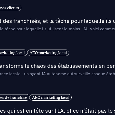
vis clients
 des franchisés, et la tâche pour laquelle ils u
 la tâche pour laquelle ils utilisent le moins l’IA. Voici com
arketing local
AEO marketing local
 transforme le chaos des établissements en pe
ance locale : un agent IA autonome qui surveille chaque étab
es de franchise
AEO marketing local
ui est en tête sur l’IA, et ce n’était pas le