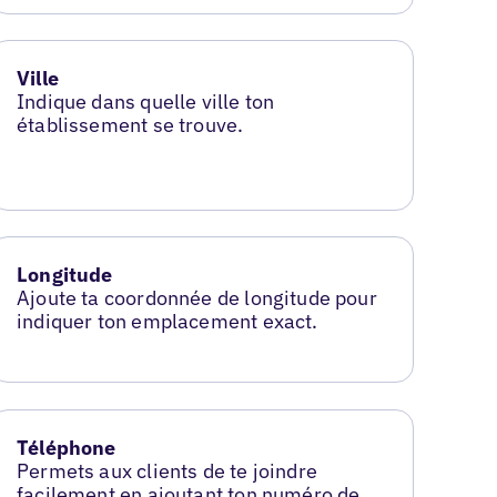
Ville
Indique dans quelle ville ton
établissement se trouve.
Longitude
Ajoute ta coordonnée de longitude pour
indiquer ton emplacement exact.
Téléphone
Permets aux clients de te joindre
facilement en ajoutant ton numéro de