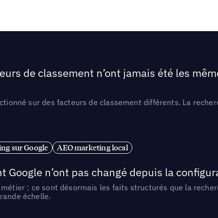
teurs de classement n’ont jamais été les mêmes
ctionné sur des facteurs de classement différents. La recherc
ng sur Google
AEO marketing local
t Google n’ont pas changé depuis la configurat
métier : ce sont désormais les faits structurés que la reche
rande échelle.