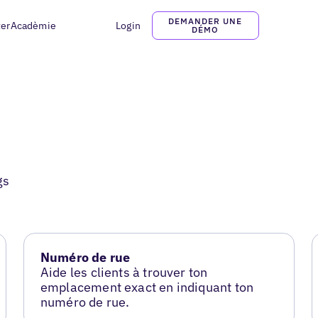
DEMANDER UNE
ter
Acadèmie
Login
DÉMO
gs
Numéro de rue
Aide les clients à trouver ton
emplacement exact en indiquant ton
numéro de rue.