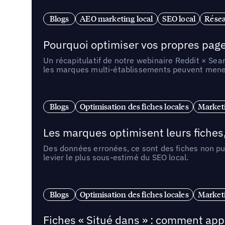
Blogs
AEO marketing local
SEO local
Résea
Pourquoi optimiser vos propres pages 
Un récapitulatif de notre webinaire Reddit × Sea
les marques multi-établissements peuvent mener 
Blogs
Optimisation des fiches locales
Marketi
Les marques optimisent leurs fiches
Des données erronées, ce sont des fiches non pub
levier le plus sous-estimé du SEO local.
Blogs
Optimisation des fiches locales
Marketi
Fiches « Situé dans » : comment app