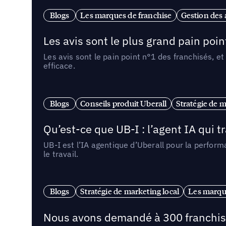
Blogs
Les marques de franchise
Gestion des a
Les avis sont le plus grand pain point
Les avis sont le pain point n°1 des franchisés, et
efficace.
Blogs
Conseils produit Uberall
Stratégie de m
Qu’est-ce que UB-I : l’agent IA qui
UB-I est l’IA agentique d’Uberall pour la perform
le travail.
Blogs
Stratégie de marketing local
Les marqu
Nous avons demandé à 300 franchises q