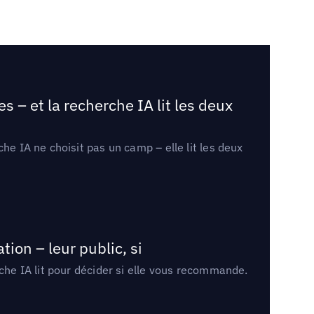
 – et la recherche IA lit les deux
he IA ne choisit pas un camp – elle lit les deux
ion – leur public, si
rche IA lit pour décider si elle vous recommande.