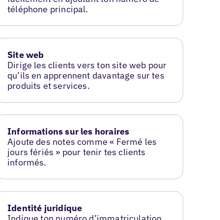
téléphone principal.
Site web
Dirige les clients vers ton site web pour
qu’ils en apprennent davantage sur tes
produits et services.
Informations sur les horaires
Ajoute des notes comme « Fermé les
jours fériés » pour tenir tes clients
informés.
Identité juridique
Indique ton numéro d’immatriculation