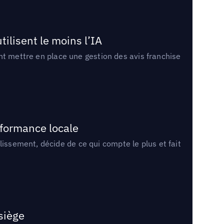
tilisent le moins l’IA
ment mettre en place une gestion des avis franchise
rformance locale
lissement, décide de ce qui compte le plus et fait
 siège