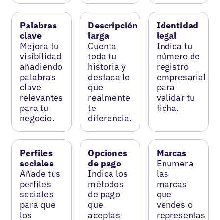
Palabras
Descripción
Identidad
clave
larga
legal
Mejora tu
Cuenta
Indica tu
visibilidad
toda tu
número de
añadiendo
historia y
registro
palabras
destaca lo
empresarial
clave
que
para
relevantes
realmente
validar tu
para tu
te
ficha.
negocio.
diferencia.
Perfiles
Opciones
Marcas
sociales
de pago
Enumera
Añade tus
Indica los
las
perfiles
métodos
marcas
sociales
de pago
que
para que
que
vendes o
los
aceptas
representas