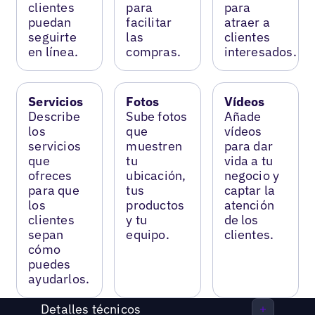
clientes
para
para
puedan
facilitar
atraer a
seguirte
las
clientes
en línea.
compras.
interesados.
Servicios
Fotos
Vídeos
Describe
Sube fotos
Añade
los
que
vídeos
servicios
muestren
para dar
que
tu
vida a tu
ofreces
ubicación,
negocio y
para que
tus
captar la
los
productos
atención
clientes
y tu
de los
sepan
equipo.
clientes.
cómo
puedes
ayudarlos.
Detalles técnicos