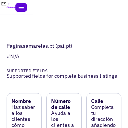
ES
Paginasamarelas.pt (pai.pt)
#N/A
SUPPORTED FIELDS
Supported fields for complete business listings
Nombre
Número
Calle
Haz saber
de calle
Completa
a los
Ayuda a
tu
clientes
los
dirección
cómo
clientes a
añadiendo