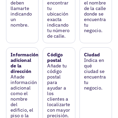
deben
encontrar
el nombre
llamarte
tu
de la calle
indicando
ubicación
donde se
un
exacta
encuentra
nombre.
indicando
tu
tu número
negocio.
de calle.
Información
Código
Ciudad
adicional
postal
Indica en
de la
Añade tu
qué
dirección
código
ciudad se
Añade
postal
encuentra
información
para
tu
adicional
ayudar a
negocio.
como el
los
nombre
clientes a
del
localizarte
edificio, el
con mayor
piso o la
precisión.