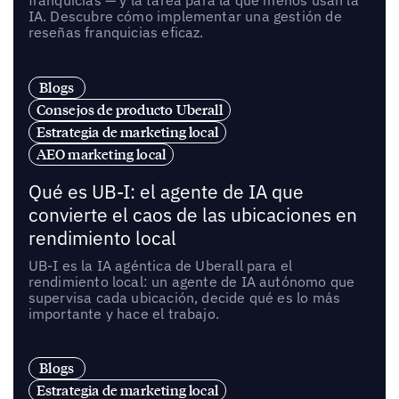
IA. Descubre cómo implementar una gestión de
reseñas franquicias eficaz.
Blogs
Consejos de producto Uberall
Estrategia de marketing local
AEO marketing local
Qué es UB-I: el agente de IA que
convierte el caos de las ubicaciones en
rendimiento local
UB-I es la IA agéntica de Uberall para el
rendimiento local: un agente de IA autónomo que
supervisa cada ubicación, decide qué es lo más
importante y hace el trabajo.
Blogs
Estrategia de marketing local