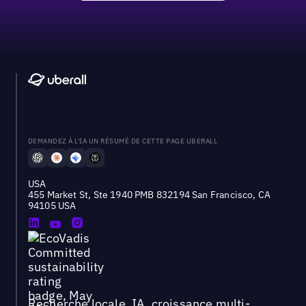
DEMANDEZ À L'IA UN RÉSUMÉ DE CETTE PAGE UBERALL
USA
455 Market St, Ste 1940 PMB 832194 San Francisco, CA
94105 USA
Recherche locale, IA, croissance multi-