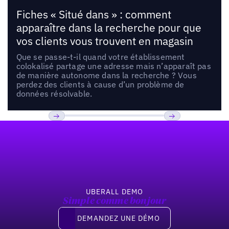
Fiches « Situé dans » : comment
apparaître dans la recherche pour que
vos clients vous trouvent en magasin
Que se passe-t-il quand votre établissement
colokalisé partage une adresse mais n’apparaît pas
de manière autonome dans la recherche ? Vous
perdez des clients à cause d’un problème de
données résolvable.
Pied de page
Previous
Suivant
UBERALL DEMO
Simple comme bonjour
Demandez une démo
DEMANDEZ UNE DÉMO