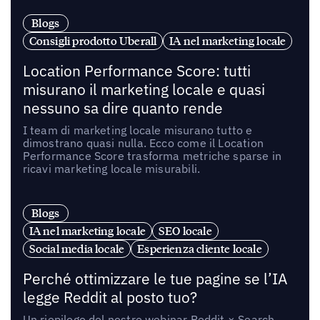
Blogs
Consigli prodotto Uberall
IA nel marketing locale
Location Performance Score: tutti
misurano il marketing locale e quasi
nessuno sa dire quanto rende
I team di marketing locale misurano tutto e
dimostrano quasi nulla. Ecco come il Location
Performance Score trasforma metriche sparse in
ricavi marketing locale misurabili.
Blogs
IA nel marketing locale
SEO locale
Social media locale
Esperienza cliente locale
Perché ottimizzare le tue pagine se l’IA
legge Reddit al posto tuo?
Un riepilogo del nostro webinar Reddit × Search