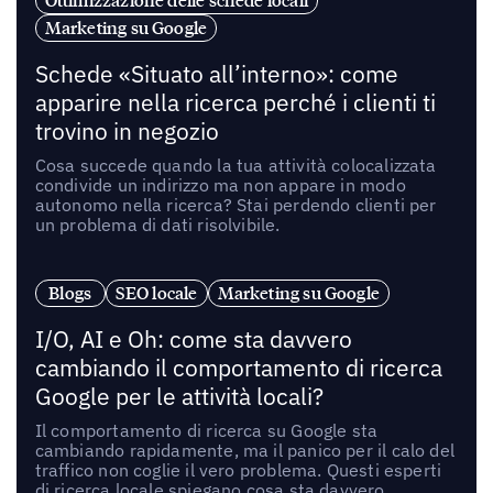
Ottimizzazione delle schede locali
Marketing su Google
Schede «Situato all’interno»: come
apparire nella ricerca perché i clienti ti
trovino in negozio
Cosa succede quando la tua attività colocalizzata
condivide un indirizzo ma non appare in modo
autonomo nella ricerca? Stai perdendo clienti per
un problema di dati risolvibile.
Blogs
SEO locale
Marketing su Google
I/O, AI e Oh: come sta davvero
cambiando il comportamento di ricerca
Google per le attività locali?
Il comportamento di ricerca su Google sta
cambiando rapidamente, ma il panico per il calo del
traffico non coglie il vero problema. Questi esperti
di ricerca locale spiegano cosa sta davvero