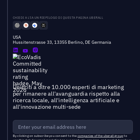
CHIEDI A L'IA UN RIEPILOGO DI QUESTA PAGINA UBERALL
USA
Hussitenstrasse 33, 13355 Berlino, DE Germania
Unisciti a oltre 10.000 esperti di marketing
per rimanere all'avanguardia rispetto alla
ricerca locale, all'intelligenza artificiale e
all'innovazione multi-sede
By clicking on subscribe you consent to the
companies of the uberall group
to