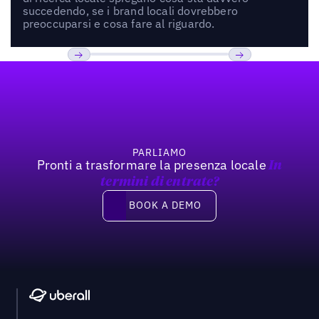
succedendo, se i brand locali dovrebbero
preoccuparsi e cosa fare al riguardo.
Footer
Previous
Prossimo
PARLIAMO
Pronti a trasformare la presenza locale
In
termini di entrate?
Book a demo
BOOK A DEMO