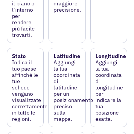
il piano o
maggiore
l’interno
precisione.
per
rendere
più facile
trovarti.
Stato
Latitudine
Longitudine
Indica il
Aggiungi
Aggiungi
tuo paese
la tua
la tua
affinché le
coordinata
coordinata
tue
di
di
schede
latitudine
longitudine
vengano
per un
per
visualizzate
posizionamento
indicare la
correttamente
preciso
tua
in tutte le
sulla
posizione
regioni.
mappa.
esatta.