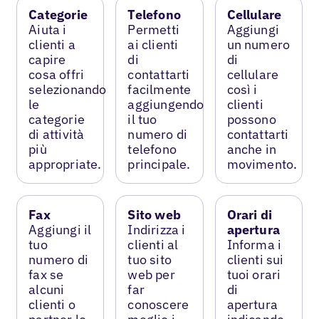
Categorie
Telefono
Cellulare
Aiuta i
Permetti
Aggiungi
clienti a
ai clienti
un numero
capire
di
di
cosa offri
contattarti
cellulare
selezionando
facilmente
così i
le
aggiungendo
clienti
categorie
il tuo
possono
di attività
numero di
contattarti
più
telefono
anche in
appropriate.
principale.
movimento.
Fax
Sito web
Orari di
Aggiungi il
Indirizza i
apertura
tuo
clienti al
Informa i
numero di
tuo sito
clienti sui
fax se
web per
tuoi orari
alcuni
far
di
clienti o
conoscere
apertura