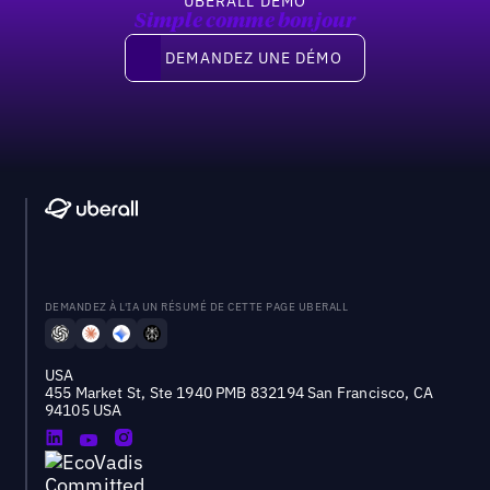
UBERALL DEMO
Simple comme bonjour
Demandez une démo
DEMANDEZ UNE DÉMO
DEMANDEZ À L'IA UN RÉSUMÉ DE CETTE PAGE UBERALL
USA
455 Market St, Ste 1940 PMB 832194 San Francisco, CA
94105 USA