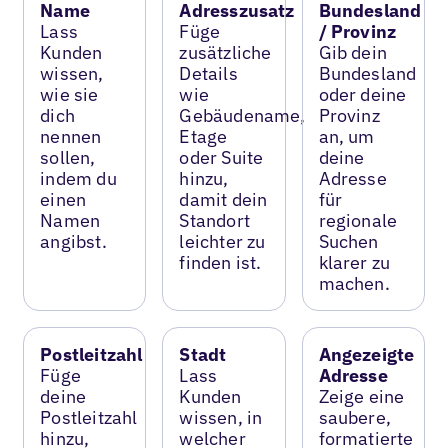
Name
Adresszusatz
Bundesland
Lass
Füge
/ Provinz
Kunden
zusätzliche
Gib dein
wissen,
Details
Bundesland
wie sie
wie
oder deine
dich
Gebäudename,
Provinz
nennen
Etage
an, um
sollen,
oder Suite
deine
indem du
hinzu,
Adresse
einen
damit dein
für
Namen
Standort
regionale
angibst.
leichter zu
Suchen
finden ist.
klarer zu
machen.
Postleitzahl
Stadt
Angezeigte
Füge
Lass
Adresse
deine
Kunden
Zeige eine
Postleitzahl
wissen, in
saubere,
hinzu,
welcher
formatierte