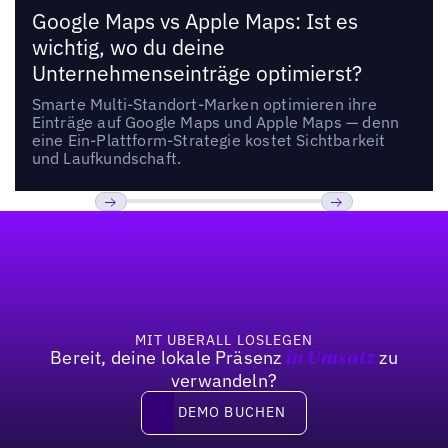
Google Maps vs Apple Maps: Ist es
wichtig, wo du deine
Unternehmenseinträge optimierst?
Smarte Multi-Standort-Marken optimieren ihre
Einträge auf Google Maps und Apple Maps — denn
eine Ein-Plattform-Strategie kostet Sichtbarkeit
und Laufkundschaft.
Fußzeile
Previous
Weiter
MIT UBERALL LOSLEGEN
Bereit, deine lokale Präsenz
zu
in Umsatz
verwandeln?
DEMO BUCHEN
DEMO BUCHEN