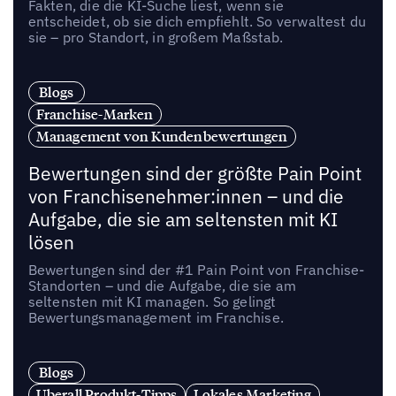
Fakten, die die KI-Suche liest, wenn sie
entscheidet, ob sie dich empfiehlt. So verwaltest du
sie – pro Standort, in großem Maßstab.
Blogs
Franchise-Marken
Management von Kundenbewertungen
Bewertungen sind der größte Pain Point
von Franchisenehmer:innen – und die
Aufgabe, die sie am seltensten mit KI
lösen
Bewertungen sind der #1 Pain Point von Franchise-
Standorten – und die Aufgabe, die sie am
seltensten mit KI managen. So gelingt
Bewertungsmanagement im Franchise.
Blogs
Uberall Produkt-Tipps
Lokales Marketing