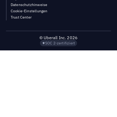
Datenschutzhinweise
Cookie-Einstellungen
Trust Center
©
Uberall Inc.
2026
SOC 2-zertifiziert