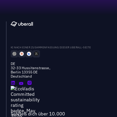
KI NACH EINER ZUSAMMENFASSUNG DIESER UBERALL-SEITE
DE
32-33 Hussitenstrasse,
Berlin 13355 DE
Deutschland
Schließ dich über 10.000