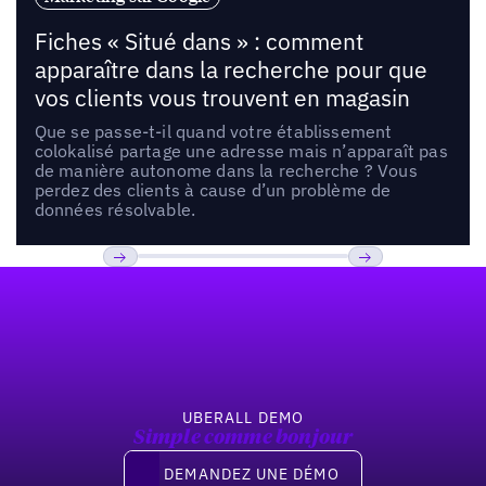
Fiches « Situé dans » : comment
apparaître dans la recherche pour que
vos clients vous trouvent en magasin
Que se passe-t-il quand votre établissement
colokalisé partage une adresse mais n’apparaît pas
de manière autonome dans la recherche ? Vous
perdez des clients à cause d’un problème de
données résolvable.
Pied de page
Previous
Suivant
UBERALL DEMO
Simple comme bonjour
Demandez une démo
DEMANDEZ UNE DÉMO