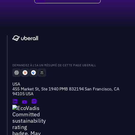
DEMANDEZ À L'IA UN RÉSUMÉ DE CETTE PAGE UBERALL
USA
455 Market St, Ste 1940 PMB 832194 San Francisco, CA
94105 USA