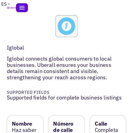
ES
Iglobal
Iglobal connects global consumers to local
businesses. Uberall ensures your business
details remain consistent and visible,
strengthening your reach across regions.
SUPPORTED FIELDS
Supported fields for complete business listings
Nombre
Número
Calle
Haz saber
de calle
Completa