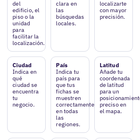
del
clara en
localizarte
edificio, el
las
con mayor
piso o la
búsquedas
precisión.
unidad
locales.
para
facilitar la
localización.
Ciudad
País
Latitud
Indica en
Indica tu
Añade tu
qué
país para
coordenada
ciudad se
que tus
de latitud
encuentra
fichas se
para un
tu
muestren
posicionamient
negocio.
correctamente
preciso en
en todas
el mapa.
las
regiones.