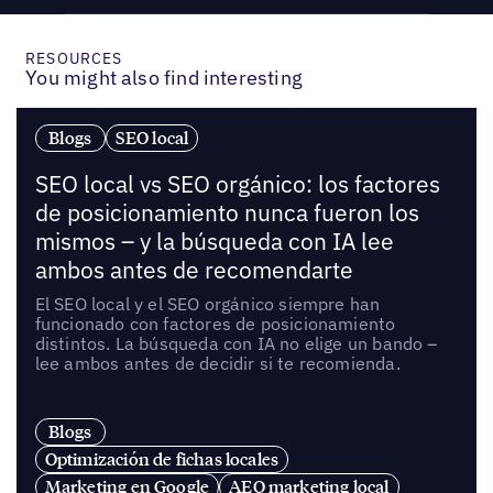
RESOURCES
You might also find interesting
Blogs
SEO local
SEO local vs SEO orgánico: los factores
de posicionamiento nunca fueron los
mismos – y la búsqueda con IA lee
ambos antes de recomendarte
El SEO local y el SEO orgánico siempre han
funcionado con factores de posicionamiento
distintos. La búsqueda con IA no elige un bando –
lee ambos antes de decidir si te recomienda.
Blogs
Optimización de fichas locales
Marketing en Google
AEO marketing local