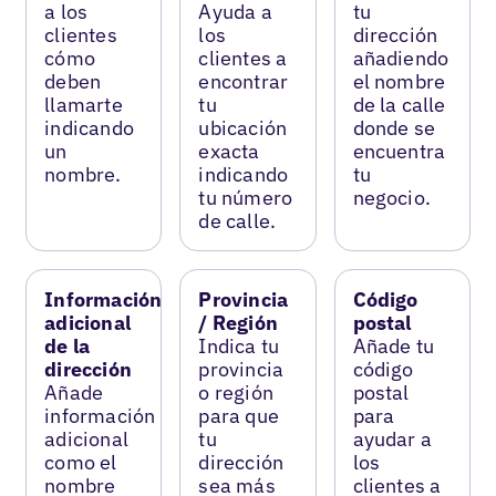
a los
Ayuda a
tu
clientes
los
dirección
cómo
clientes a
añadiendo
deben
encontrar
el nombre
llamarte
tu
de la calle
indicando
ubicación
donde se
un
exacta
encuentra
nombre.
indicando
tu
tu número
negocio.
de calle.
Información
Provincia
Código
adicional
/ Región
postal
de la
Indica tu
Añade tu
dirección
provincia
código
Añade
o región
postal
información
para que
para
adicional
tu
ayudar a
como el
dirección
los
nombre
sea más
clientes a