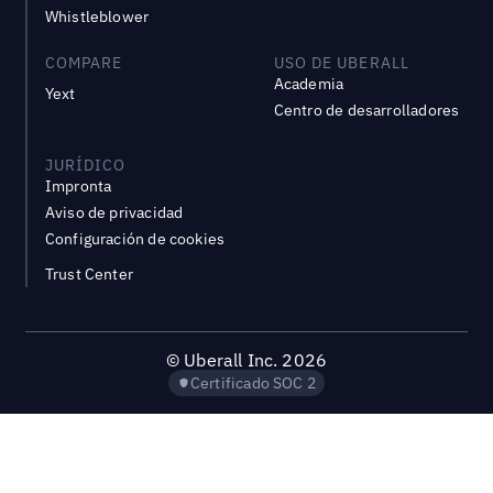
Whistleblower
COMPARE
USO DE UBERALL
Academia
Yext
Centro de desarrolladores
JURÍDICO
Impronta
Aviso de privacidad
Configuración de cookies
Trust Center
©
Uberall Inc.
2026
Certificado SOC 2