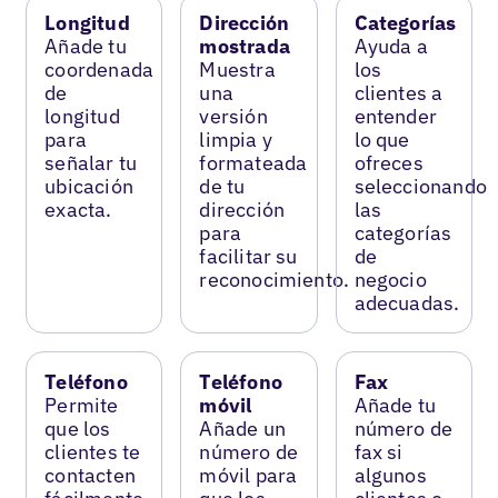
Longitud
Dirección
Categorías
Añade tu
mostrada
Ayuda a
coordenada
Muestra
los
de
una
clientes a
longitud
versión
entender
para
limpia y
lo que
señalar tu
formateada
ofreces
ubicación
de tu
seleccionando
exacta.
dirección
las
para
categorías
facilitar su
de
reconocimiento.
negocio
adecuadas.
Teléfono
Teléfono
Fax
Permite
móvil
Añade tu
que los
Añade un
número de
clientes te
número de
fax si
contacten
móvil para
algunos