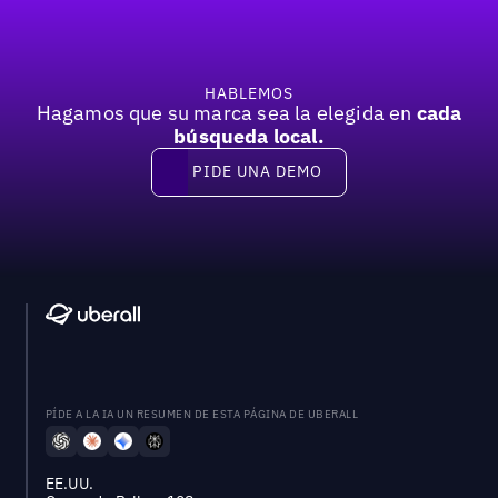
HABLEMOS
Hagamos que su marca sea la elegida en
cada
búsqueda local.
PIDE UNA DEMO
Pide una demo
PÍDE A LA IA UN RESUMEN DE ESTA PÁGINA DE UBERALL
EE.UU.