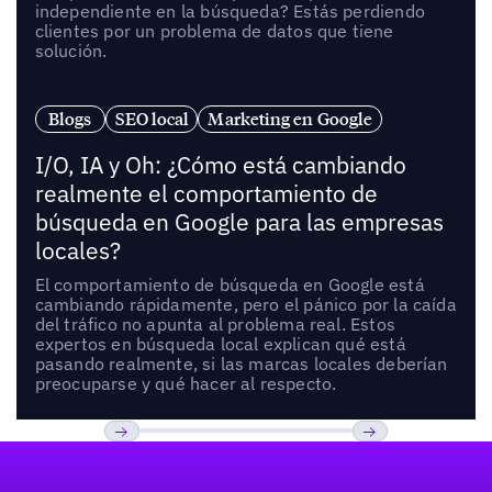
independiente en la búsqueda? Estás perdiendo
clientes por un problema de datos que tiene
solución.
Blogs
SEO local
Marketing en Google
I/O, IA y Oh: ¿Cómo está cambiando
realmente el comportamiento de
búsqueda en Google para las empresas
locales?
El comportamiento de búsqueda en Google está
cambiando rápidamente, pero el pánico por la caída
del tráfico no apunta al problema real. Estos
expertos en búsqueda local explican qué está
pasando realmente, si las marcas locales deberían
preocuparse y qué hacer al respecto.
Pie de página
Previous
Próxima