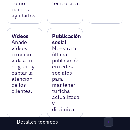
cómo
temporada.
puedes
ayudarlos.
Vídeos
Publicación
Añade
social
vídeos
Muestra tu
para dar
última
vida a tu
publicación
negocio y
en redes
captar la
sociales
atención
para
de los
mantener
clientes.
tu ficha
actualizada
y
dinámica.
Detalles técnicos