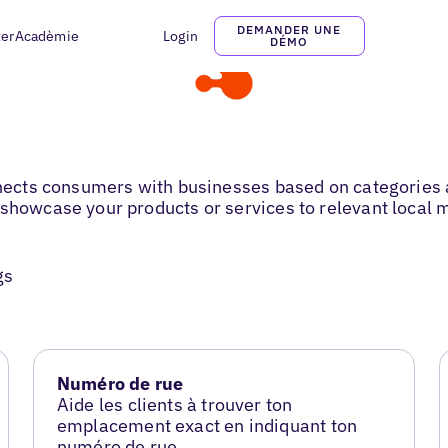
DEMANDER UNE
ter
Acadèmie
Login
DÉMO
onnects consumers with businesses based on categories 
 showcase your products or services to relevant local 
gs
Numéro de rue
Aide les clients à trouver ton
emplacement exact en indiquant ton
numéro de rue.