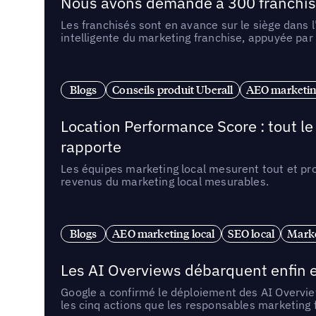
Nous avons demandé à 300 franchises q
Les franchisés sont en avance sur le siège dans 
intelligente du marketing franchise, appuyée par
Blogs
Conseils produit Uberall
AEO marketing
Location Performance Score : tout l
rapporte
Les équipes marketing local mesurent tout et pr
revenus du marketing local mesurables.
Blogs
AEO marketing local
SEO local
Marke
Les AI Overviews débarquent enfin e
Google a confirmé le déploiement des AI Overview
les cinq actions que les responsables marketing