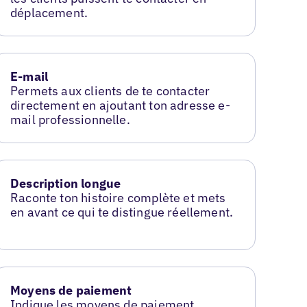
déplacement.
E-mail
Permets aux clients de te contacter
directement en ajoutant ton adresse e-
mail professionnelle.
Description longue
Raconte ton histoire complète et mets
en avant ce qui te distingue réellement.
Moyens de paiement
Indique les moyens de paiement