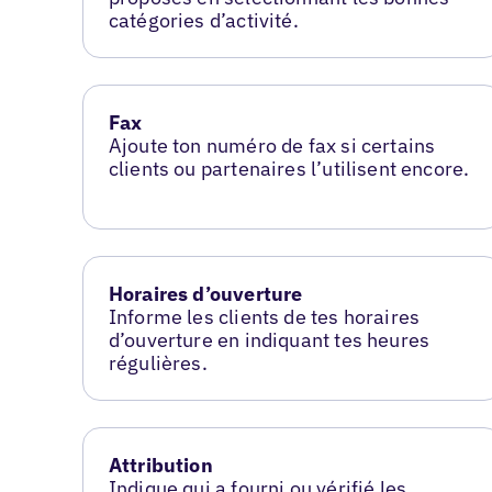
catégories d’activité.
Fax
Ajoute ton numéro de fax si certains
clients ou partenaires l’utilisent encore.
Horaires d’ouverture
Informe les clients de tes horaires
d’ouverture en indiquant tes heures
régulières.
Attribution
Indique qui a fourni ou vérifié les