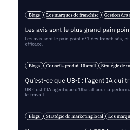
Blogs
Les marques de franchise
Gestion des a
Les avis sont le plus grand pain point
Les avis sont le pain point n°1 des franchisés, et
efficace.
Blogs
Conseils produit Uberall
Stratégie de m
Qu’est-ce que UB-I : l’agent IA qui
UB-I est l’IA agentique d’Uberall pour la perform
le travail.
Blogs
Stratégie de marketing local
Les marqu