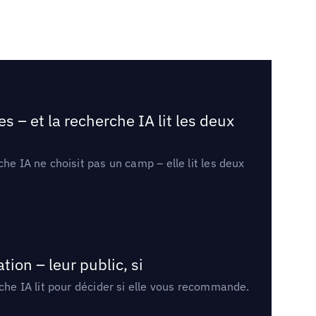
 – et la recherche IA lit les deux
he IA ne choisit pas un camp – elle lit les deux
ion – leur public, si
rche IA lit pour décider si elle vous recommande.