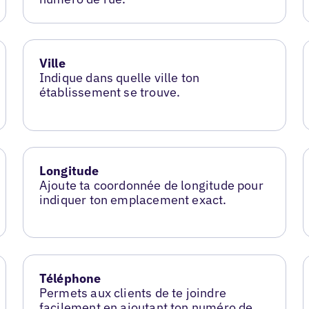
Ville
Indique dans quelle ville ton
établissement se trouve.
Longitude
Ajoute ta coordonnée de longitude pour
indiquer ton emplacement exact.
Téléphone
Permets aux clients de te joindre
facilement en ajoutant ton numéro de