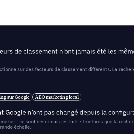
teurs de classement n’ont jamais été les mêmes
ctionné sur des facteurs de classement différents. La recherc
ng sur Google
AEO marketing local
t Google n’ont pas changé depuis la configurat
métier : ce sont désormais les faits structurés que la reche
rande échelle.