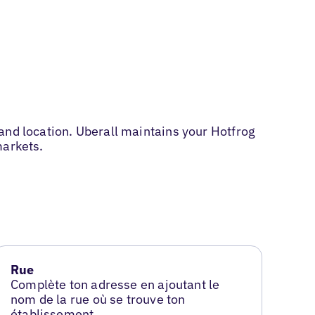
and location. Uberall maintains your Hotfrog
markets.
Rue
Complète ton adresse en ajoutant le
nom de la rue où se trouve ton
établissement.