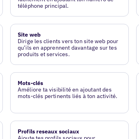
téléphone principal.
Site web
Dirige les clients vers ton site web pour
qu’ils en apprennent davantage sur tes
produits et services.
Mots-clés
Améliore ta visibilité en ajoutant des
mots-clés pertinents liés à ton activité.
Profils reseaux sociaux
Ajoute tes profils sociaux pour