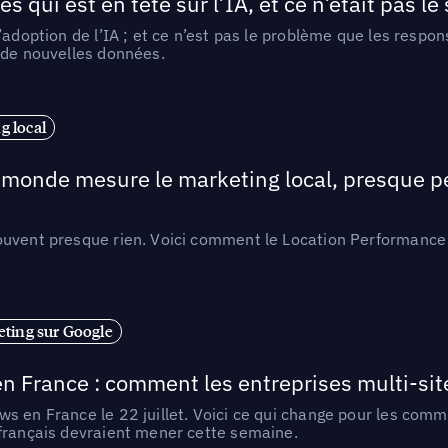
ui est en tête sur l’IA, et ce n’était pas le
l’adoption de l’IA ; et ce n’est pas le problème que les resp
 de nouvelles données.
 local
e monde mesure le marketing local, presque p
ouvent presque rien. Voici comment le Location Performance 
ting sur Google
n France : comment les entreprises multi-sit
s en France le 22 juillet. Voici ce qui change pour les comm
 français devraient mener cette semaine.