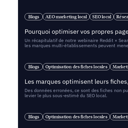
Blogs
AEO marketing local
SEO local
Résea
Pourquoi optimiser vos propres pages 
Un récapitulatif de notre webinaire Reddit × Sea
les marques multi-établissements peuvent mener 
Blogs
Optimisation des fiches locales
Marketi
Les marques optimisent leurs fiches
Des données erronées, ce sont des fiches non pub
levier le plus sous-estimé du SEO local.
Blogs
Optimisation des fiches locales
Marketi