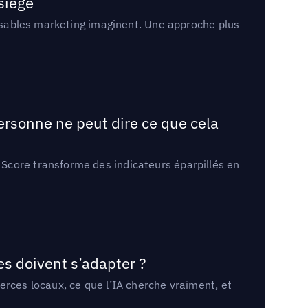
 siège
onsables marketing imaginent. Une approche plus
ersonne ne peut dire ce que cela
Score transforme des indicateurs éparpillés en
es doivent s’adapter ?
erces locaux, ce que l’IA cherche vraiment, et