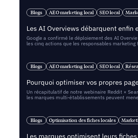
Blogs
AEO marketing local
SEO local
Marke
Les AI Overviews débarquent enfin e
Google a confirmé le déploiement des AI Overview
les cinq actions que les responsables marketing
Blogs
AEO marketing local
SEO local
Résea
Pourquoi optimiser vos propres pages 
Un récapitulatif de notre webinaire Reddit × Sea
les marques multi-établissements peuvent mener 
Blogs
Optimisation des fiches locales
Marketi
Les marques optimisent leurs fiches