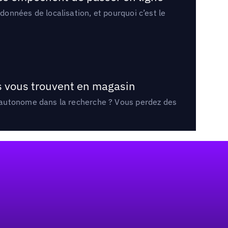
onnées de localisation, et pourquoi c’est le
ts vous trouvent en magasin
e autonome dans la recherche ? Vous perdez des