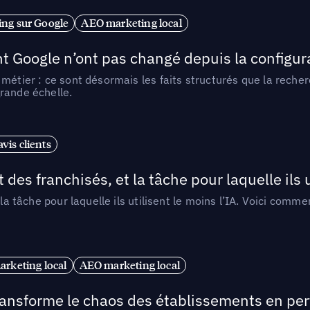
ng sur Google
AEO marketing local
t Google n’ont pas changé depuis la configurat
métier : ce sont désormais les faits structurés que la reche
rande échelle.
vis clients
 des franchisés, et la tâche pour laquelle ils u
 la tâche pour laquelle ils utilisent le moins l’IA. Voici com
arketing local
AEO marketing local
 transforme le chaos des établissements en pe