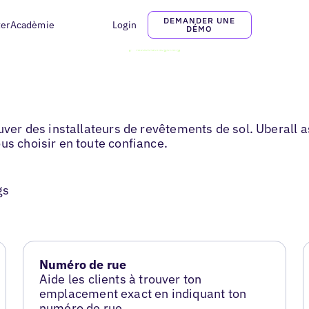
DEMANDER UNE
ter
Acadèmie
Login
DÉMO
ouver des installateurs de revêtements de sol. Uberall
us choisir en toute confiance.
gs
Numéro de rue
Aide les clients à trouver ton
emplacement exact en indiquant ton
numéro de rue.