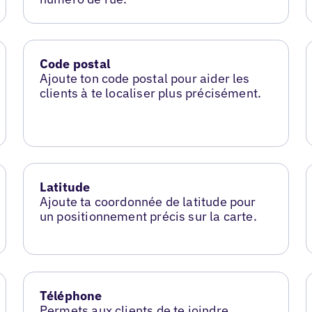
Code postal
Ajoute ton code postal pour aider les
clients à te localiser plus précisément.
Latitude
Ajoute ta coordonnée de latitude pour
un positionnement précis sur la carte.
Téléphone
Permets aux clients de te joindre