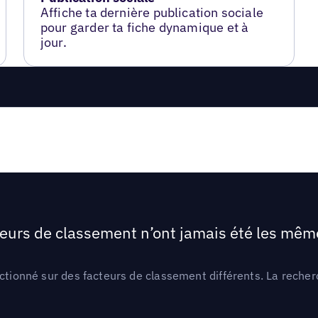
Affiche ta dernière publication sociale
pour garder ta fiche dynamique et à
jour.
teurs de classement n’ont jamais été les mêmes
ctionné sur des facteurs de classement différents. La recherc