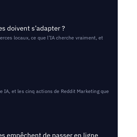
es doivent s’adapter ?
erces locaux, ce que l’IA cherche vraiment, et
 IA, et les cinq actions de Reddit Marketing que
les empêchent de passer en ligne