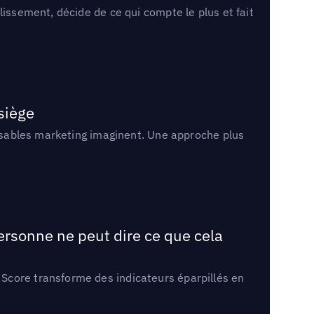
lissement, décide de ce qui compte le plus et fait
 siège
onsables marketing imaginent. Une approche plus
ersonne ne peut dire ce que cela
Score transforme des indicateurs éparpillés en