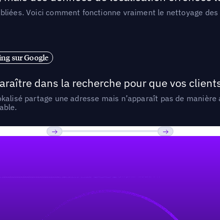
liées. Voici comment fonctionne vraiment le nettoyage des d
ng sur Google
araître dans la recherche pour que vos clien
lokalisé partage une adresse mais n’apparaît pas de manièr
able.
Previous
Suivant