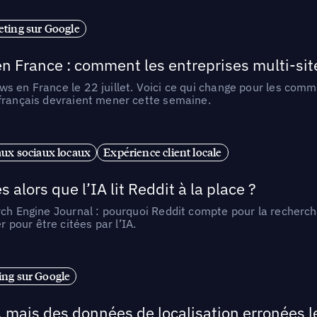
ting sur Google
n France : comment les entreprises multi-sit
s en France le 22 juillet. Voici ce qui change pour les comm
 français devraient mener cette semaine.
ux sociaux locaux
Expérience client locale
alors que l’IA lit Reddit à la place ?
rch Engine Journal : pourquoi Reddit compte pour la recherche
pour être citées par l’IA.
ng sur Google
, mais des données de localisation erronées 