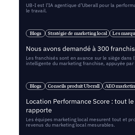
UB-I est l’IA agentique d’Uberall pour la perform
le travail.
Blogs
Stratégie de marketing local
Les marqu
Nous avons demandé à 300 franchises q
Les franchisés sont en avance sur le siège dans 
intelligente du marketing franchise, appuyée par
Blogs
Conseils produit Uberall
AEO marketing
Location Performance Score : tout l
rapporte
Les équipes marketing local mesurent tout et pr
revenus du marketing local mesurables.