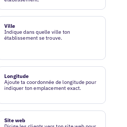
Ville
Indique dans quelle ville ton
établissement se trouve.
Longitude
Ajoute ta coordonnée de longitude pour
indiquer ton emplacement exact.
Site web
Dirige les clients vers ton site web pour