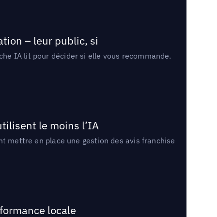
ion – leur public, si
rche IA lit pour décider si elle vous recommande.
tilisent le moins l’IA
ment mettre en place une gestion des avis franchise
rformance locale