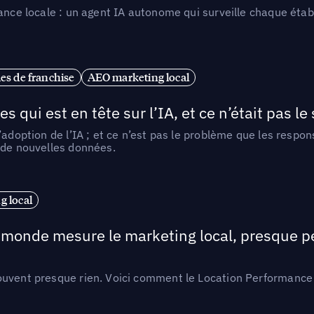
ance locale : un agent IA autonome qui surveille chaque étab
es de franchise
AEO marketing local
ui est en tête sur l’IA, et ce n’était pas le
l’adoption de l’IA ; et ce n’est pas le problème que les resp
 de nouvelles données.
 local
e monde mesure le marketing local, presque p
ouvent presque rien. Voici comment le Location Performance 