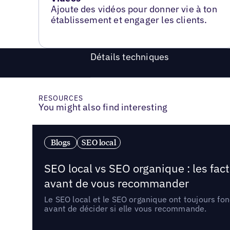
Ajoute des vidéos pour donner vie à ton
établissement et engager les clients.
Détails techniques
RESOURCES
You might also find interesting
Blogs
SEO local
SEO local vs SEO organique : les fac
avant de vous recommander
Le SEO local et le SEO organique ont toujours fon
avant de décider si elle vous recommande.