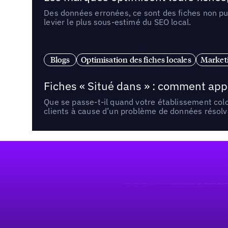
Des données erronées, ce sont des fiches non pub
levier le plus sous-estimé du SEO local.
Blogs
Optimisation des fiches locales
Marketi
Fiches « Situé dans » : comment app
Que se passe-t-il quand votre établissement co
clients à cause d’un problème de données résolv
Pied de page