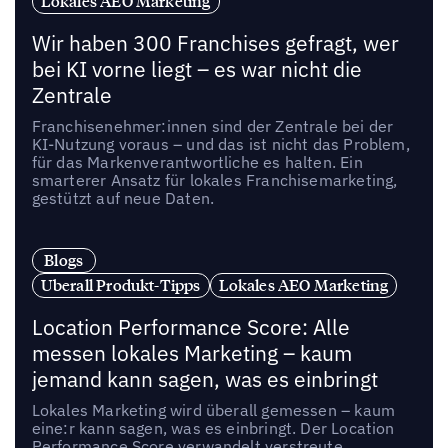
Lokales AEO Marketing
Wir haben 300 Franchises gefragt, wer
bei KI vorne liegt – es war nicht die
Zentrale
Franchisenehmer:innen sind der Zentrale bei der
KI-Nutzung voraus – und das ist nicht das Problem,
für das Markenverantwortliche es halten. Ein
smarterer Ansatz für lokales Franchisemarketing,
gestützt auf neue Daten.
Blogs
Uberall Produkt-Tipps
Lokales AEO Marketing
Location Performance Score: Alle
messen lokales Marketing – kaum
jemand kann sagen, was es einbringt
Lokales Marketing wird überall gemessen – kaum
eine:r kann sagen, was es einbringt. Der Location
Performance Score verwandelt verstreute