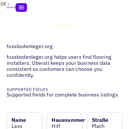
DE
fussbodenleger.org
fussbodenleger.org helps users find flooring
installers. Uberall keeps your business data
consistent so customers can choose you
confidently.
SUPPORTED FIELDS
Supported fields for complete business listings
Name
Hausnummer
Straße
Lass
Hilf
Mach