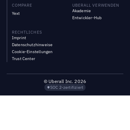
COMPARE
UBERALL VERWENDEN
Akademie
Yext
Entwickler-Hub
RECHTLICHES
Imprint
Datenschutzhinweise
Cookie-Einstellungen
Trust Center
©
Uberall Inc.
2026
SOC 2-zertifiziert