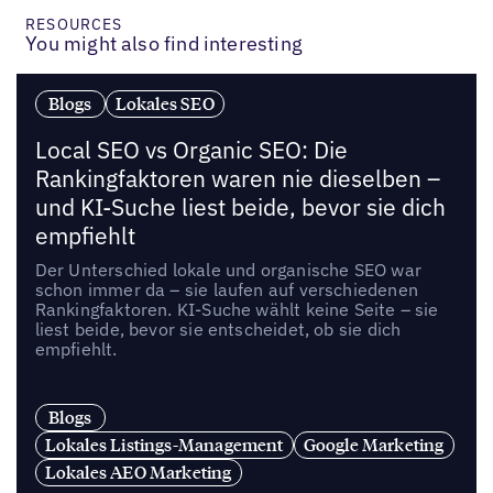
RESOURCES
You might also find interesting
Blogs
Lokales SEO
Local SEO vs Organic SEO: Die
Rankingfaktoren waren nie dieselben –
und KI-Suche liest beide, bevor sie dich
empfiehlt
Der Unterschied lokale und organische SEO war
schon immer da – sie laufen auf verschiedenen
Rankingfaktoren. KI-Suche wählt keine Seite – sie
liest beide, bevor sie entscheidet, ob sie dich
empfiehlt.
Blogs
Lokales Listings-Management
Google Marketing
Lokales AEO Marketing