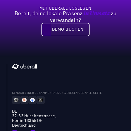
MIT UBERALL LOSLEGEN
Bereit, deine lokale Präsenz
zu
in Umsatz
verwandeln?
DEMO BUCHEN
DEMO BUCHEN
KI NACH EINER ZUSAMMENFASSUNG DIESER UBERALL-SEITE
DE
32-33 Hussitenstrasse,
Berlin 13355 DE
Deutschland