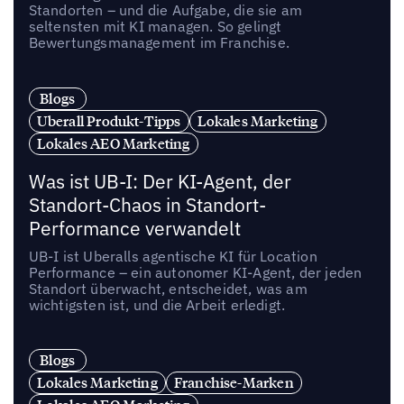
Standorten – und die Aufgabe, die sie am
seltensten mit KI managen. So gelingt
Bewertungsmanagement im Franchise.
Blogs
Uberall Produkt-Tipps
Lokales Marketing
Lokales AEO Marketing
Was ist UB-I: Der KI-Agent, der
Standort-Chaos in Standort-
Performance verwandelt
UB-I ist Uberalls agentische KI für Location
Performance – ein autonomer KI-Agent, der jeden
Standort überwacht, entscheidet, was am
wichtigsten ist, und die Arbeit erledigt.
Blogs
Lokales Marketing
Franchise-Marken