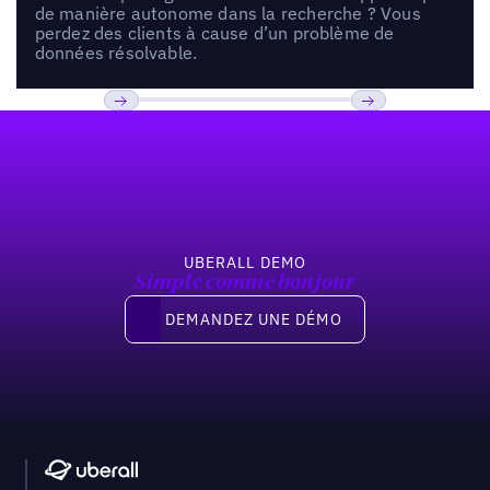
de manière autonome dans la recherche ? Vous
perdez des clients à cause d’un problème de
données résolvable.
Pied de page
Previous
Suivant
UBERALL DEMO
Simple comme bonjour
Demandez une démo
DEMANDEZ UNE DÉMO