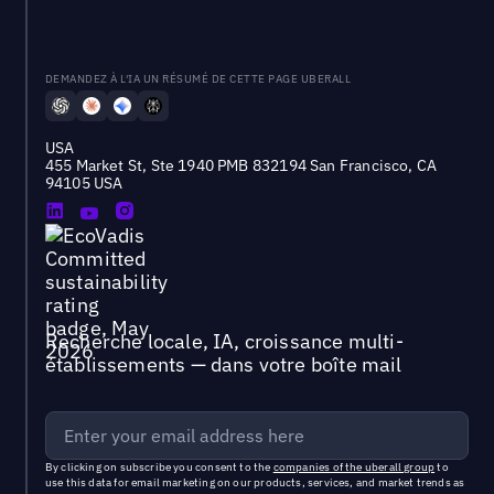
DEMANDEZ À L'IA UN RÉSUMÉ DE CETTE PAGE UBERALL
USA
455 Market St, Ste 1940 PMB 832194 San Francisco, CA
94105 USA
Recherche locale, IA, croissance multi-
établissements — dans votre boîte mail
By clicking on subscribe you consent to the
companies of the uberall group
to
use this data for email marketing on our products, services, and market trends as