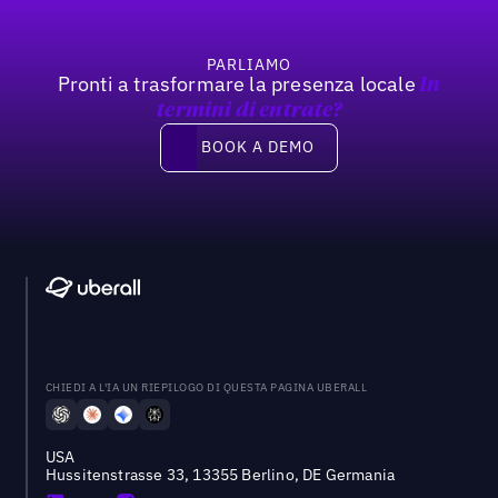
PARLIAMO
Pronti a trasformare la presenza locale
In
termini di entrate?
Book a demo
BOOK A DEMO
CHIEDI A L'IA UN RIEPILOGO DI QUESTA PAGINA UBERALL
USA
Hussitenstrasse 33, 13355 Berlino, DE Germania