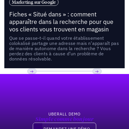
Marketing sur Google
Fiches « Situé dans » : comment
apparaître dans la recherche pour que
vos clients vous trouvent en magasin
Que se passe-t-il quand votre établissement
colokalisé partage une adresse mais n’apparaît pas
de manière autonome dans la recherche ? Vous
perdez des clients à cause d’un problème de
données résolvable.
Pied de page
Previous
Suivant
UBERALL DEMO
Simple comme bonjour
Demandez une démo
DEMANDEZ UNE DÉMO