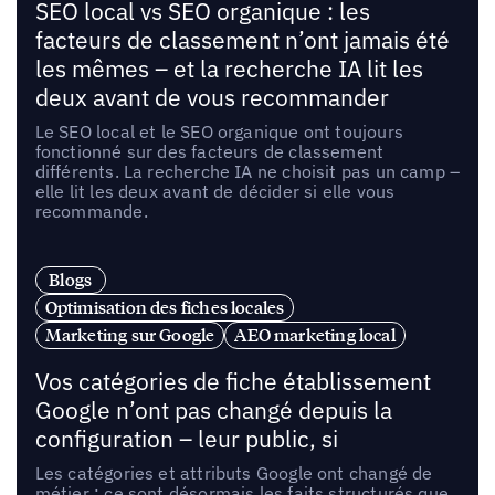
SEO local vs SEO organique : les
facteurs de classement n’ont jamais été
les mêmes – et la recherche IA lit les
deux avant de vous recommander
Le SEO local et le SEO organique ont toujours
fonctionné sur des facteurs de classement
différents. La recherche IA ne choisit pas un camp –
elle lit les deux avant de décider si elle vous
recommande.
Blogs
Optimisation des fiches locales
Marketing sur Google
AEO marketing local
Vos catégories de fiche établissement
Google n’ont pas changé depuis la
configuration – leur public, si
Les catégories et attributs Google ont changé de
métier : ce sont désormais les faits structurés que