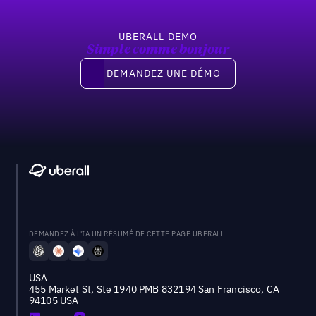
UBERALL DEMO
Simple comme bonjour
Demandez une démo
DEMANDEZ UNE DÉMO
DEMANDEZ À L'IA UN RÉSUMÉ DE CETTE PAGE UBERALL
USA
455 Market St, Ste 1940 PMB 832194 San Francisco, CA
94105 USA