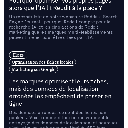
Pourquoi optimiser vos propres pages
alors que l’IA lit Reddit à la place ?
Un récapitulatif de notre webinaire Reddit × Search
Engine Journal : pourquoi Reddit compte pour la
recherche IA, et les cinq actions de Reddit
Marketing que les marques multi-établissements
peuvent mener pour être citées par l’IA.
Blogs
Optimisation des fiches locales
Marketing sur Google
Les marques optimisent leurs fiches,
mais des données de localisation
erronées les empêchent de passer en
ligne
Des données erronées, ce sont des fiches non
publiées. Voici comment fonctionne vraiment le
nettoyage des données de localisation, et pourquoi
c’est le levier le plus sous-estimé du SEO local.