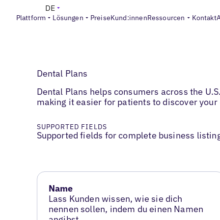
DE
Plattform
Lösungen
Preise
Kund:innen
Ressourcen
Kontakt
Dental Plans
Dental Plans helps consumers across the U.S. 
making it easier for patients to discover your
SUPPORTED FIELDS
Supported fields for complete business listin
Name
Lass Kunden wissen, wie sie dich
nennen sollen, indem du einen Namen
angibst.