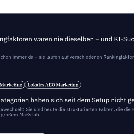
ngfaktoren waren nie dieselben – und KI-Such
hon immer da – sie laufen auf verschiedenen Rankingfaktoren
 Marketing
Lokales AEO Marketing
tegorien haben sich seit dem Setup nicht g
wechselt: Sie sind heute die strukturierten Fakten, die die K
in großem Maßstab.