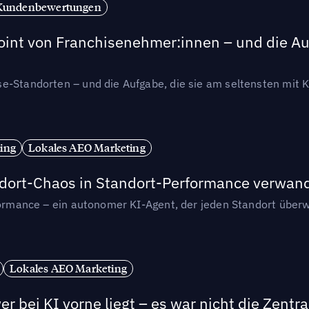
Kundenbewertungen
int von Franchisenehmer:innen – und die Auf
se-Standorten – und die Aufgabe, die sie am seltensten mi
ing
Lokales AEO Marketing
andort-Chaos in Standort-Performance verwan
rformance – ein autonomer KI-Agent, der jeden Standort überw
Lokales AEO Marketing
r bei KI vorne liegt – es war nicht die Zentra