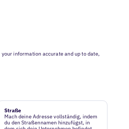
 your information accurate and up to date,
Straße
Mach deine Adresse vollständig, indem
du den Straßennamen hinzufügst, in
dem sich dein Unternehmen befindet.