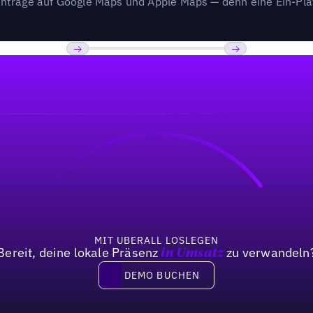
nträge auf Google Maps und Apple Maps — denn eine Ein-Plat
Previous
Weiter
MIT UBERALL LOSLEGEN
Bereit, deine lokale Präsenz
zu verwandeln
in Umsatz
DEMO BUCHEN
DEMO BUCHEN