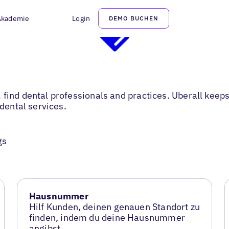
Akademie
Login
DEMO BUCHEN
find dental professionals and practices. Uberall keeps
 dental services.
gs
Hausnummer
Hilf Kunden, deinen genauen Standort zu
finden, indem du deine Hausnummer
angibst.