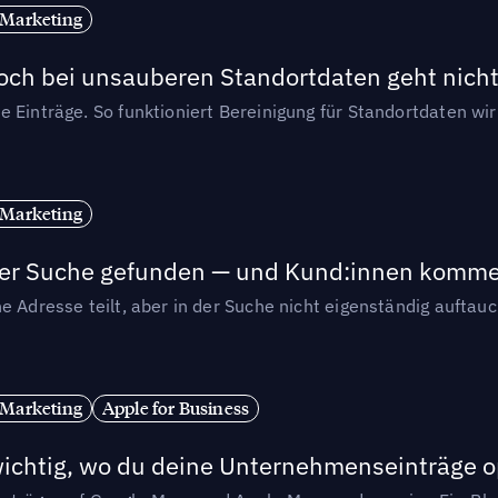
 Marketing
och bei unsauberen Standortdaten geht nicht
e Einträge. So funktioniert Bereinigung für Standortdaten wi
 Marketing
n der Suche gefunden — und Kund:innen komm
e Adresse teilt, aber in der Suche nicht eigenständig auftau
 Marketing
Apple for Business
wichtig, wo du deine Unternehmenseinträge o