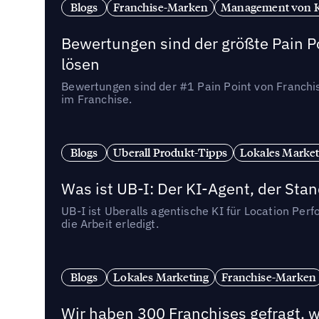
Blogs
Franchise-Marken
Management von 
Bewertungen sind der größte Pain Po
lösen
Bewertungen sind der #1 Pain Point von Franchi
im Franchise.
Blogs
Uberall Produkt-Tipps
Lokales Market
Was ist UB-I: Der KI-Agent, der St
UB-I ist Uberalls agentische KI für Location Pe
die Arbeit erledigt.
Blogs
Lokales Marketing
Franchise-Marken
Wir haben 300 Franchises gefragt, we