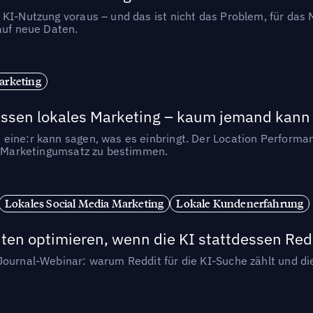
 KI-Nutzung voraus – und das ist nicht das Problem, für das 
auf neue Daten.
arketing
essen lokales Marketing – kaum jemand kann 
eine:r kann sagen, was es einbringt. Der Location Performa
en Marketingumsatz zu bestimmen.
Lokales Social Media Marketing
Lokale Kundenerfahrung
ten optimieren, wenn die KI stattdessen Redd
-Journal-Webinar: warum Reddit für die KI-Suche zählt und 