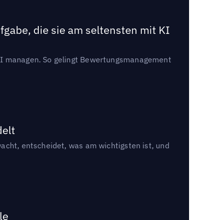
gabe, die sie am seltensten mit KI
t KI managen. So gelingt Bewertungsmanagement
delt
acht, entscheidet, was am wichtigsten ist, und
le