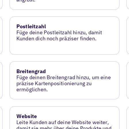
Postleitzahl
Füge deine Postleitzahl hinzu, damit
Kunden dich noch präziser finden.
Breitengrad
Füge deinen Breitengrad hinzu, um eine
präzise Kartenpositionierung zu
ermöglichen.
Website
Leite Kunden auf deine Website weiter,
damit sie mehr über deine Produkte und