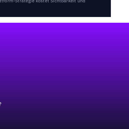
tform-Strategie kostet Sichtbarkeit und
?