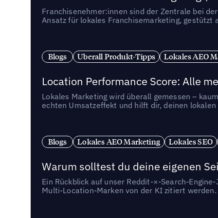
Franchisenehmer:innen sind der Zentrale bei der
Ansatz für lokales Franchisemarketing, gestützt 
Blogs
Uberall Produkt-Tipps
Lokales AEO M
Location Performance Score: Alle m
Lokales Marketing wird überall gemessen – kaum 
echten Umsatzeffekt und hilft dir, deinen lokal
Blogs
Lokales AEO Marketing
Lokales SEO
Warum solltest du deine eigenen Sei
Ein Rückblick auf unser Reddit-×-Search-Engine
Multi-Location-Marken von der KI zitiert werden.