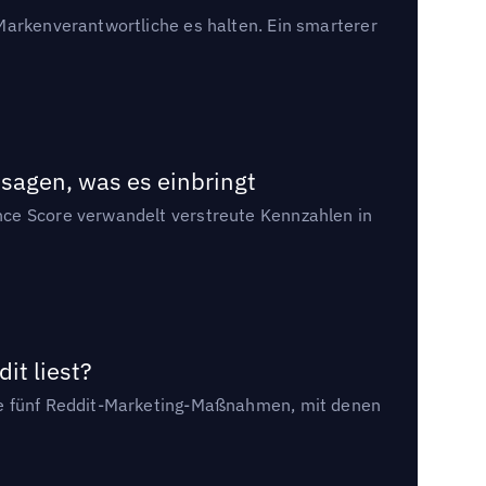
Markenverantwortliche es halten. Ein smarterer
sagen, was es einbringt
nce Score verwandelt verstreute Kennzahlen in
it liest?
die fünf Reddit-Marketing-Maßnahmen, mit denen