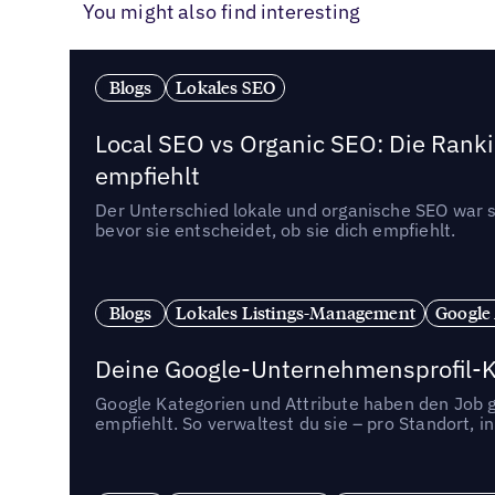
You might also find interesting
Blogs
Lokales SEO
Local SEO vs Organic SEO: Die Ranki
empfiehlt
Der Unterschied lokale und organische SEO war sc
bevor sie entscheidet, ob sie dich empfiehlt.
Blogs
Lokales Listings-Management
Google
Deine Google-Unternehmensprofil-Ka
Google Kategorien und Attribute haben den Job ge
empfiehlt. So verwaltest du sie – pro Standort, 