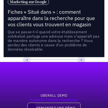
Marketing sur Google
Fiches « Situé dans » : comment
apparaître dans la recherche pour que
vos clients vous trouvent en magasin
Que se passe-t-il quand votre établissement
colokalisé partage une adresse mais n’apparaît pas
de manière autonome dans la recherche ? Vous
perdez des clients à cause d’un problème de
données résolvable.
Pied de page
Previous
Suivant
UBERALL DEMO
Simple comme bonjour
Demandez une démo
DEMANDEZ UNE DÉMO