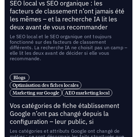
SEO local vs SEO organique : les
facteurs de classement n’ont jamais été
les mêmes – et la recherche IA lit les
deux avant de vous recommander
Le SEO local et le SEO organique ont toujours
fonctionné sur des facteurs de classement
différents. La recherche IA ne choisit pas un camp –
elle lit les deux avant de décider si elle vous
recommande.
Blogs
Optimisation des fiches locales
Marketing sur Google
AEO marketing local
Vos catégories de fiche établissement
Google n’ont pas changé depuis la
configuration – leur public, si
Les catégories et attributs Google ont changé de
métier : ce sont désormais les faits structurés que