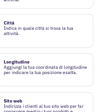
Cittá
Indica in quale città si trova la tua
attività.
Longitudine
Aggiungi la tua coordinata di longitudine
per indicare la tua posizione esatta.
Sito web
Indirizza i clienti al tuo sito web per far
conoscere meglio i tuoi prodotti e