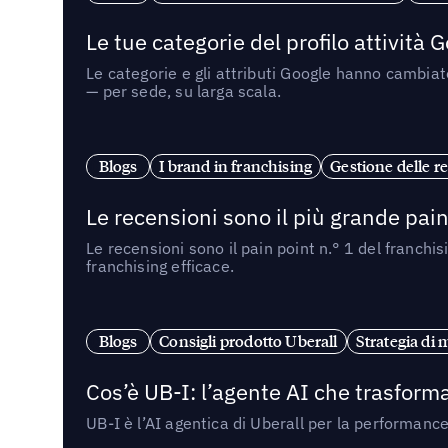
Le tue categorie del profilo attività
Le categorie e gli attributi Google hanno cambiato
— per sede, su larga scala.
Blogs
I brand in franchising
Gestione delle re
Le recensioni sono il più grande pain 
Le recensioni sono il pain point n.° 1 del franchi
franchising efficace.
Blogs
Consigli prodotto Uberall
Strategia di 
Cos’è UB-I: l’agente AI che trasforma
UB-I è l’AI agentica di Uberall per la performanc