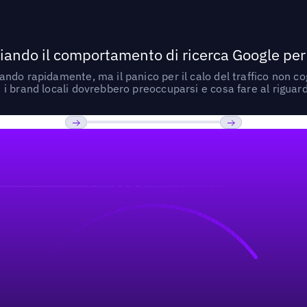
ando il comportamento di ricerca Google per le
do rapidamente, ma il panico per il calo del traffico non cogl
i brand locali dovrebbero preoccuparsi e cosa fare al riguar
Previous
Prossimo