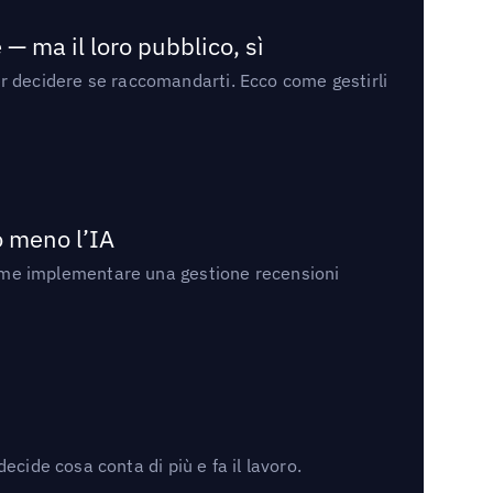
— ma il loro pubblico, sì
per decidere se raccomandarti. Ecco come gestirli
no meno l’IA
ri come implementare una gestione recensioni
cide cosa conta di più e fa il lavoro.