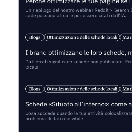
Perché ottimizzare le tue pagine se l
Un riepilogo del nostro webinar Reddit × Search E
sede possono attuare per essere citati dall’IA.
Blogs
Ottimizzazione delle schede locali
Mark
I brand ottimizzano le loro schede, m
Dati errati significano schede non pubblicate. Ecc
locale.
Blogs
Ottimizzazione delle schede locali
Mark
Schede «Situato all’interno»: come app
Cosa succede quando la tua attività colocalizzat
problema di dati risolvibile.