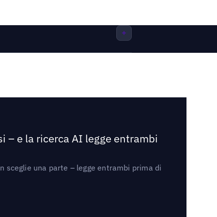
i – e la ricerca AI legge entrambi
on sceglie una parte – legge entrambi prima di