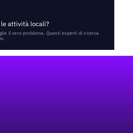
 attività locali?
ie il vero problema. Questi esperti di ricerca
do.