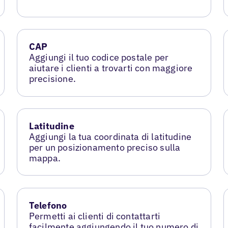
CAP
Aggiungi il tuo codice postale per
aiutare i clienti a trovarti con maggiore
precisione.
Latitudine
Aggiungi la tua coordinata di latitudine
per un posizionamento preciso sulla
mappa.
Telefono
Permetti ai clienti di contattarti
facilmente aggiungendo il tuo numero di