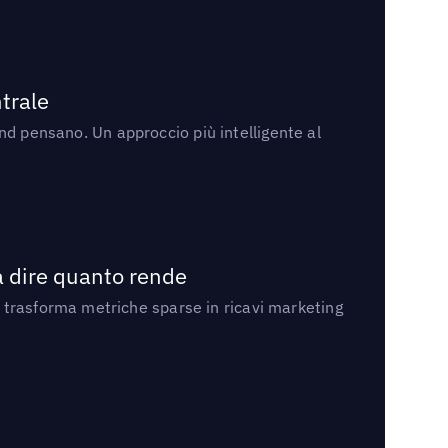
trale
rand pensano. Un approccio più intelligente al
a dire quanto rende
 trasforma metriche sparse in ricavi marketing