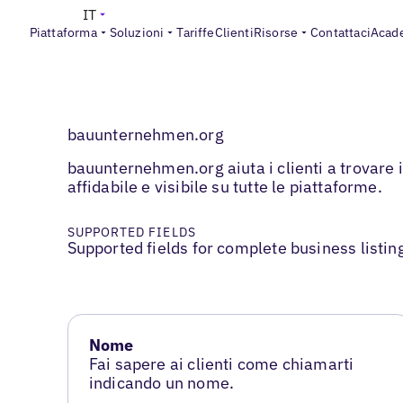
IT
Piattaforma
Soluzioni
Tariffe
Clienti
Risorse
Contattaci
Acad
bauunternehmen.org
bauunternehmen.org aiuta i clienti a trovare i
affidabile e visibile su tutte le piattaforme.
SUPPORTED FIELDS
Supported fields for complete business listin
Nome
Fai sapere ai clienti come chiamarti
indicando un nome.