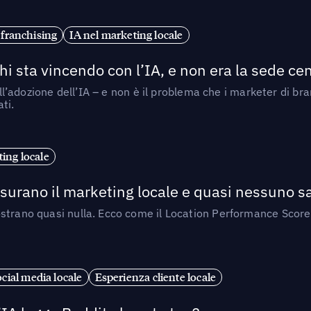
 franchising
IA nel marketing locale
i sta vincendo con l’IA, e non era la sede cen
nell’adozione dell’IA – e non è il problema che i marketer di b
ti.
ing locale
isurano il marketing locale e quasi nessuno s
strano quasi nulla. Ecco come il Location Performance Score
cial media locale
Esperienza cliente locale