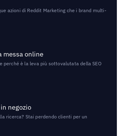
ue azioni di Reddit Marketing che i brand multi-
la messa online
 e perché è la leva più sottovalutata della SEO
 in negozio
a ricerca? Stai perdendo clienti per un