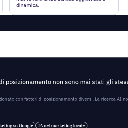
dinamica.
 di posizionamento non sono mai stati gli stess
ionato con fattori di posizionamento diversi. La ricerca AI n
eting su Google
IA nel marketing locale