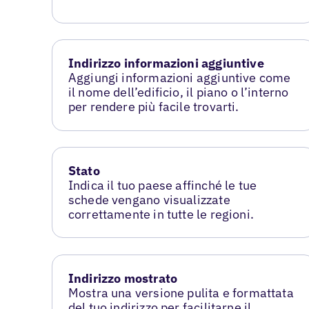
Indirizzo informazioni aggiuntive
Aggiungi informazioni aggiuntive come
il nome dell’edificio, il piano o l’interno
per rendere più facile trovarti.
Stato
Indica il tuo paese affinché le tue
schede vengano visualizzate
correttamente in tutte le regioni.
Indirizzo mostrato
Mostra una versione pulita e formattata
del tuo indirizzo per facilitarne il