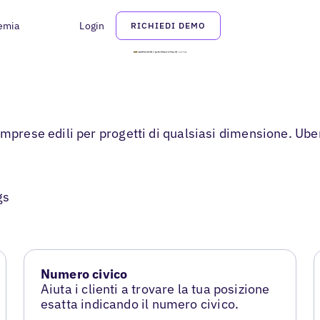
emia
Login
RICHIEDI DEMO
mprese edili per progetti di qualsiasi dimensione. Uber
gs
Numero civico
Aiuta i clienti a trovare la tua posizione
esatta indicando il numero civico.