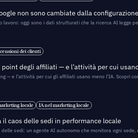
 Google non sono cambiate dalla configurazione 
 lavoro: oggi sono i dati strutturati che la ricerca AI legge 
censioni dei clienti
point degli affiliati — e l’attività per cui usa
sing — e l’attività per cui gli affiliati usano meno l’IA. Scop
marketing locale
IA nel marketing locale
 il caos delle sedi in performance locale
e delle sedi: un agente AI autonomo che monitora ogni sede, de