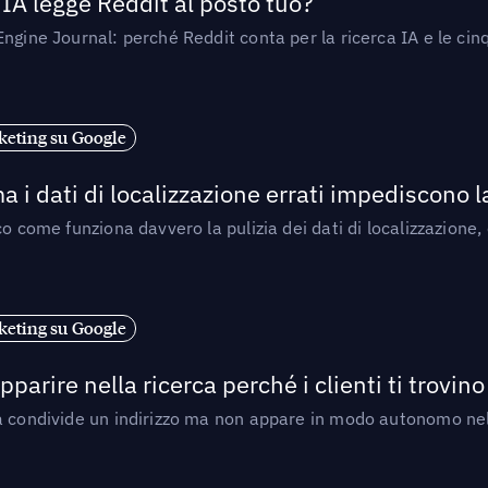
’IA legge Reddit al posto tuo?
ngine Journal: perché Reddit conta per la ricerca IA e le cinq
eting su Google
a i dati di localizzazione errati impediscono 
o come funziona davvero la pulizia dei dati di localizzazione,
eting su Google
arire nella ricerca perché i clienti ti trovino
a condivide un indirizzo ma non appare in modo autonomo nell