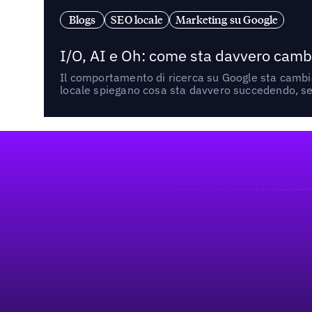
Blogs
SEO locale
Marketing su Google
I/O, AI e Oh: come sta davvero cambi
Il comportamento di ricerca su Google sta cambian
locale spiegano cosa sta davvero succedendo, se 
Footer