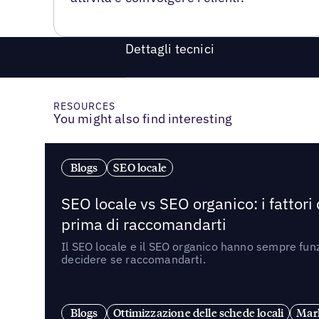
Dettagli tecnici
RESOURCES
You might also find interesting
Blogs
SEO locale
SEO locale vs SEO organico: i fattori
prima di raccomandarti
Il SEO locale e il SEO organico hanno sempre funz
decidere se raccomandarti.
Blogs
Ottimizzazione delle schede locali
Mark