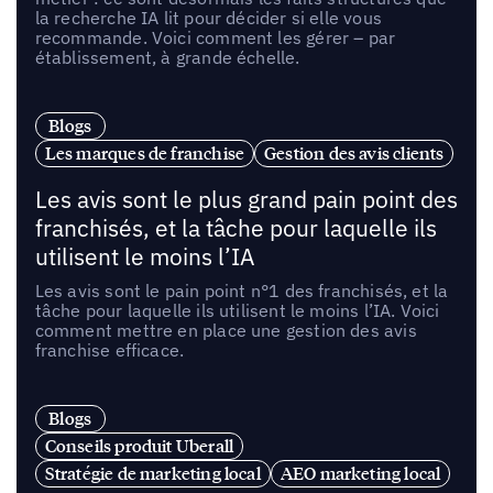
la recherche IA lit pour décider si elle vous
recommande. Voici comment les gérer – par
établissement, à grande échelle.
Blogs
Les marques de franchise
Gestion des avis clients
Les avis sont le plus grand pain point des
franchisés, et la tâche pour laquelle ils
utilisent le moins l’IA
Les avis sont le pain point n°1 des franchisés, et la
tâche pour laquelle ils utilisent le moins l’IA. Voici
comment mettre en place une gestion des avis
franchise efficace.
Blogs
Conseils produit Uberall
Stratégie de marketing local
AEO marketing local