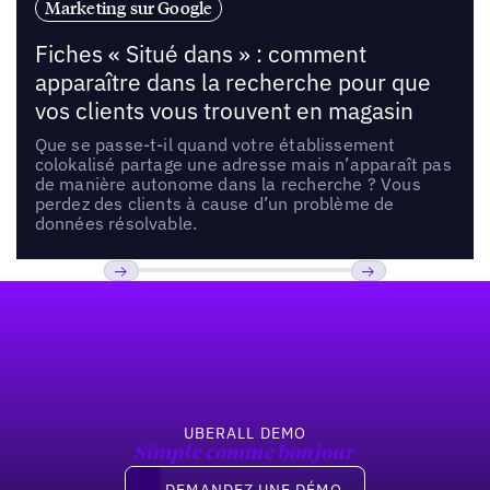
Marketing sur Google
Fiches « Situé dans » : comment
apparaître dans la recherche pour que
vos clients vous trouvent en magasin
Que se passe-t-il quand votre établissement
colokalisé partage une adresse mais n’apparaît pas
de manière autonome dans la recherche ? Vous
perdez des clients à cause d’un problème de
données résolvable.
Pied de page
Previous
Suivant
UBERALL DEMO
Simple comme bonjour
Demandez une démo
DEMANDEZ UNE DÉMO