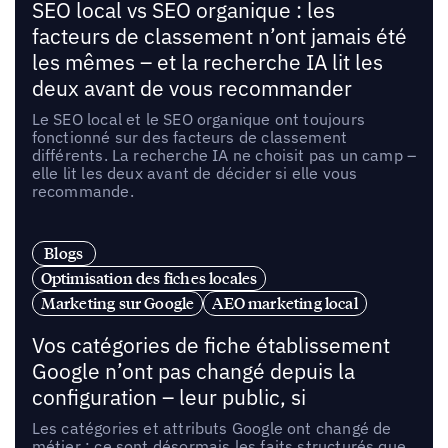
SEO local vs SEO organique : les
facteurs de classement n’ont jamais été
les mêmes – et la recherche IA lit les
deux avant de vous recommander
Le SEO local et le SEO organique ont toujours
fonctionné sur des facteurs de classement
différents. La recherche IA ne choisit pas un camp –
elle lit les deux avant de décider si elle vous
recommande.
Blogs
Optimisation des fiches locales
Marketing sur Google
AEO marketing local
Vos catégories de fiche établissement
Google n’ont pas changé depuis la
configuration – leur public, si
Les catégories et attributs Google ont changé de
métier : ce sont désormais les faits structurés que