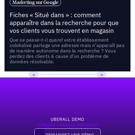
Marketing sur Google
Fiches « Situé dans » : comment
apparaître dans la recherche pour que
vos clients vous trouvent en magasin
Que se passe-t-il quand votre établissement
colokalisé partage une adresse mais n’apparaît pas
de manière autonome dans la recherche ? Vous
perdez des clients à cause d’un problème de
données résolvable.
Pied de page
Previous
Suivant
UBERALL DEMO
Simple comme bonjour
Demandez une démo
DEMANDEZ UNE DÉMO