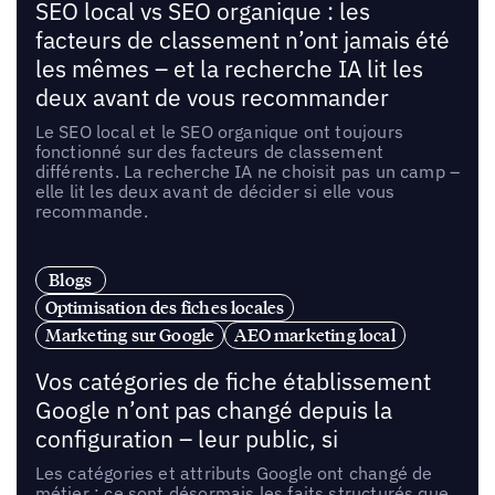
SEO local vs SEO organique : les
facteurs de classement n’ont jamais été
les mêmes – et la recherche IA lit les
deux avant de vous recommander
Le SEO local et le SEO organique ont toujours
fonctionné sur des facteurs de classement
différents. La recherche IA ne choisit pas un camp –
elle lit les deux avant de décider si elle vous
recommande.
Blogs
Optimisation des fiches locales
Marketing sur Google
AEO marketing local
Vos catégories de fiche établissement
Google n’ont pas changé depuis la
configuration – leur public, si
Les catégories et attributs Google ont changé de
métier : ce sont désormais les faits structurés que