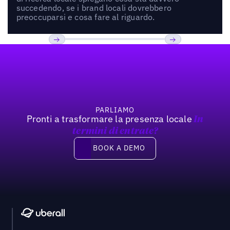
succedendo, se i brand locali dovrebbero
preoccuparsi e cosa fare al riguardo.
Footer
Previous
Prossimo
PARLIAMO
Pronti a trasformare la presenza locale
In
termini di entrate?
Book a demo
BOOK A DEMO