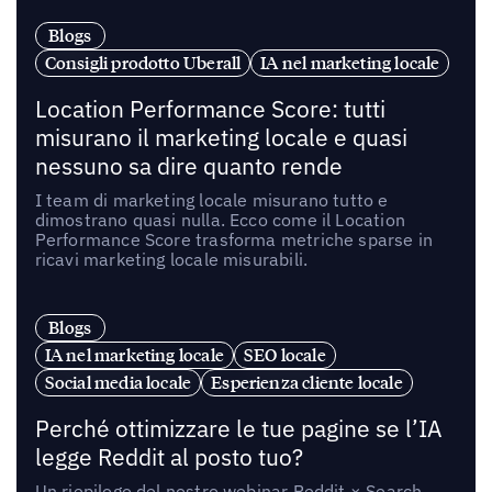
Blogs
Consigli prodotto Uberall
IA nel marketing locale
Location Performance Score: tutti
misurano il marketing locale e quasi
nessuno sa dire quanto rende
I team di marketing locale misurano tutto e
dimostrano quasi nulla. Ecco come il Location
Performance Score trasforma metriche sparse in
ricavi marketing locale misurabili.
Blogs
IA nel marketing locale
SEO locale
Social media locale
Esperienza cliente locale
Perché ottimizzare le tue pagine se l’IA
legge Reddit al posto tuo?
Un riepilogo del nostro webinar Reddit × Search