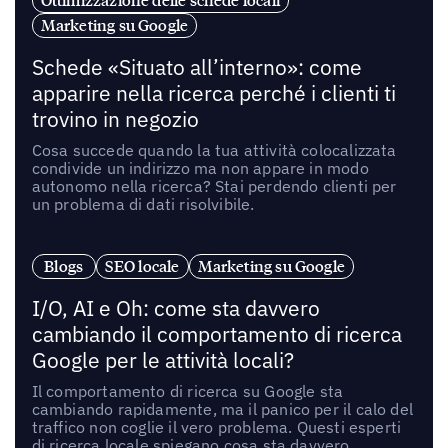
Ottimizzazione delle schede locali
Marketing su Google
Schede «Situato all’interno»: come
apparire nella ricerca perché i clienti ti
trovino in negozio
Cosa succede quando la tua attività colocalizzata
condivide un indirizzo ma non appare in modo
autonomo nella ricerca? Stai perdendo clienti per
un problema di dati risolvibile.
Blogs
SEO locale
Marketing su Google
I/O, AI e Oh: come sta davvero
cambiando il comportamento di ricerca
Google per le attività locali?
Il comportamento di ricerca su Google sta
cambiando rapidamente, ma il panico per il calo del
traffico non coglie il vero problema. Questi esperti
di ricerca locale spiegano cosa sta davvero