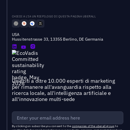
CHIEDI A L'IA UN RIEPILOGO DI QUESTA PAGINA UBERALL
USA
Hussitenstrasse 33, 13355 Berlino, DE Germania
Unisciti a oltre 10.000 esperti di marketing
per rimanere all'avanguardia rispetto alla
ricerca locale, all'intelligenza artificiale e
all'innovazione multi-sede
By clicking on subscribe you consent to the
companies of the uberall group
to