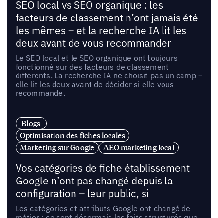
SEO local vs SEO organique : les
facteurs de classement n’ont jamais été
les mêmes – et la recherche IA lit les
deux avant de vous recommander
Le SEO local et le SEO organique ont toujours
fonctionné sur des facteurs de classement
différents. La recherche IA ne choisit pas un camp –
elle lit les deux avant de décider si elle vous
recommande.
Blogs
Optimisation des fiches locales
Marketing sur Google
AEO marketing local
Vos catégories de fiche établissement
Google n’ont pas changé depuis la
configuration – leur public, si
Les catégories et attributs Google ont changé de
métier : ce sont désormais les faits structurés que