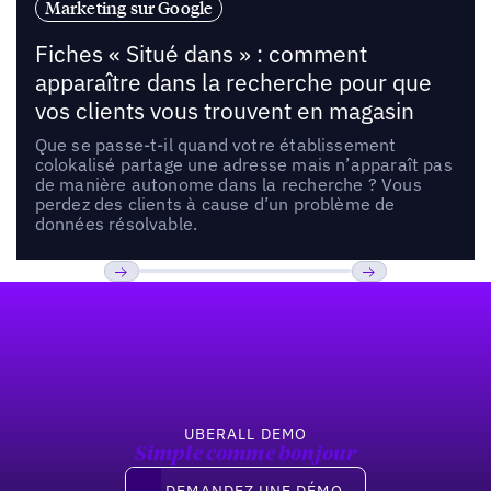
Marketing sur Google
Fiches « Situé dans » : comment
apparaître dans la recherche pour que
vos clients vous trouvent en magasin
Que se passe-t-il quand votre établissement
colokalisé partage une adresse mais n’apparaît pas
de manière autonome dans la recherche ? Vous
perdez des clients à cause d’un problème de
données résolvable.
Pied de page
Previous
Suivant
UBERALL DEMO
Simple comme bonjour
Demandez une démo
DEMANDEZ UNE DÉMO