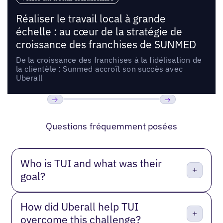
Réaliser le travail local à grande
échelle : au cœur de la stratégie de
croissance des franchises de SUNMED
De la croissance des franchises à la fidélisation de
la clientèle : Sunmed accroît son succès avec
Uberall
Précédent
Suivant
Questions fréquemment posées
Who is TUI and what was their
goal?
How did Uberall help TUI
overcome this challenge?