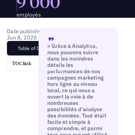
9 000
employés
Date published:
Jun 8, 2020
« Grâce à Analytics,
Table of Content
nous pouvons suivre
dans les moindres
TOC link
détails les
performances de nos
campagnes marketing
hors ligne au niveau
local, ce qui nous a
ouvert la voie à de
nombreuses
possibilités d'analyse
des données. Tout était
facile et simple à
comprendre, et parmi
tous ceux qui ont utilisé