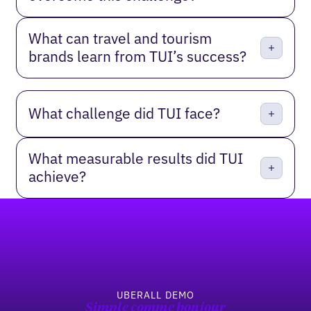
What can travel and tourism
brands learn from TUI’s success?
What challenge did TUI face?
What measurable results did TUI
achieve?
Pied de page
UBERALL DEMO
Simple comme bonjour