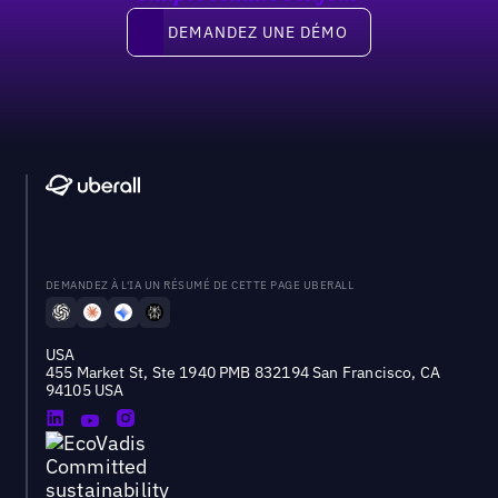
Demandez une démo
DEMANDEZ UNE DÉMO
DEMANDEZ À L'IA UN RÉSUMÉ DE CETTE PAGE UBERALL
USA
455 Market St, Ste 1940 PMB 832194 San Francisco, CA
94105 USA