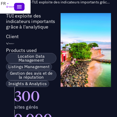
Success Story
>
TUI exploite des indicateurs importants grâce à l'analytique
FR
TUI exploite des
indicateurs importants
grâce à l'analytique
Client
Products used
Location Data
Management
Listings Management
Gestion des avis et de
la réputation
Insights & Analytics
300
sites gérés