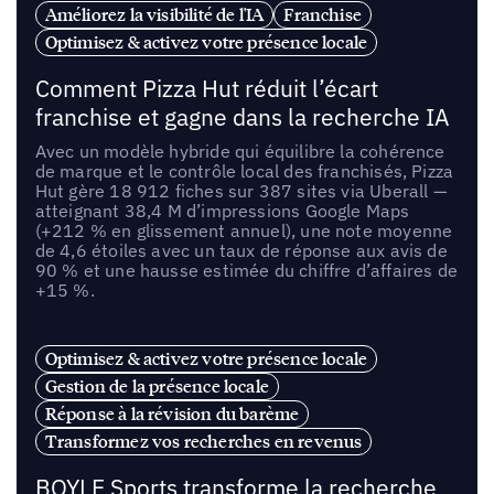
Améliorez la visibilité de l'IA
Franchise
Optimisez & activez votre présence locale
Comment Pizza Hut réduit l’écart
franchise et gagne dans la recherche IA
Avec un modèle hybride qui équilibre la cohérence
de marque et le contrôle local des franchisés, Pizza
Hut gère 18 912 fiches sur 387 sites via Uberall —
atteignant 38,4 M d’impressions Google Maps
(+212 % en glissement annuel), une note moyenne
de 4,6 étoiles avec un taux de réponse aux avis de
90 % et une hausse estimée du chiffre d’affaires de
+15 %.
Optimisez & activez votre présence locale
Gestion de la présence locale
Réponse à la révision du barème
Transformez vos recherches en revenus
BOYLE Sports transforme la recherche