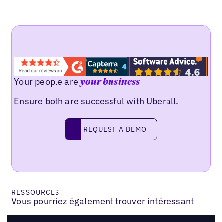
Your people are
your business
Ensure both are successful with Uberall.
REQUEST A DEMO
request a demo
RESSOURCES
Vous pourriez également trouver intéressant