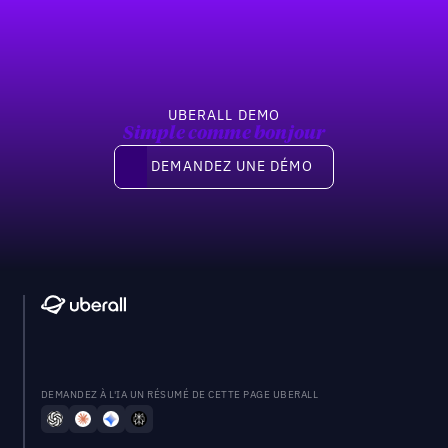
UBERALL DEMO
Simple comme bonjour
Demandez une démo
DEMANDEZ UNE DÉMO
DEMANDEZ À L'IA UN RÉSUMÉ DE CETTE PAGE UBERALL