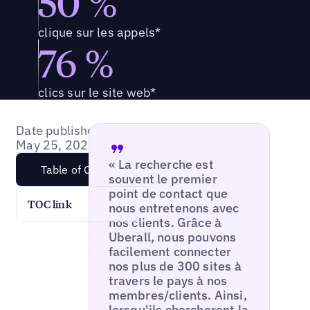
50 %
clique sur les appels*
76 %
clics sur le site web*
Date published:
May 25, 2020
« La recherche est
Table of Content
souvent le premier
point de contact que
TOC link
nous entretenons avec
nos clients. Grâce à
Uberall, nous pouvons
facilement connecter
nos plus de 300 sites à
travers le pays à nos
membres/clients. Ainsi,
lorsqu'ils chercheront la