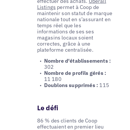
effectuer des achats.
Uberall
Listings
permet à Coop de
maintenir son statut de marque
nationale tout en s’assurant en
temps réel que les
informations de ses ses
magasins locaux soient
correctes, grâce à une
plateforme centralisée.
Nombre d'établissements :
302
Nombre de profils gérés :
11 180
Doublons supprimés :
115
Le défi
86 % des clients de Coop
effectuaient en premier lieu