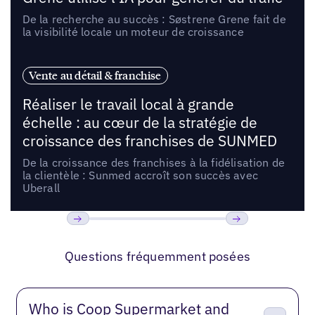
De la recherche au succès : Søstrene Grene fait de
la visibilité locale un moteur de croissance
Vente au détail & franchise
Réaliser le travail local à grande
échelle : au cœur de la stratégie de
croissance des franchises de SUNMED
De la croissance des franchises à la fidélisation de
la clientèle : Sunmed accroît son succès avec
Uberall
Précédent
Suivant
Questions fréquemment posées
Who is Coop Supermarket and