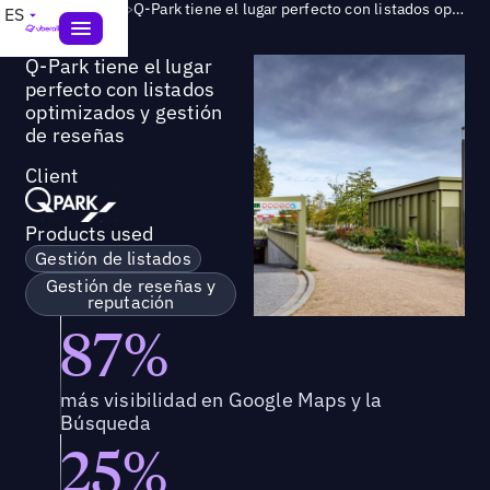
Success Story
>
Q-Park tiene el lugar perfecto con listados optimizados y gestión de reseñas
ES
Q-Park tiene el lugar
perfecto con listados
optimizados y gestión
de reseñas
Client
Products used
Gestión de listados
Gestión de reseñas y
reputación
87%
más visibilidad en Google Maps y la
Búsqueda
25%