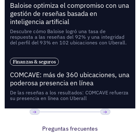
Baloise optimiza el compromiso con una
gestión de reseñas basada en
inteligencia artificial
Descubre cómo Baloise logró una tasa de
respuesta a las reseñas del 92% y una integridad
del perfil del 93% en 102 ubicaciones con Uberall.
Finanzas & seguros
COMCAVE: más de 360 ubicaciones, una
poderosa presencia en línea
De las reseñas a los resultados: COMCAVE refuerza
su presencia en línea con Uberall
Anterior
Próxima
Preguntas frecuentes