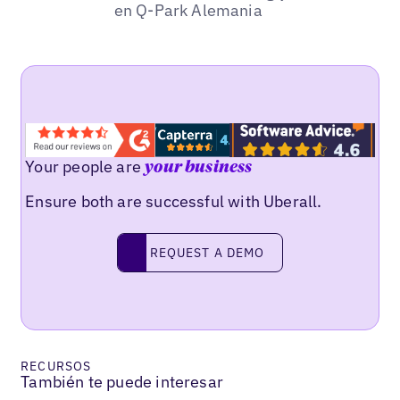
en Q-Park Alemania
Your people are
your business
Ensure both are successful with Uberall.
REQUEST A DEMO
request a demo
RECURSOS
También te puede interesar