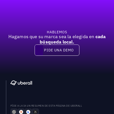
Pie de página
HABLEMOS
Hagamos que su marca sea la elegida en
cada
búsqueda local.
PIDE UNA DEMO
Pide una demo
PÍDE A LA IA UN RESUMEN DE ESTA PÁGINA DE UBERALL