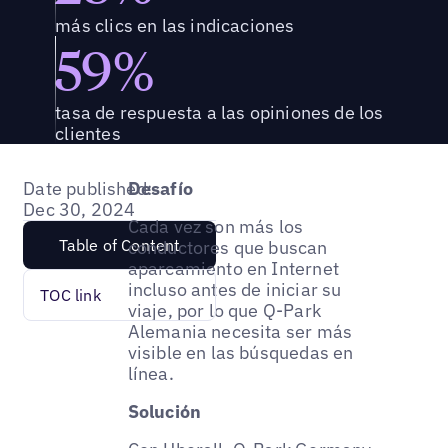
más clics en las indicaciones
59%
tasa de respuesta a las opiniones de los
clientes
Date published:
Desafío
Dec 30, 2024
Cada vez son más los
Table of Content
conductores que buscan
aparcamiento en Internet
incluso antes de iniciar su
TOC link
viaje, por lo que Q-Park
Alemania necesita ser más
visible en las búsquedas en
línea.
Solución