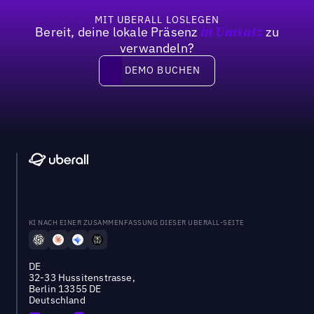
MIT UBERALL LOSLEGEN
Bereit, deine lokale Präsenz
zu
in Umsatz
verwandeln?
DEMO BUCHEN
DEMO BUCHEN
KI NACH EINER ZUSAMMENFASSUNG DIESER UBERALL-SEITE
DE
32-33 Hussitenstrasse,
Berlin 13355 DE
Deutschland