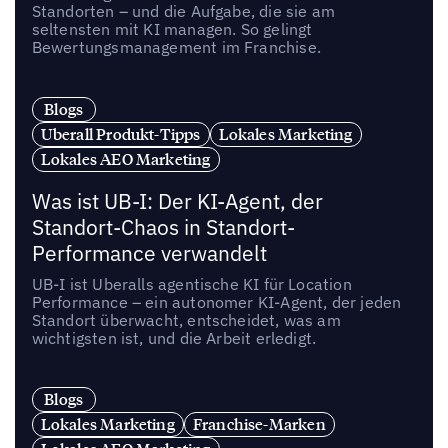
Standorten – und die Aufgabe, die sie am
seltensten mit KI managen. So gelingt
Bewertungsmanagement im Franchise.
Blogs
Uberall Produkt-Tipps
Lokales Marketing
Lokales AEO Marketing
Was ist UB-I: Der KI-Agent, der
Standort-Chaos in Standort-
Performance verwandelt
UB-I ist Uberalls agentische KI für Location
Performance – ein autonomer KI-Agent, der jeden
Standort überwacht, entscheidet, was am
wichtigsten ist, und die Arbeit erledigt.
Blogs
Lokales Marketing
Franchise-Marken