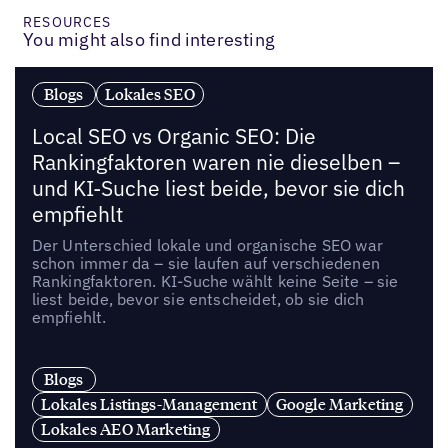
RESOURCES
You might also find interesting
Blogs
Lokales SEO
Local SEO vs Organic SEO: Die
Rankingfaktoren waren nie dieselben –
und KI-Suche liest beide, bevor sie dich
empfiehlt
Der Unterschied lokale und organische SEO war
schon immer da – sie laufen auf verschiedenen
Rankingfaktoren. KI-Suche wählt keine Seite – sie
liest beide, bevor sie entscheidet, ob sie dich
empfiehlt.
Blogs
Lokales Listings-Management
Google Marketing
Lokales AEO Marketing