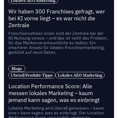
Lokales AEO Marketing
Wir haben 300 Franchises gefragt, wer
bei KI vorne liegt – es war nicht die
Zentrale
Franchisenehmer:innen sind der Zentrale bei der
KI-Nutzung voraus – und das ist nicht das Problem,
für das Markenverantwortliche es halten. Ein
smarterer Ansatz für lokales Franchisemarketing,
gestützt auf neue Daten.
Blogs
Uberall Produkt-Tipps
Lokales AEO Marketing
Location Performance Score: Alle
messen lokales Marketing – kaum
jemand kann sagen, was es einbringt
Lokales Marketing wird überall gemessen – kaum
eine:r kann sagen, was es einbringt. Der Location
Performance Score verwandelt verstreute