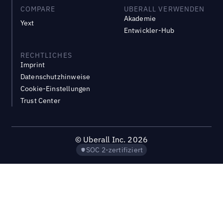
COMPARE
UBERALL VERWENDEN
Akademie
Yext
Entwickler-Hub
RECHTLICHES
Imprint
Datenschutzhinweise
Cookie-Einstellungen
Trust Center
©
Uberall Inc.
2026
SOC 2-zertifiziert