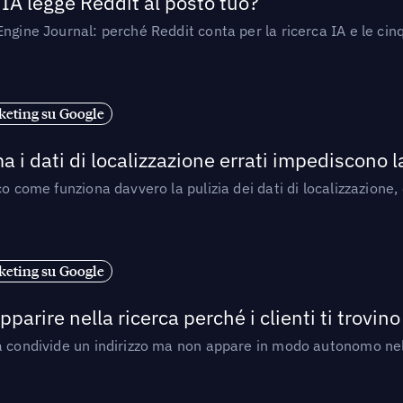
’IA legge Reddit al posto tuo?
ngine Journal: perché Reddit conta per la ricerca IA e le cinq
eting su Google
a i dati di localizzazione errati impediscono 
o come funziona davvero la pulizia dei dati di localizzazione,
eting su Google
arire nella ricerca perché i clienti ti trovino
a condivide un indirizzo ma non appare in modo autonomo nell