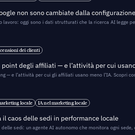
 Google non sono cambiate dalla configurazione 
 lavoro: oggi sono i dati strutturati che la ricerca AI legge 
censioni dei clienti
point degli affiliati — e l’attività per cui usa
sing — e l’attività per cui gli affiliati usano meno l’IA. Scop
marketing locale
IA nel marketing locale
 il caos delle sedi in performance locale
e delle sedi: un agente AI autonomo che monitora ogni sede, de