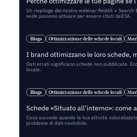
Perché ottimizzare le tue pagine se l
Un riepilogo del nostro webinar Reddit × Search E
sede possono attuare per essere citati dall’IA.
Blogs
Ottimizzazione delle schede locali
Mark
I brand ottimizzano le loro schede, m
Dati errati significano schede non pubblicate. Ecc
locale.
Blogs
Ottimizzazione delle schede locali
Mark
Schede «Situato all’interno»: come app
Cosa succede quando la tua attività colocalizzat
problema di dati risolvibile.