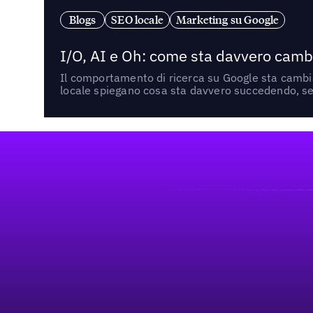
Blogs
SEO locale
Marketing su Google
I/O, AI e Oh: come sta davvero cambi
Il comportamento di ricerca su Google sta cambian
locale spiegano cosa sta davvero succedendo, se 
Footer