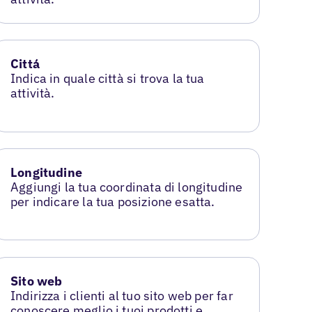
Cittá
Indica in quale città si trova la tua
attività.
Longitudine
Aggiungi la tua coordinata di longitudine
per indicare la tua posizione esatta.
Sito web
Indirizza i clienti al tuo sito web per far
conoscere meglio i tuoi prodotti e