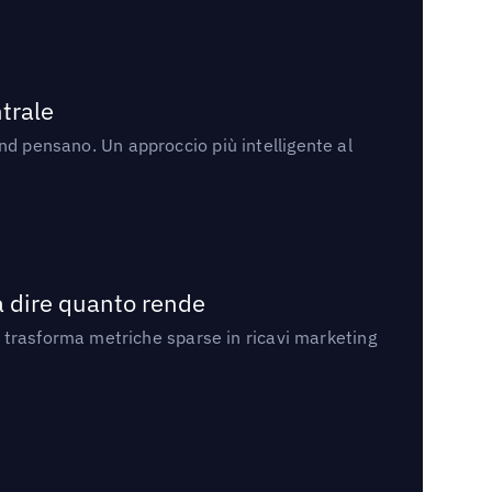
trale
rand pensano. Un approccio più intelligente al
a dire quanto rende
 trasforma metriche sparse in ricavi marketing