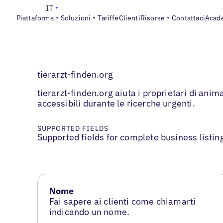
IT
Piattaforma
Soluzioni
Tariffe
Clienti
Risorse
Contattaci
Acad
tierarzt-finden.org
tierarzt-finden.org aiuta i proprietari di anim
accessibili durante le ricerche urgenti.
SUPPORTED FIELDS
Supported fields for complete business listin
Nome
Fai sapere ai clienti come chiamarti
indicando un nome.