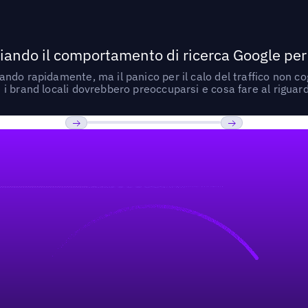
ando il comportamento di ricerca Google per le
do rapidamente, ma il panico per il calo del traffico non cogl
i brand locali dovrebbero preoccuparsi e cosa fare al riguar
Previous
Prossimo