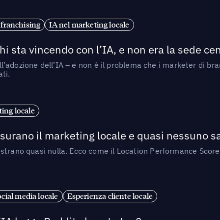
 franchising
IA nel marketing locale
i sta vincendo con l’IA, e non era la sede cen
nell’adozione dell’IA – e non è il problema che i marketer di b
ti.
ing locale
isurano il marketing locale e quasi nessuno s
strano quasi nulla. Ecco come il Location Performance Score
cial media locale
Esperienza cliente locale