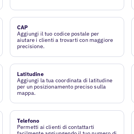
CAP
Aggiungi il tuo codice postale per
aiutare i clienti a trovarti con maggiore
precisione.
Latitudine
Aggiungi la tua coordinata di latitudine
per un posizionamento preciso sulla
mappa.
Telefono
Permetti ai clienti di contattarti
facilmente aggiungendo il tuo numero di