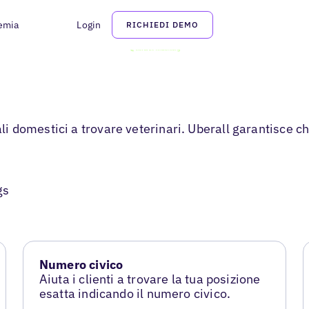
emia
Login
RICHIEDI DEMO
ali domestici a trovare veterinari. Uberall garantisce ch
gs
Numero civico
Aiuta i clienti a trovare la tua posizione
esatta indicando il numero civico.