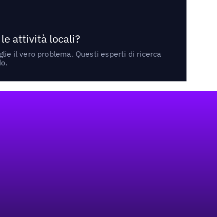
 attività locali?
ie il vero problema. Questi esperti di ricerca
do.