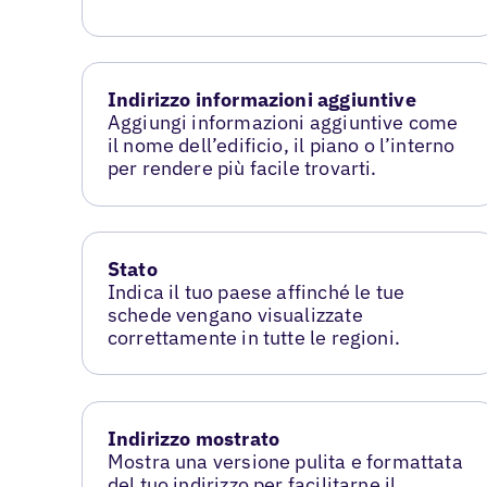
Indirizzo informazioni aggiuntive
Aggiungi informazioni aggiuntive come
il nome dell’edificio, il piano o l’interno
per rendere più facile trovarti.
Stato
Indica il tuo paese affinché le tue
schede vengano visualizzate
correttamente in tutte le regioni.
Indirizzo mostrato
Mostra una versione pulita e formattata
del tuo indirizzo per facilitarne il