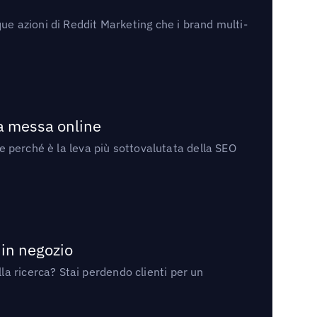
ue azioni di Reddit Marketing che i brand multi-
la messa online
 e perché è la leva più sottovalutata della SEO
 in negozio
a ricerca? Stai perdendo clienti per un