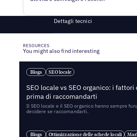
Dettagli tecnici
RESOURCES
You might also find interesting
Blogs
SEO locale
SEO locale vs SEO organico: i fattori
prima di raccomandarti
Il SEO locale e il SEO organico hanno sempre funz
decidere se raccomandarti.
Blogs
Ottimizzazione delle schede locali
Mark