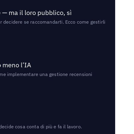
— ma il loro pubblico, sì
per decidere se raccomandarti. Ecco come gestirli
no meno l’IA
ri come implementare una gestione recensioni
cide cosa conta di più e fa il lavoro.