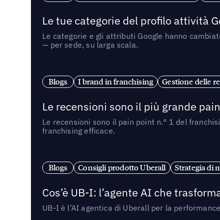
Le tue categorie del profilo attività
Le categorie e gli attributi Google hanno cambiato
— per sede, su larga scala.
Blogs
I brand in franchising
Gestione delle re
Le recensioni sono il più grande pain 
Le recensioni sono il pain point n.° 1 del franchi
franchising efficace.
Blogs
Consigli prodotto Uberall
Strategia di 
Cos’è UB-I: l’agente AI che trasforma
UB-I è l’AI agentica di Uberall per la performanc