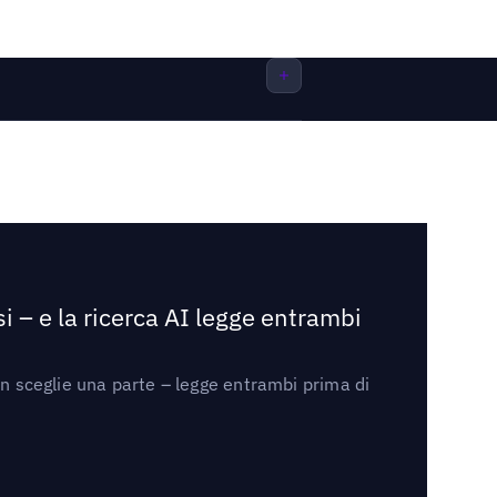
i – e la ricerca AI legge entrambi
on sceglie una parte – legge entrambi prima di