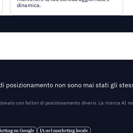
dinamica.
 di posizionamento non sono mai stati gli stess
ionato con fattori di posizionamento diversi. La ricerca AI n
eting su Google
IA nel marketing locale