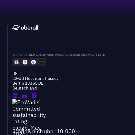
KI NACH EINER ZUSAMMENFASSUNG DIESER UBERALL-SEITE
DE
32-33 Hussitenstrasse,
Berlin 13355 DE
Deutschland
Schließ dich über 10.000