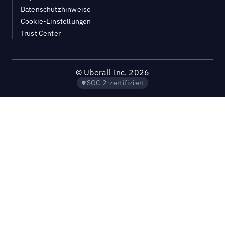
Datenschutzhinweise
Cookie-Einstellungen
Trust Center
©
Uberall Inc.
2026
SOC 2-zertifiziert