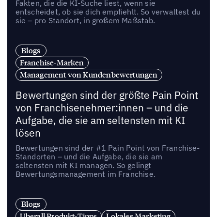
Fakten, die die KI-Suche liest, wenn sie
entscheidet, ob sie dich empfiehlt. So verwaltest du
sie – pro Standort, in großem Maßstab.
Blogs
Franchise-Marken
Management von Kundenbewertungen
Bewertungen sind der größte Pain Point
von Franchisenehmer:innen – und die
Aufgabe, die sie am seltensten mit KI
lösen
Bewertungen sind der #1 Pain Point von Franchise-
Standorten – und die Aufgabe, die sie am
seltensten mit KI managen. So gelingt
Bewertungsmanagement im Franchise.
Blogs
Uberall Produkt-Tipps
Lokales Marketing