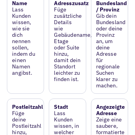
Name
Adresszusatz
Bundesland
Lass
Füge
/ Provinz
Kunden
zusätzliche
Gib dein
wissen,
Details
Bundesland
wie sie
wie
oder deine
dich
Gebäudename,
Provinz
nennen
Etage
an, um
sollen,
oder Suite
deine
indem du
hinzu,
Adresse
einen
damit dein
für
Namen
Standort
regionale
angibst.
leichter zu
Suchen
finden ist.
klarer zu
machen.
Postleitzahl
Stadt
Angezeigte
Füge
Lass
Adresse
deine
Kunden
Zeige eine
Postleitzahl
wissen, in
saubere,
hinzu,
welcher
formatierte