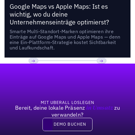
Google Maps vs Apple Maps: Ist es
wichtig, wo du deine
Unternehmenseinträge optimierst?
Smarte Multi-Standort-Marken optimieren ihre
Einträge auf Google Maps und Apple Maps — denn
eine Ein-Plattform-Strategie kostet Sichtbarkeit
und Laufkundschaft.
Fußzeile
Previous
Weiter
MIT UBERALL LOSLEGEN
Bereit, deine lokale Präsenz
zu
in Umsatz
verwandeln?
DEMO BUCHEN
DEMO BUCHEN