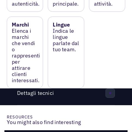
autenticità.
principale.
attività.
Marchi
Lingue
Elenca i
Indica le
marchi
lingue
che vendi
parlate dal
o
tuo team.
rappresenti
per
attirare
clienti
interessati.
Dettagli tecnici
RESOURCES
You might also find interesting