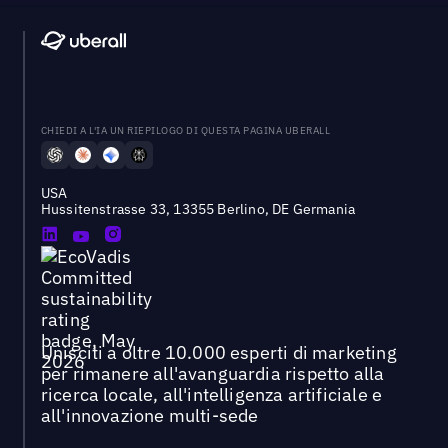
CHIEDI A L'IA UN RIEPILOGO DI QUESTA PAGINA UBERALL
USA
Hussitenstrasse 33, 13355 Berlino, DE Germania
Unisciti a oltre 10.000 esperti di marketing
per rimanere all'avanguardia rispetto alla
ricerca locale, all'intelligenza artificiale e
all'innovazione multi-sede