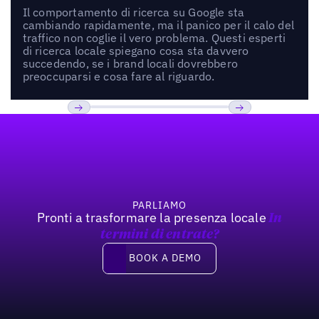
Il comportamento di ricerca su Google sta
cambiando rapidamente, ma il panico per il calo del
traffico non coglie il vero problema. Questi esperti
di ricerca locale spiegano cosa sta davvero
succedendo, se i brand locali dovrebbero
preoccuparsi e cosa fare al riguardo.
Footer
Previous
Prossimo
PARLIAMO
Pronti a trasformare la presenza locale
In
termini di entrate?
Book a demo
BOOK A DEMO