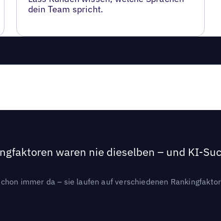
dein Team spricht.
ngfaktoren waren nie dieselben – und KI-Such
hon immer da – sie laufen auf verschiedenen Rankingfaktoren