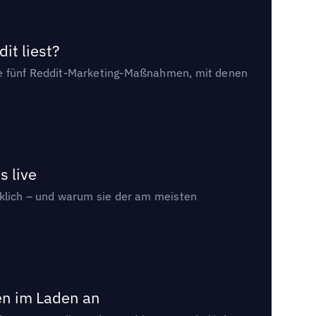
it liest?
die fünf Reddit-Marketing-Maßnahmen, mit denen
s live
rklich – und warum sie der am meisten
en im Laden an