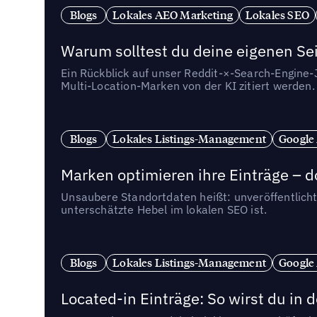
Blogs
Lokales AEO Marketing
Lokales SEO
Warum solltest du deine eigenen Sei
Ein Rückblick auf unser Reddit-×-Search-Engine
Multi-Location-Marken von der KI zitiert werden.
Blogs
Lokales Listings-Management
Google
Marken optimieren ihre Einträge – d
Unsaubere Standortdaten heißt: unveröffentlicht
unterschätzte Hebel im lokalen SEO ist.
Blogs
Lokales Listings-Management
Google
Located-in Einträge: So wirst du i