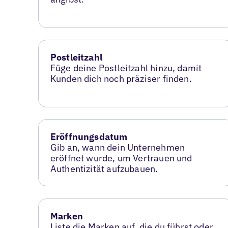
Postleitzahl
Füge deine Postleitzahl hinzu, damit
Kunden dich noch präziser finden.
Eröffnungsdatum
Gib an, wann dein Unternehmen
eröffnet wurde, um Vertrauen und
Authentizität aufzubauen.
Marken
Liste die Marken auf, die du führst oder