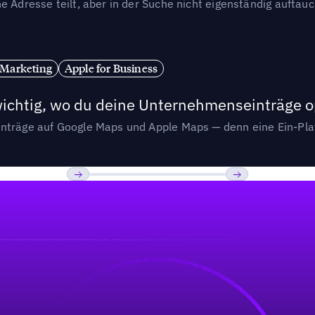
e Adresse teilt, aber in der Suche nicht eigenständig auftau
 Marketing
Apple for Business
wichtig, wo du deine Unternehmenseinträge o
nträge auf Google Maps und Apple Maps — denn eine Ein-Plat
Previous
Weiter