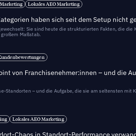
 Marketing
Lokales AEO Marketing
tegorien haben sich seit dem Setup nicht g
wechselt: Sie sind heute die strukturierten Fakten, die die K
in großem Maßstab.
Kundenbewertungen
int von Franchisenehmer:innen – und die Auf
se-Standorten – und die Aufgabe, die sie am seltensten mi
ing
Lokales AEO Marketing
andort-Chaos in Standort-Performance verwan