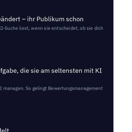
eändert – ihr Publikum schon
I-Suche liest, wenn sie entscheidet, ob sie dich
gabe, die sie am seltensten mit KI
t KI managen. So gelingt Bewertungsmanagement
delt