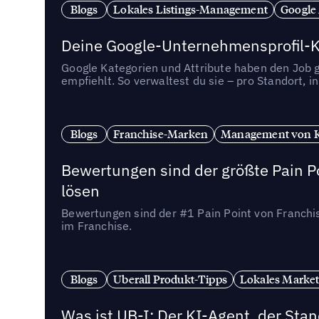
Blogs
Lokales Listings-Management
Google
Deine Google-Unternehmensprofil-Ka
Google Kategorien und Attribute haben den Job ge
empfiehlt. So verwaltest du sie – pro Standort, 
Blogs
Franchise-Marken
Management von 
Bewertungen sind der größte Pain Po
lösen
Bewertungen sind der #1 Pain Point von Franchi
im Franchise.
Blogs
Uberall Produkt-Tipps
Lokales Market
Was ist UB-I: Der KI-Agent, der St