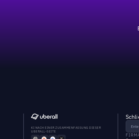
Schl
KI NACH EINER ZUSAMMENFASSUNG DIESER
UBERALL-SEITE
FIRM