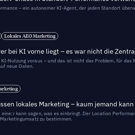
rformance – ein autonomer KI-Agent, der jeden Standort überw
Lokales AEO Marketing
r bei KI vorne liegt – es war nicht die Zentra
 KI-Nutzung voraus – und das ist nicht das Problem, für das 
auf neue Daten.
arketing
essen lokales Marketing – kaum jemand kann 
eine:r kann sagen, was es einbringt. Der Location Performa
en Marketingumsatz zu bestimmen.