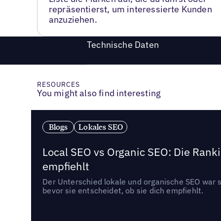
repräsentierst, um interessierte Kunden
anzuziehen.
Technische Daten
RESOURCES
You might also find interesting
Blogs
Lokales SEO
Local SEO vs Organic SEO: Die Ranki
empfiehlt
Der Unterschied lokale und organische SEO war sc
bevor sie entscheidet, ob sie dich empfiehlt.