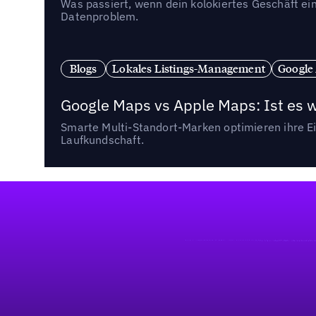
Was passiert, wenn dein kolokiertes Geschäft ein
Datenproblem.
Blogs
Lokales Listings-Management
Google
Google Maps vs Apple Maps: Ist es 
Smarte Multi-Standort-Marken optimieren ihre Ei
Laufkundschaft.
Fußzeile