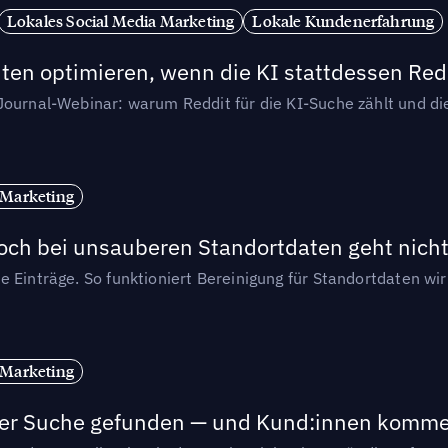
Lokales Social Media Marketing
Lokale Kundenerfahrung
ten optimieren, wenn die KI stattdessen Redd
-Journal-Webinar: warum Reddit für die KI-Suche zählt und 
 Marketing
och bei unsauberen Standortdaten geht nicht
e Einträge. So funktioniert Bereinigung für Standortdaten wi
 Marketing
n der Suche gefunden — und Kund:innen komm