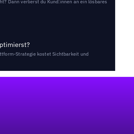
cht? Dann verlierst du Kund:innen an ein lösbares
ptimierst?
tform-Strategie kostet Sichtbarkeit und