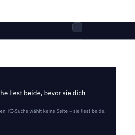
e liest beide, bevor sie dich
. KI-Suche wählt keine Seite – sie liest beide,