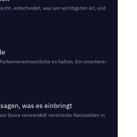
acht, entscheidet, was am wichtigsten ist, und
le
Markenverantwortliche es halten. Ein smarterer
sagen, was es einbringt
nce Score verwandelt verstreute Kennzahlen in