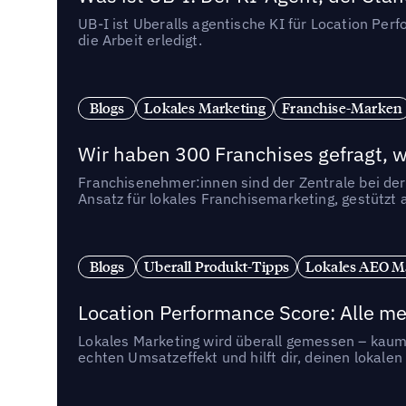
UB-I ist Uberalls agentische KI für Location Pe
die Arbeit erledigt.
Blogs
Lokales Marketing
Franchise-Marken
Wir haben 300 Franchises gefragt, we
Franchisenehmer:innen sind der Zentrale bei der
Ansatz für lokales Franchisemarketing, gestützt 
Blogs
Uberall Produkt-Tipps
Lokales AEO M
Location Performance Score: Alle m
Lokales Marketing wird überall gemessen – kaum 
echten Umsatzeffekt und hilft dir, deinen lokal