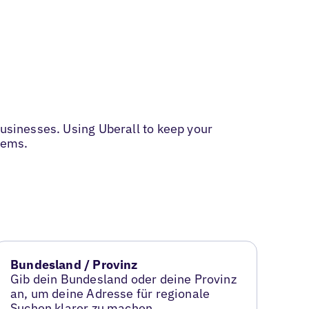
businesses. Using Uberall to keep your
tems.
Bundesland / Provinz
Gib dein Bundesland oder deine Provinz
an, um deine Adresse für regionale
Suchen klarer zu machen.