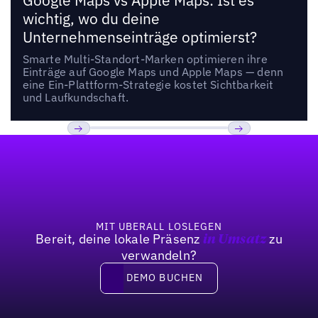
Google Maps vs Apple Maps: Ist es
wichtig, wo du deine
Unternehmenseinträge optimierst?
Smarte Multi-Standort-Marken optimieren ihre
Einträge auf Google Maps und Apple Maps — denn
eine Ein-Plattform-Strategie kostet Sichtbarkeit
und Laufkundschaft.
Fußzeile
Previous
Weiter
MIT UBERALL LOSLEGEN
Bereit, deine lokale Präsenz
zu
in Umsatz
verwandeln?
DEMO BUCHEN
DEMO BUCHEN