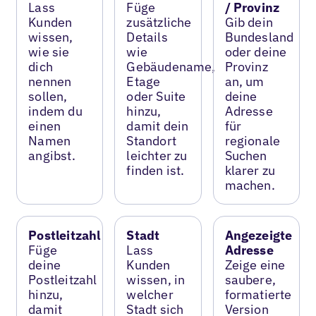
Lass
Füge
/ Provinz
Kunden
zusätzliche
Gib dein
wissen,
Details
Bundesland
wie sie
wie
oder deine
dich
Gebäudename,
Provinz
nennen
Etage
an, um
sollen,
oder Suite
deine
indem du
hinzu,
Adresse
einen
damit dein
für
Namen
Standort
regionale
angibst.
leichter zu
Suchen
finden ist.
klarer zu
machen.
Postleitzahl
Stadt
Angezeigte
Füge
Lass
Adresse
deine
Kunden
Zeige eine
Postleitzahl
wissen, in
saubere,
hinzu,
welcher
formatierte
damit
Stadt sich
Version