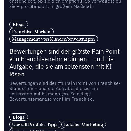
entscheidet, ob sie dich empfiehlt. So verwaltest du
sie – pro Standort, in großem Maßstab.
Blogs
Franchise-Marken
Management von Kundenbewertungen
Bewertungen sind der größte Pain Point
von Franchisenehmer:innen – und die
Aufgabe, die sie am seltensten mit KI
lösen
Bewertungen sind der #1 Pain Point von Franchise-
Standorten – und die Aufgabe, die sie am
seltensten mit KI managen. So gelingt
Bewertungsmanagement im Franchise.
Blogs
Uberall Produkt-Tipps
Lokales Marketing