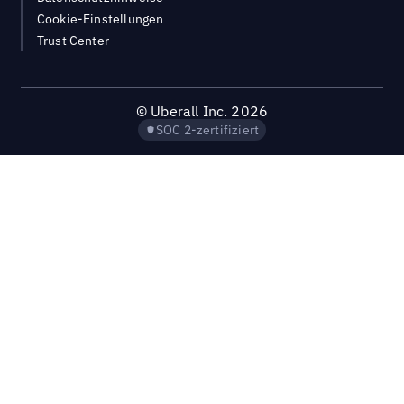
Cookie-Einstellungen
Trust Center
©
Uberall Inc.
2026
SOC 2-zertifiziert