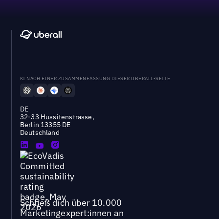
KI NACH EINER ZUSAMMENFASSUNG DIESER UBERALL-SEITE
DE
32-33 Hussitenstrasse,
Berlin 13355 DE
Deutschland
Schließ dich über 10.000
Marketingexpert:innen an