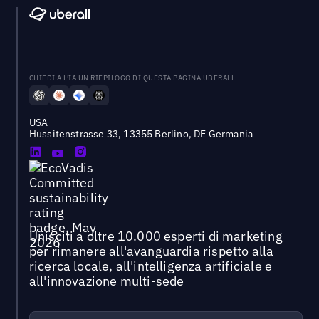
CHIEDI A L'IA UN RIEPILOGO DI QUESTA PAGINA UBERALL
USA
Hussitenstrasse 33, 13355 Berlino, DE Germania
Unisciti a oltre 10.000 esperti di marketing
per rimanere all'avanguardia rispetto alla
ricerca locale, all'intelligenza artificiale e
all'innovazione multi-sede