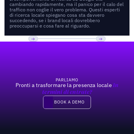
cambiando rapidamente, ma il panico per il calo del
traffico non coglie il vero problema. Questi esperti
di ricerca locale spiegano cosa sta davvero
succedendo, se i brand locali dovrebbero
preoccuparsi e cosa fare al riguardo.
Footer
Previous
Prossimo
PARLIAMO
Pronti a trasformare la presenza locale
In
termini di entrate?
Book a demo
BOOK A DEMO