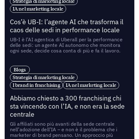
Strategia di marketing locale
IA nel marketing locale
Cos’è UB-I: l’agente AI che trasforma il
caos delle sedi in performance locale
UB-I è l’AI agentica di Uberall per la performance
delle sedi: un agente AI autonomo che monitora
ogni sede, decide cosa conta di più e fa il lavoro.
Blogs
Strategia di marketing locale
I brand in franchising
IA nel marketing locale
Abbiamo chiesto a 300 franchising chi
sta vincendo con l’IA, e non era la sede
centrale
Gli affiliati sono più avanti della sede centrale
nell’adozione dell’IA – e non è il problema che i
marketer di brand pensano. Un approccio più