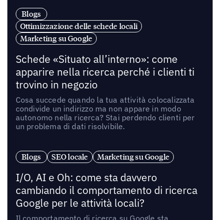
Blogs
Ottimizzazione delle schede locali
Marketing su Google
Schede «Situato all’interno»: come
apparire nella ricerca perché i clienti ti
trovino in negozio
Cosa succede quando la tua attività colocalizzata
condivide un indirizzo ma non appare in modo
autonomo nella ricerca? Stai perdendo clienti per
un problema di dati risolvibile.
Blogs
SEO locale
Marketing su Google
I/O, AI e Oh: come sta davvero
cambiando il comportamento di ricerca
Google per le attività locali?
Il comportamento di ricerca su Google sta