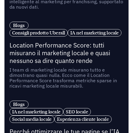
intelligente al marketing per franchising, supportato
da nuovi dati.
Blogs
Consigli prodotto Uberall
IA nel marketing locale
Location Performance Score: tutti
misurano il marketing locale e quasi
nessuno sa dire quanto rende
I team di marketing locale misurano tutto e
dimostrano quasi nulla. Ecco come il Location
Performance Score trasforma metriche sparse in
ricavi marketing locale misurabili.
Blogs
IA nel marketing locale
SEO locale
Social media locale
Esperienza cliente locale
Perché ottimizzare le tue pagine se l’IA