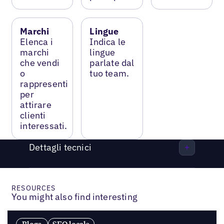
Marchi
Lingue
Elenca i
Indica le
marchi
lingue
che vendi
parlate dal
o
tuo team.
rappresenti
per
attirare
clienti
interessati.
Dettagli tecnici
RESOURCES
You might also find interesting