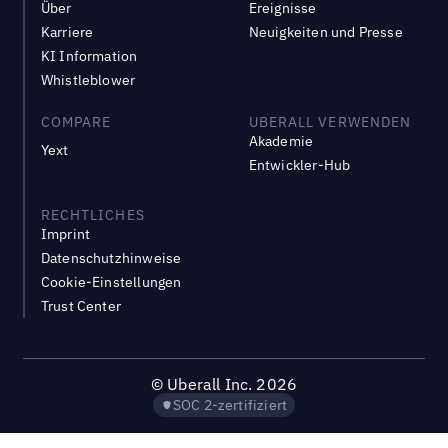
Über
Ereignisse
Karriere
Neuigkeiten und Presse
KI Information
Whistleblower
COMPARE
UBERALL VERWENDEN
Akademie
Yext
Entwickler-Hub
RECHTLICHES
Imprint
Datenschutzhinweise
Cookie-Einstellungen
Trust Center
©
Uberall Inc.
2026
SOC 2-zertifiziert