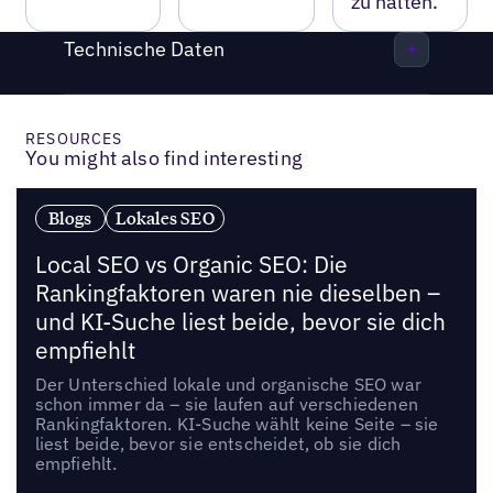
zu halten.
Technische Daten
RESOURCES
You might also find interesting
Blogs
Lokales SEO
Local SEO vs Organic SEO: Die
Rankingfaktoren waren nie dieselben –
und KI-Suche liest beide, bevor sie dich
empfiehlt
Der Unterschied lokale und organische SEO war
schon immer da – sie laufen auf verschiedenen
Rankingfaktoren. KI-Suche wählt keine Seite – sie
liest beide, bevor sie entscheidet, ob sie dich
empfiehlt.