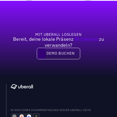
Fußzeile
Previous
Weiter
MIT UBERALL LOSLEGEN
Bereit, deine lokale Präsenz
zu
in Umsatz
verwandeln?
DEMO BUCHEN
DEMO BUCHEN
KI NACH EINER ZUSAMMENFASSUNG DIESER UBERALL-SEITE