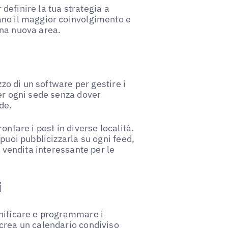
r definire la tua strategia a
ano il maggior coinvolgimento e
 una nuova area.
zzo di un software per gestire i
per ogni sede senza dover
de.
ontare i post in diverse località.
puoi pubblicizzarla su ogni feed,
a vendita interessante per le
i
anificare e programmare i
 crea un calendario condiviso