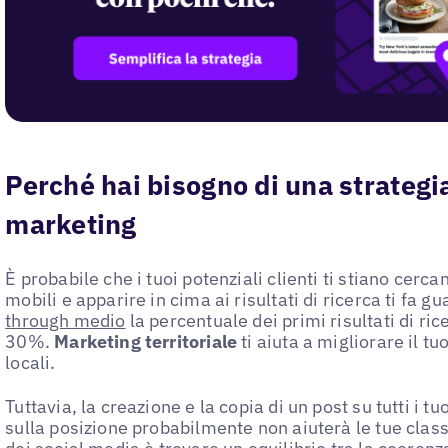
Perché hai bisogno di una strategi
marketing
È probabile che i tuoi potenziali clienti ti stiano cerc
mobili e apparire in cima ai risultati di ricerca ti fa g
through medio
la percentuale dei primi risultati di ri
30%.
Marketing territoriale
ti aiuta a migliorare il t
locali.
Tuttavia, la creazione e la copia di un post su tutti i tu
sulla posizione probabilmente non aiuterà le tue classif