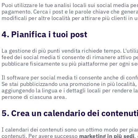
Puoi utilizzare le tue analisi locali sui social media pe
pagamento. Cerca i post e le parole chiave che gener
modificali per altre località per attirare più clienti in
4. Pianifica i tuoi post
La gestione di più punti vendita richiede tempo. L'utili
feed dei social media ti consente di rimanere attivo 
pubblicare fisicamente su più piattaforme per ogni se
Il software per social media ti consente anche di confr
Se stai pubblicizzando una promozione in più località, 
aggiungendo la lingua e i dettagli locali per rendere l
persone di ciascuna area.
5. Crea un calendario dei contenut
I calendari dei contenuti sono un ottimo modo per pi
contenuti. Per avere successo
marketing in più sedi
,