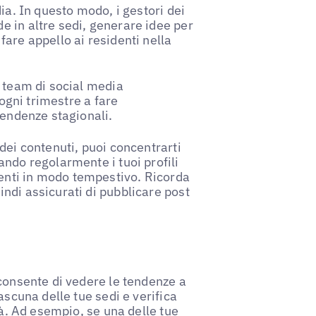
ia. In questo modo, i gestori dei
 in altre sedi, generare idee per
fare appello ai residenti nella
o team di social media
 ogni trimestre a fare
tendenze stagionali.
dei contenuti, puoi concentrarti
ndo regolarmente i tuoi profili
nti in modo tempestivo. Ricorda
ndi assicurati di pubblicare post
 consente di vedere le tendenze a
ascuna delle tue sedi e verifica
tà. Ad esempio, se una delle tue