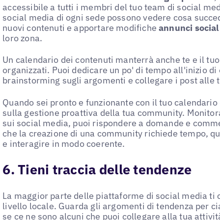
accessibile a tutti i membri del tuo team di social med
social media di ogni sede possono vedere cosa succede
nuovi contenuti e apportare modifiche
annunci social
loro zona.
Un calendario dei contenuti manterrà anche te e il tu
organizzati. Puoi dedicare un po' di tempo all'inizio di
brainstorming sugli argomenti e collegare i post alle 
Quando sei pronto e funzionante con il tuo calendario 
sulla gestione proattiva della tua community. Monitora
sui social media, puoi rispondere a domande e comme
che la creazione di una community richiede tempo, qui
e interagire in modo coerente.
6. Tieni traccia delle tendenze
La maggior parte delle piattaforme di social media ti
livello locale. Guarda gli argomenti di tendenza per ci
se ce ne sono alcuni che puoi collegare alla tua attivi