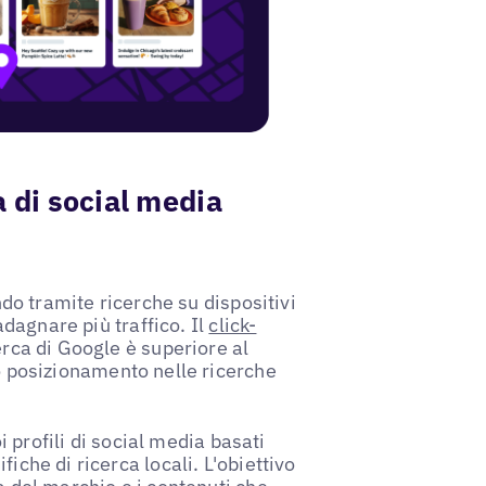
a di social media
ando tramite ricerche su dispositivi
uadagnare più traffico. Il
click-
cerca di Google è superiore al
uo posizionamento nelle ricerche
oi profili di social media basati
iche di ricerca locali. L'obiettivo