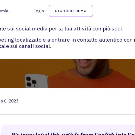
emia
Login
RICHIEDI DEMO
 social media locale
e sui social media per la tua attività con più sedi
ting localizzato e a entrare in contatto autentico con i 
ale sui canali social.
p 6, 2023