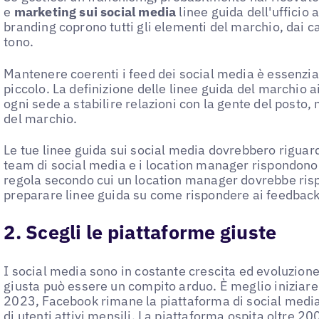
e
marketing sui social media
linee guida dell'ufficio 
branding coprono tutti gli elementi del marchio, dai car
tono.
Mantenere coerenti i feed dei social media è essenzia
piccolo. La definizione delle linee guida del marchio 
ogni sede a stabilire relazioni con la gente del posto, 
del marchio.
Le tue linee guida sui social media dovrebbero riguard
team di social media e i location manager rispondono a
regola secondo cui un location manager dovrebbe risp
preparare linee guida su come rispondere ai feedback
2. Scegli le piattaforme giuste
I social media sono in costante crescita ed evoluzione
giusta può essere un compito arduo. È meglio iniziare 
2023, Facebook rimane la piattaforma di social medi
di utenti attivi mensili
. La piattaforma ospita oltre
200