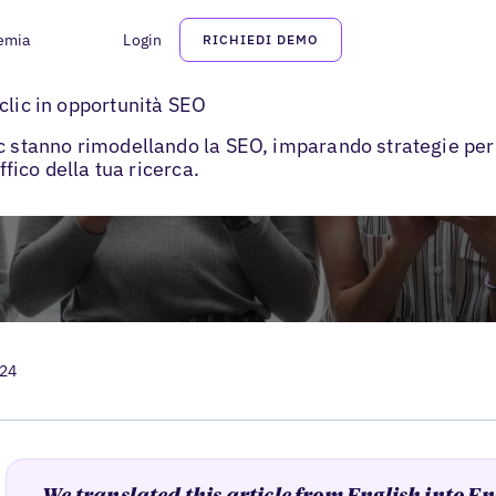
emia
Login
RICHIEDI DEMO
clic in opportunità SEO
c stanno rimodellando la SEO, imparando strategie per 
ffico della tua ricerca.
024