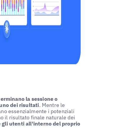
 terminano la sessione o
no dei risultati
. Mentre le
cano essenzialmente i potenziali
o il risultato finale naturale dei
li utenti all'interno del proprio