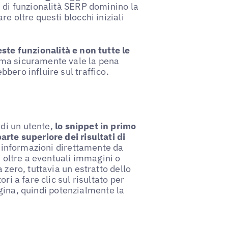
i di funzionalità SERP dominino la
e oltre questi blocchi iniziali
ste funzionalità e non tutte le
ma sicuramente vale la pena
bero influire sul traffico.
di un utente,
lo snippet in primo
arte superiore dei risultati di
le informazioni direttamente da
, oltre a eventuali immagini o
 zero, tuttavia un estratto dello
ri a fare clic sul risultato per
pagina, quindi potenzialmente la