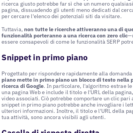
ricerca giusto potrebbe far sì che un numero qualsias
pagina, dissuadendo gli utenti meno dedicati dal cercar
per cercare l'elenco dei potenziali siti da visitare.
Tuttavia,
non tutte le ricerche attiveranno una di que
funzionalità porteranno a una ricerca con zero clic
—
essere consapevoli di come le funzionalità SERP potreb
Snippet in primo piano
Progettato per rispondere rapidamente alla domanda 
piano mette in primo piano un blocco di testo nella p
ricerca di Google
. In particolare, l'algoritmo estrae 
una pagina Web e include il titolo e l'URL della pagina
video associati. Ciò potrebbe comportare un clic pari a
snippet in primo piano potrebbe anche invogliare i letto
ulteriori informazioni. Inoltre, il titolo e l'URL della 
tua attività, sono ancora visibili agli utenti.
Casella di risposta diretta