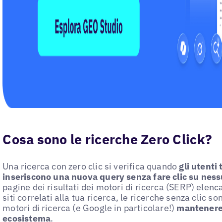
Cosa sono le ricerche Zero Click?
Una ricerca con zero clic si verifica quando
gli utenti
inseriscono una nuova query senza fare clic su nessu
pagine dei risultati dei motori di ricerca (SERP) elen
siti correlati alla tua ricerca, le ricerche senza clic son
motori di ricerca (e Google in particolare!)
mantenere g
ecosistema
.