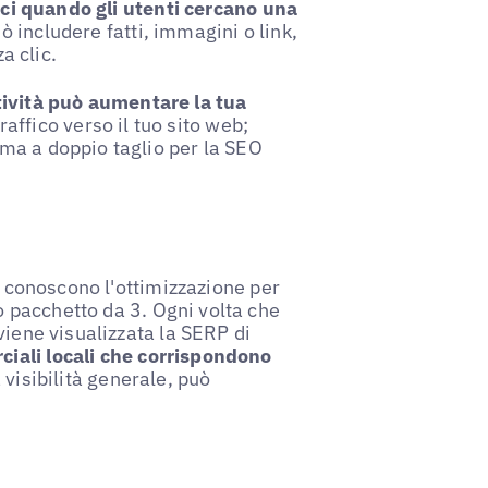
nici quando gli utenti cercano una
uò includere fatti, immagini o link,
a clic.
tività può aumentare la tua
traffico verso il tuo sito web;
ma a doppio taglio per la SEO
e conoscono l'ottimizzazione per
 pacchetto da 3. Ogni volta che
viene visualizzata la SERP di
iali locali che corrispondono
visibilità generale, può