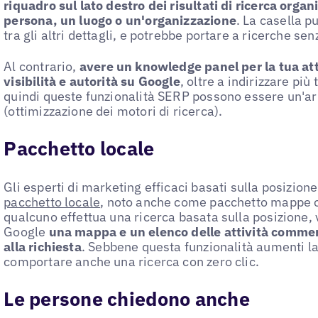
riquadro sul lato destro dei risultati di ricerca orga
persona, un luogo o un'organizzazione
. La casella p
tra gli altri dettagli, e potrebbe portare a ricerche senz
Al contrario,
avere un knowledge panel per la tua at
visibilità e autorità su Google
, oltre a indirizzare più 
quindi queste funzionalità SERP possono essere un'ar
(ottimizzazione dei motori di ricerca).
Pacchetto locale
Gli esperti di marketing efficaci basati sulla posizion
pacchetto locale
, noto anche come pacchetto mappe o
qualcuno effettua una ricerca basata sulla posizione, 
Google
una mappa e un elenco delle attività commerc
alla richiesta
. Sebbene questa funzionalità aumenti la 
comportare anche una ricerca con zero clic.
Le persone chiedono anche