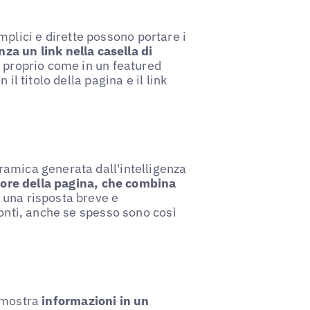
lici e dirette possono portare i
nza un link nella casella di
E proprio come in un featured
il titolo della pagina e il link
ramica generata dall'intelligenza
riore della pagina, che combina
 una risposta breve e
fonti, anche se spesso sono così
 mostra
informazioni in un