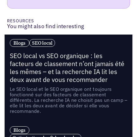
RESOURCES
You might also find interesting
Blogs
SEO local
SEO local vs SEO organique : les
facteurs de classement n’ont jamais été
les mêmes – et la recherche IA lit les
deux avant de vous recommander
Le SEO local et le SEO organique ont toujours
fonctionné sur des facteurs de classement
différents. La recherche IA ne choisit pas un camp –
elle lit les deux avant de décider si elle vous
recommande.
Blogs