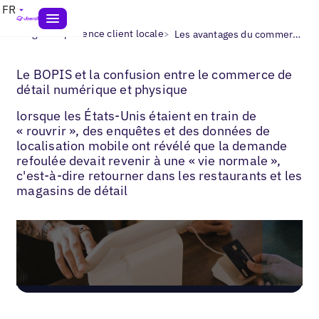
FR
>
>
Blogs
Expérience client locale
Les avantages du commerce en ligne et hors ligne
Le BOPIS et la confusion entre le commerce de
détail numérique et physique
lorsque les États-Unis étaient en train de
« rouvrir », des enquêtes et des données de
localisation mobile ont révélé que la demande
refoulée devait revenir à une « vie normale »,
c'est-à-dire retourner dans les restaurants et les
magasins de détail