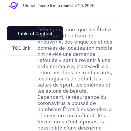
Uberall Team
•
5 min read
•
Jul 10, 2020
Début juin, alors que les États-
Table of Content
Unis étaient en train de
« rouvrir », des enquêtes et des
données de localisation mobile
TOC link
ont révélé une demande
refoulée visant à revenir à une
« vie normale », c'est-à-dire à
retourner dans les restaurants,
les magasins de détail, les
salles de sport, les cinémas et
les salons de beauté.
Cependant, la résurgence du
coronavirus a poussé de
nombreux États à suspendre la
réouverture ou à rétablir les
fermetures d'entreprises. La
possibilité d'une deuxième