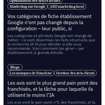
Optimisation des fiches locales
Marketing sur Google
AEO marketing local
Vos catégories de fiche établissement
Google n’ont pas changé depuis la
configuration – leur public, si
Les catégories et attributs Google ont changé de
métier : ce sont désormais les faits structurés que
la recherche IA lit pour décider si elle vous
recommande. Voici comment les gérer – par
établissement, à grande échelle.
Blogs
Les marques de franchise
Gestion des avis clients
Les avis sont le plus grand pain point des
franchisés, et la tâche pour laquelle ils
utilisent le moins l’IA
Les avis sont le pain point n°1 des franchisés, et la