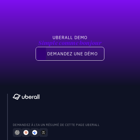
Previous
Suivant
UBERALL DEMO
Simple comme bonjour
Demandez une démo
DEMANDEZ UNE DÉMO
DEMANDEZ À L'IA UN RÉSUMÉ DE CETTE PAGE UBERALL