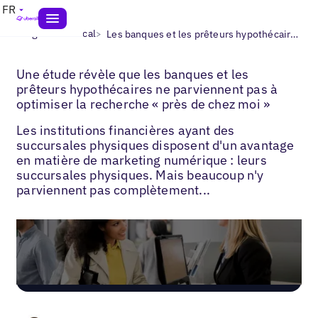
FR
>
>
Blogs
SEO local
Les banques et les prêteurs hypothécaires ne parviennent pas à optimiser la recherche « près de chez moi »
Une étude révèle que les banques et les
prêteurs hypothécaires ne parviennent pas à
optimiser la recherche « près de chez moi »
Les institutions financières ayant des
succursales physiques disposent d'un avantage
en matière de marketing numérique : leurs
succursales physiques. Mais beaucoup n'y
parviennent pas complètement...