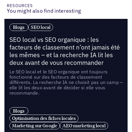
RESOURCES
You might also find interesting
Blogs
SEO local
SEO local vs SEO organique : les
facteurs de classement n’ont jamais été
les mêmes – et la recherche IA lit les
deux avant de vous recommander
Le SEO local et le SEO organique ont toujours
fonctionné sur des facteurs de classement
différents. La recherche IA ne choisit pas un camp –
elle lit les deux avant de décider si elle vous
recommande.
Blogs
Optimisation des fiches locales
Marketing sur Google
AEO marketing local