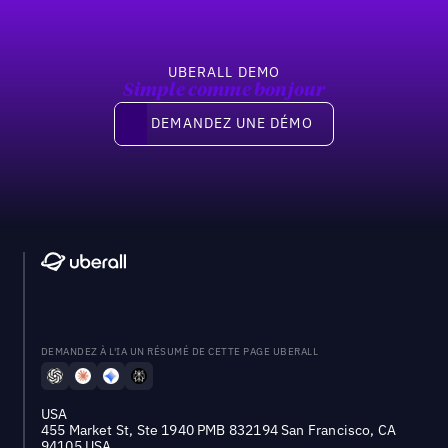
UBERALL DEMO
Simple comme bonjour
Demandez une démo
DEMANDEZ UNE DÉMO
DEMANDEZ À L'IA UN RÉSUMÉ DE CETTE PAGE UBERALL
USA
455 Market St, Ste 1940 PMB 832194 San Francisco, CA
94105 USA