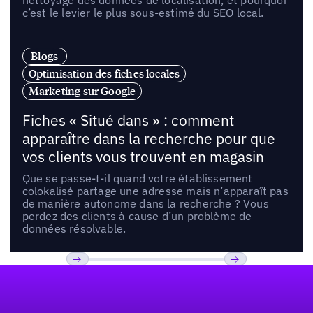
nettoyage des données de localisation, et pourquoi
c’est le levier le plus sous-estimé du SEO local.
Blogs
Optimisation des fiches locales
Marketing sur Google
Fiches « Situé dans » : comment
apparaître dans la recherche pour que
vos clients vous trouvent en magasin
Que se passe-t-il quand votre établissement
colokalisé partage une adresse mais n’apparaît pas
de manière autonome dans la recherche ? Vous
perdez des clients à cause d’un problème de
données résolvable.
Pied de page
Previous
Suivant