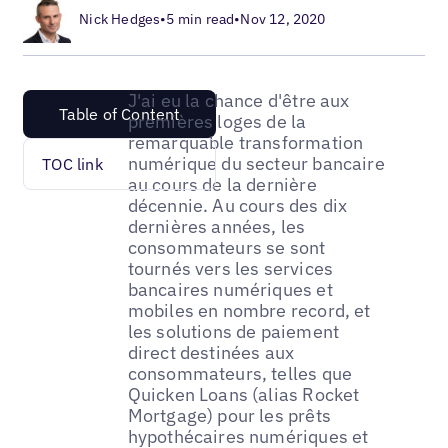
Nick Hedges
•
5 min read
•
Nov 12, 2020
J'ai eu la chance d'être aux
Table of Content
premières loges de la
remarquable transformation
numérique du secteur bancaire
TOC link
au cours de la dernière
décennie. Au cours des dix
dernières années, les
consommateurs se sont
tournés vers les services
bancaires numériques et
mobiles en nombre record, et
les solutions de paiement
direct destinées aux
consommateurs, telles que
Quicken Loans (alias Rocket
Mortgage) pour les prêts
hypothécaires numériques et