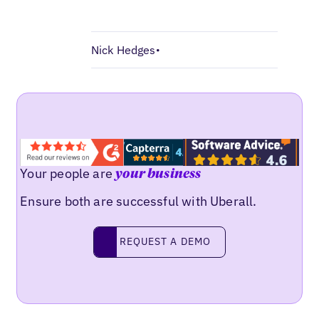
Nick Hedges
•
Your people are
your business
Ensure both are successful with Uberall.
Request a demo
REQUEST A DEMO