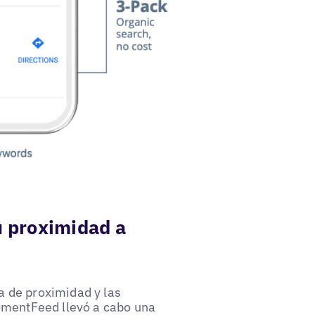
u proximidad a
 de proximidad y las
omentFeed llevó a cabo una