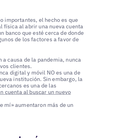
do importantes, el hecho es que
física al abrir una nueva cuenta
Y un banco que esté cerca de donde
gunos de los factores a favor de
 a causa de la pandemia, nunca
vos clientes.
nca digital y móvil NO es una de
ueva institución. Sin embargo, la
cercanos es una de las
en cuenta al buscar un nuevo
de mí» aumentaron más de un