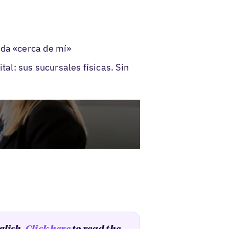
eda «cerca de mí»
tal: sus sucursales físicas. Sin