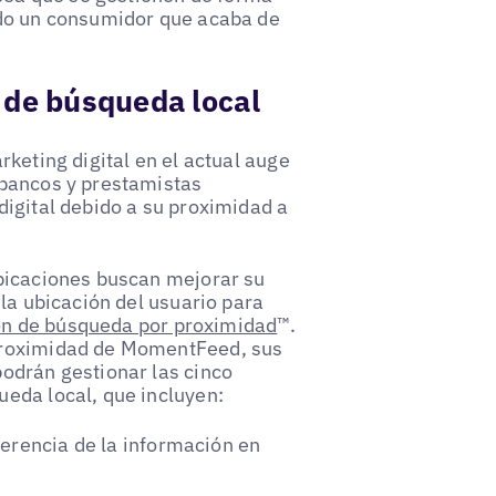
ndo un consumidor que acaba de
 de búsqueda local
keting digital en el actual auge
 bancos y prestamistas
digital debido a su proximidad a
ubicaciones buscan mejorar su
 la ubicación del usuario para
ón de búsqueda por proximidad
™.
proximidad de MomentFeed, sus
odrán gestionar las cinco
eda local, que incluyen:
herencia de la información en