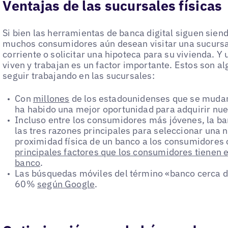
Ventajas de las sucursales físicas
Si bien las herramientas de banca digital siguen sien
muchos consumidores aún desean visitar una sucursal 
corriente o solicitar una hipoteca para su vivienda. 
viven y trabajan es un factor importante. Estos son al
seguir trabajando en las sucursales:
Con
millones
de los estadounidenses que se mudan
ha habido una mejor oportunidad para adquirir nue
Incluso entre los consumidores más jóvenes, la ba
las tres razones principales para seleccionar una n
proximidad física de un banco a los consumidores 
principales factores que los consumidores tienen 
banco
.
Las búsquedas móviles del término «banco cerca 
60%
según Google
.