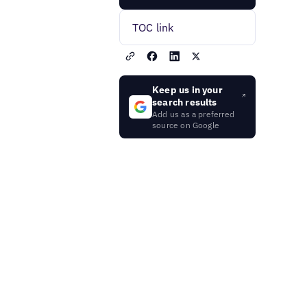
TOC link
Keep us in your
search results
Add us as a preferred
source on Google