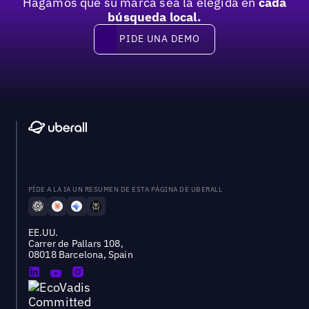
Hagamos que su marca sea la elegida en
cada
búsqueda local.
PIDE UNA DEMO
Pide una demo
PÍDE A LA IA UN RESUMEN DE ESTA PÁGINA DE UBERALL
EE.UU.
Carrer de Pallars 108,
08018 Barcelona, Spain