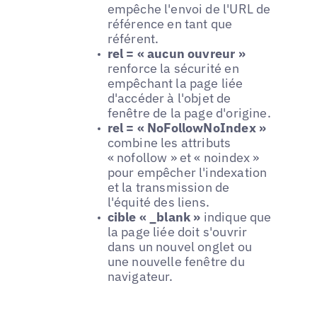
empêche l'envoi de l'URL de
référence en tant que
référent.
rel = « aucun ouvreur »
renforce la sécurité en
empêchant la page liée
d'accéder à l'objet de
fenêtre de la page d'origine.
rel = « NoFollowNoIndex »
combine les attributs
« nofollow » et « noindex »
pour empêcher l'indexation
et la transmission de
l'équité des liens.
cible « _blank »
indique que
la page liée doit s'ouvrir
dans un nouvel onglet ou
une nouvelle fenêtre du
navigateur.