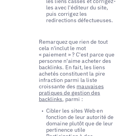
les liens cassés et corrigez-
les avec l'éditeur du site,
puis corrigez les
redirections défectueuses.
Remarquez que rien de tout
cela n'inclut le mot
« paiement » ? C'est parce que
personne n'aime acheter des
backlinks. En fait, les liens
achetés constituent la pire
infraction parmi la liste
croissante des
mauvaises
pratiques de gestion des
backlinks
, parmi :
Cibler les sites Web en
fonction de leur autorité de
domaine plutôt que de leur
pertinence utile