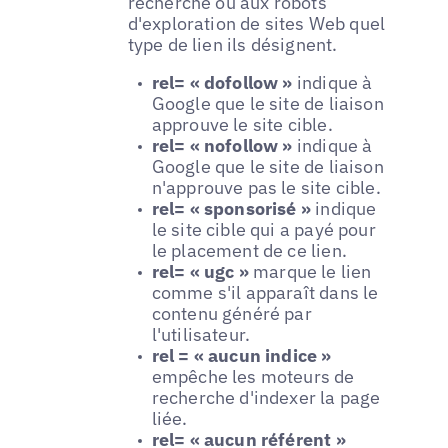
recherche ou aux robots
d'exploration de sites Web quel
type de lien ils désignent.
rel= « dofollow »
indique à
Google que le site de liaison
approuve le site cible.
rel= « nofollow »
indique à
Google que le site de liaison
n'approuve pas le site cible.
rel= « sponsorisé »
indique
le site cible qui a payé pour
le placement de ce lien.
rel= « ugc »
marque le lien
comme s'il apparaît dans le
contenu généré par
l'utilisateur.
rel = « aucun indice »
empêche les moteurs de
recherche d'indexer la page
liée.
rel= « aucun référent »