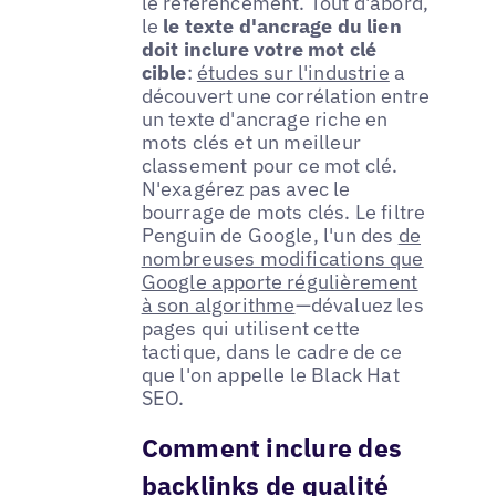
le référencement. Tout d'abord,
le
le texte d'ancrage du lien
doit inclure votre mot clé
cible
:
études sur l'industrie
a
découvert une corrélation entre
un texte d'ancrage riche en
mots clés et un meilleur
classement pour ce mot clé.
N'exagérez pas avec le
bourrage de mots clés. Le filtre
Penguin de Google, l'un des
de
nombreuses modifications que
Google apporte régulièrement
à son algorithme
—dévaluez les
pages qui utilisent cette
tactique, dans le cadre de ce
que l'on appelle le Black Hat
SEO.
Comment inclure des
backlinks de qualité