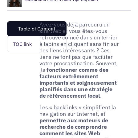
Avez-vous déjà parcouru un
Table of Content
site Web et vous êtes-vous
retrouvé coincé dans un terrier
à lapins en cliquant sans fin sur
TOC link
des liens intéressants ? Ces
liens ne font pas que faciliter
votre procrastination. Souvent,
ils
fonctionner comme des
facteurs extrêmement
importants et soigneusement
planifiés dans une stratégie
de référencement local
.
Les « backlinks » simplifient la
navigation sur Internet, et
permettre aux moteurs de
recherche de comprendre
comment les sites Web