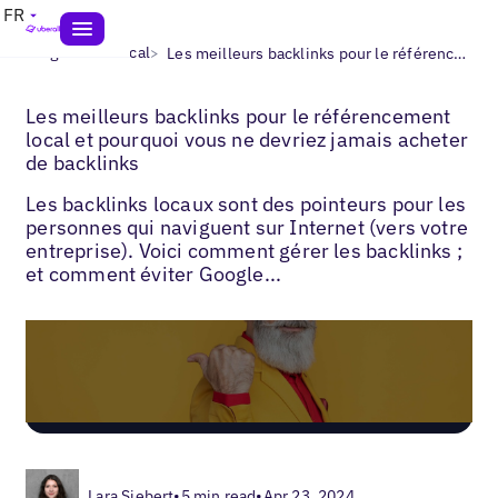
FR
>
>
Blogs
SEO local
Les meilleurs backlinks pour le référencement
Les meilleurs backlinks pour le référencement
local et pourquoi vous ne devriez jamais acheter
de backlinks
Les backlinks locaux sont des pointeurs pour les
personnes qui naviguent sur Internet (vers votre
entreprise). Voici comment gérer les backlinks ;
et comment éviter Google...
Lara Siebert
•
5 min read
•
Apr 23, 2024