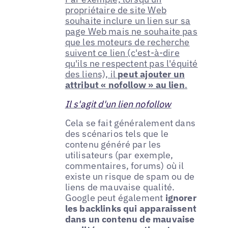
propriétaire de site Web
souhaite inclure un lien sur sa
page Web mais ne souhaite pas
que les moteurs de recherche
suivent ce lien (c'est-à-dire
qu'ils ne respectent pas l'équité
des liens), il
peut ajouter un
attribut « nofollow » au lien
.
Il s'agit d'un lien nofollow
Cela se fait généralement dans
des scénarios tels que le
contenu généré par les
utilisateurs (par exemple,
commentaires, forums) où il
existe un risque de spam ou de
liens de mauvaise qualité.
Google peut également
ignorer
les backlinks qui apparaissent
dans un contenu de mauvaise