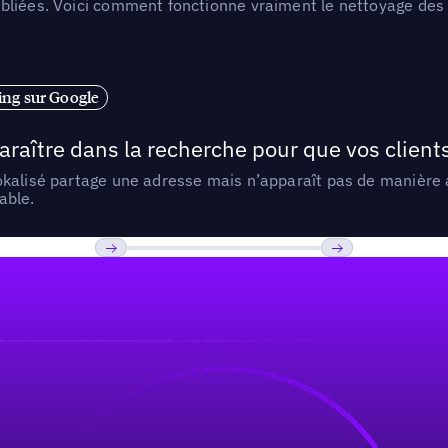
liées. Voici comment fonctionne vraiment le nettoyage des d
ng sur Google
araître dans la recherche pour que vos clien
lokalisé partage une adresse mais n’apparaît pas de manièr
able.
Previous
Suivant