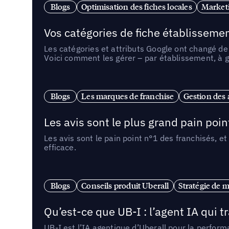
Blogs
Optimisation des fiches locales
Marketi
Vos catégories de fiche établissemen
Les catégories et attributs Google ont changé de 
Voici comment les gérer – par établissement, à g
Blogs
Les marques de franchise
Gestion des a
Les avis sont le plus grand pain point
Les avis sont le pain point n°1 des franchisés, et
efficace.
Blogs
Conseils produit Uberall
Stratégie de m
Qu’est-ce que UB-I : l’agent IA qui
UB-I est l’IA agentique d’Uberall pour la perform