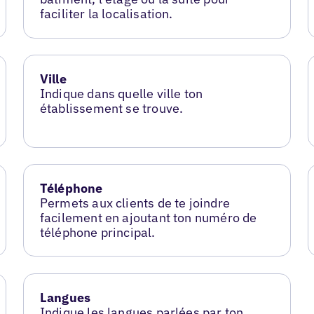
faciliter la localisation.
Ville
Indique dans quelle ville ton
établissement se trouve.
Téléphone
Permets aux clients de te joindre
facilement en ajoutant ton numéro de
téléphone principal.
Langues
Indique les langues parlées par ton