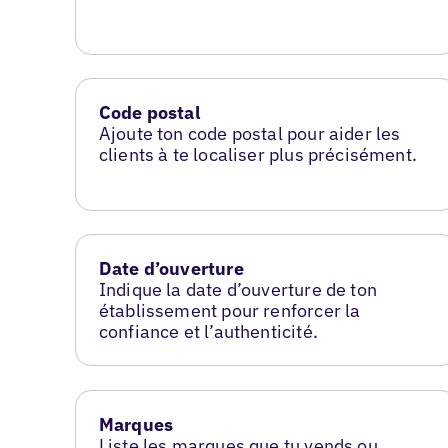
Code postal
Ajoute ton code postal pour aider les
clients à te localiser plus précisément.
Date d’ouverture
Indique la date d’ouverture de ton
établissement pour renforcer la
confiance et l’authenticité.
Marques
Liste les marques que tu vends ou