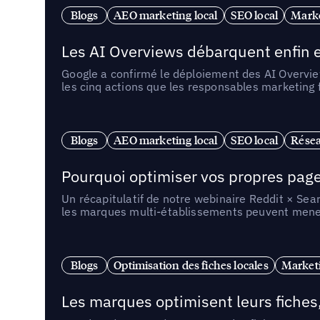
Blogs
AEO marketing local
SEO local
Marke
Les AI Overviews débarquent enfin e
Google a confirmé le déploiement des AI Overview
les cinq actions que les responsables marketing
Blogs
AEO marketing local
SEO local
Résea
Pourquoi optimiser vos propres pages 
Un récapitulatif de notre webinaire Reddit × Sea
les marques multi-établissements peuvent mener 
Blogs
Optimisation des fiches locales
Marketi
Les marques optimisent leurs fiches