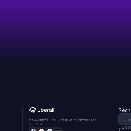
Reche
DEMANDEZ À L'IA UN RÉSUMÉ DE CETTE PAGE
UBERALL
L'EN