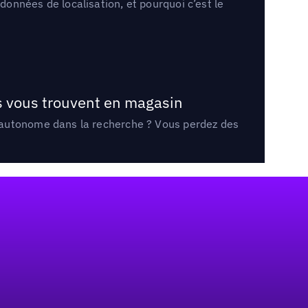
onnées de localisation, et pourquoi c’est le
ts vous trouvent en magasin
e autonome dans la recherche ? Vous perdez des