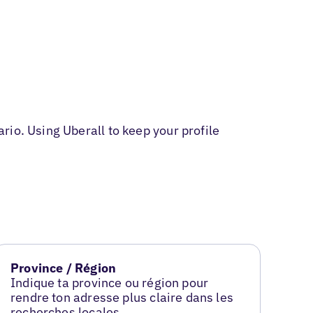
io. Using Uberall to keep your profile
Province / Région
Indique ta province ou région pour
rendre ton adresse plus claire dans les
recherches locales.