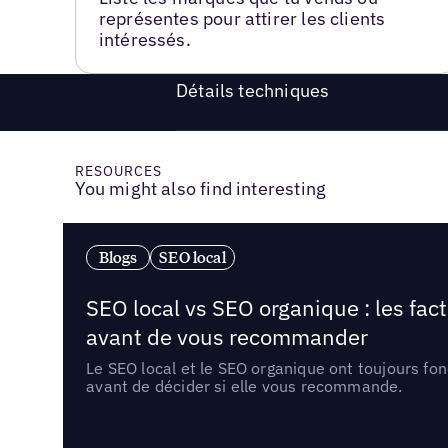
représentes pour attirer les clients
intéressés.
Détails techniques
RESOURCES
You might also find interesting
Blogs
SEO local
SEO local vs SEO organique : les fac
avant de vous recommander
Le SEO local et le SEO organique ont toujours fon
avant de décider si elle vous recommande.