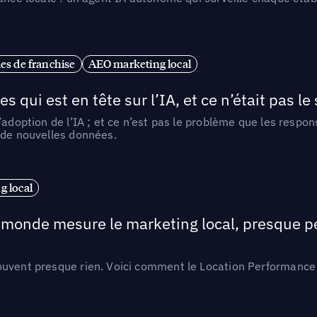
es de franchise
AEO marketing local
ui est en tête sur l’IA, et ce n’était pas le
l’adoption de l’IA ; et ce n’est pas le problème que les resp
 de nouvelles données.
 local
e monde mesure le marketing local, presque p
ouvent presque rien. Voici comment le Location Performance 