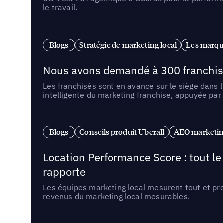
le travail.
Blogs
Stratégie de marketing local
Les marqu
Nous avons demandé à 300 franchises q
Les franchisés sont en avance sur le siège dans 
intelligente du marketing franchise, appuyée par
Blogs
Conseils produit Uberall
AEO marketing
Location Performance Score : tout l
rapporte
Les équipes marketing local mesurent tout et pr
revenus du marketing local mesurables.