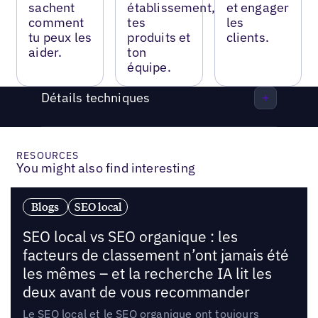
sachent
établissement,
et engager
comment
tes
les
tu peux les
produits et
clients.
aider.
ton
équipe.
Détails techniques
RESOURCES
You might also find interesting
Blogs
SEO local
SEO local vs SEO organique : les
facteurs de classement n’ont jamais été
les mêmes – et la recherche IA lit les
deux avant de vous recommander
Le SEO local et le SEO organique ont toujours