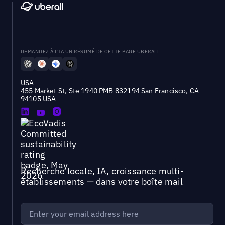
DEMANDEZ À L'IA UN RÉSUMÉ DE CETTE PAGE UBERALL
USA
455 Market St, Ste 1940 PMB 832194 San Francisco, CA
94105 USA
Recherche locale, IA, croissance multi-
établissements — dans votre boîte mail