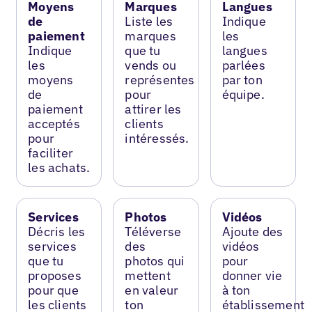
Moyens
Marques
Langues
de
Liste les
Indique
paiement
marques
les
Indique
que tu
langues
les
vends ou
parlées
moyens
représentes
par ton
de
pour
équipe.
paiement
attirer les
acceptés
clients
pour
intéressés.
faciliter
les achats.
Services
Photos
Vidéos
Décris les
Téléverse
Ajoute des
services
des
vidéos
que tu
photos qui
pour
proposes
mettent
donner vie
pour que
en valeur
à ton
les clients
ton
établissement