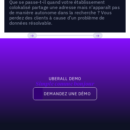
Que se passe-t-il quand votre établissement
colokalisé partage une adresse mais n’apparaît pas
de manière autonome dans la recherche ? Vous
perdez des clients à cause d’un problème de
données résolvable.
Pied de page
Previous
Suivant
UBERALL DEMO
Simple comme bonjour
Demandez une démo
DEMANDEZ UNE DÉMO