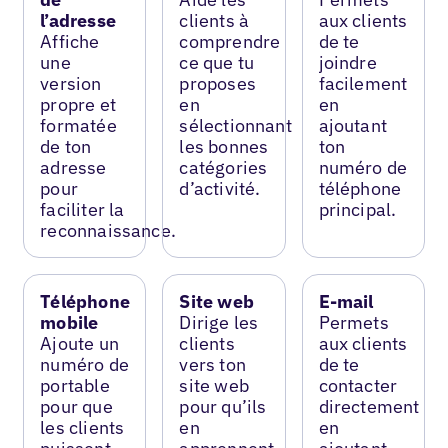
l’adresse
clients à
aux clients
Affiche
comprendre
de te
une
ce que tu
joindre
version
proposes
facilement
propre et
en
en
formatée
sélectionnant
ajoutant
de ton
les bonnes
ton
adresse
catégories
numéro de
pour
d’activité.
téléphone
faciliter la
principal.
reconnaissance.
Téléphone
Site web
E-mail
mobile
Dirige les
Permets
Ajoute un
clients
aux clients
numéro de
vers ton
de te
portable
site web
contacter
pour que
pour qu’ils
directement
les clients
en
en