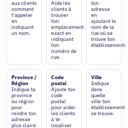
aux clients
Aide les
ton
comment
clients à
adresse
t’appeler
trouver
en
en
ton
ajoutant le
indiquant
emplacement
nom de la
un nom.
exact en
rue où se
indiquant
trouve ton
ton
établissement.
numéro de
rue.
Province /
Code
Ville
Région
postal
Indique
Indique ta
Ajoute ton
dans
province
code
quelle
ou région
postal
ville ton
pour
pour aider
établissement
rendre ton
les clients
se trouve.
adresse
à te
plus claire
localiser