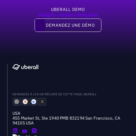
UBERALL DEMO
Simple comme bonjour
Demandez une démo
DEMANDEZ UNE DÉMO
DEMANDEZ À L'IA UN RÉSUMÉ DE CETTE PAGE UBERALL
USA
455 Market St, Ste 1940 PMB 832194 San Francisco, CA
94105 USA