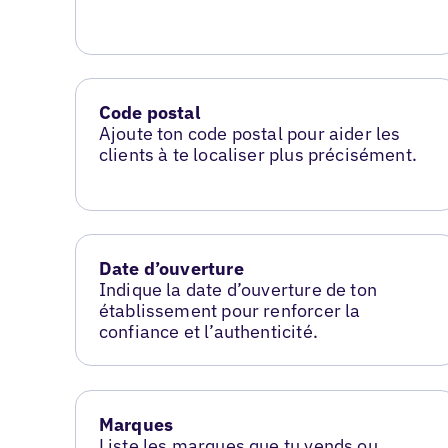
Code postal
Ajoute ton code postal pour aider les
clients à te localiser plus précisément.
Date d’ouverture
Indique la date d’ouverture de ton
établissement pour renforcer la
confiance et l’authenticité.
Marques
Liste les marques que tu vends ou