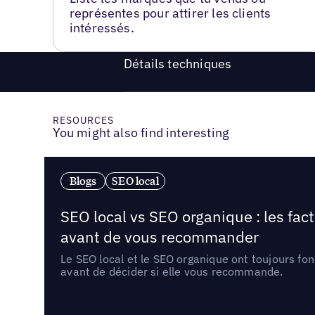
représentes pour attirer les clients
intéressés.
Détails techniques
RESOURCES
You might also find interesting
Blogs
SEO local
SEO local vs SEO organique : les fac
avant de vous recommander
Le SEO local et le SEO organique ont toujours fon
avant de décider si elle vous recommande.