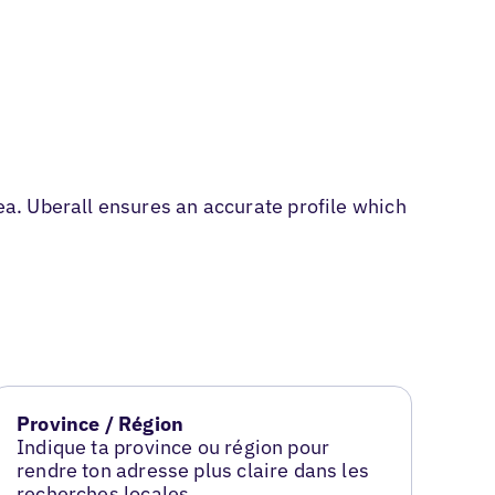
a. Uberall ensures an accurate profile which
Province / Région
Indique ta province ou région pour
rendre ton adresse plus claire dans les
recherches locales.