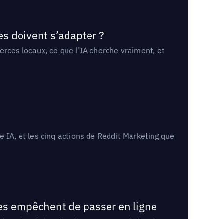
es doivent s’adapter ?
erces locaux, ce que l’IA cherche vraiment, et
 IA, et les cinq actions de Reddit Marketing que
les empêchent de passer en ligne