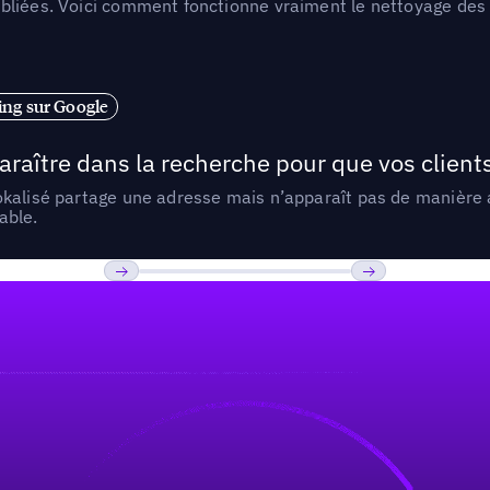
liées. Voici comment fonctionne vraiment le nettoyage des d
ng sur Google
araître dans la recherche pour que vos clien
lokalisé partage une adresse mais n’apparaît pas de manièr
able.
Previous
Suivant