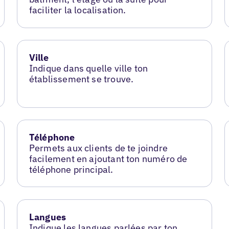
faciliter la localisation.
Ville
Indique dans quelle ville ton
établissement se trouve.
Téléphone
Permets aux clients de te joindre
facilement en ajoutant ton numéro de
téléphone principal.
Langues
Indique les langues parlées par ton