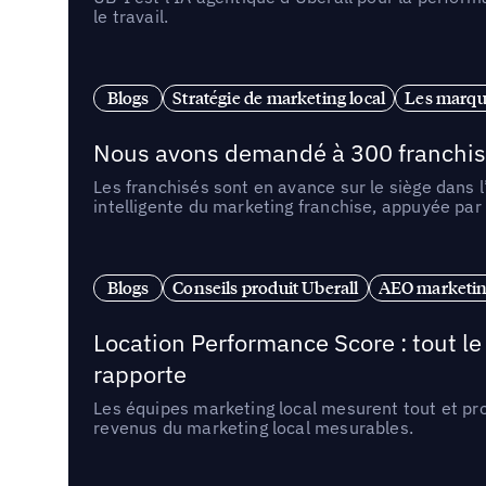
le travail.
Blogs
Stratégie de marketing local
Les marqu
Nous avons demandé à 300 franchises q
Les franchisés sont en avance sur le siège dans 
intelligente du marketing franchise, appuyée par
Blogs
Conseils produit Uberall
AEO marketing
Location Performance Score : tout l
rapporte
Les équipes marketing local mesurent tout et pr
revenus du marketing local mesurables.