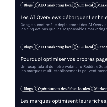
Blogs
AEO marketing local
SEO local
Marke
Les AI Overviews débarquent enfin e
Google a confirmé le déploiement des AI Overview
les cinq actions que les responsables marketing
Blogs
AEO marketing local
SEO local
Résea
Pourquoi optimiser vos propres pages 
Un récapitulatif de notre webinaire Reddit × Sea
les marques multi-établissements peuvent mener 
Blogs
Optimisation des fiches locales
Marketi
Les marques optimisent leurs fiches