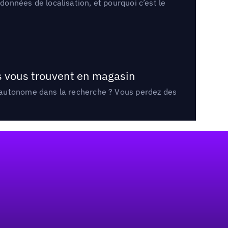
onnées de localisation, et pourquoi c’est le
ts vous trouvent en magasin
e autonome dans la recherche ? Vous perdez des