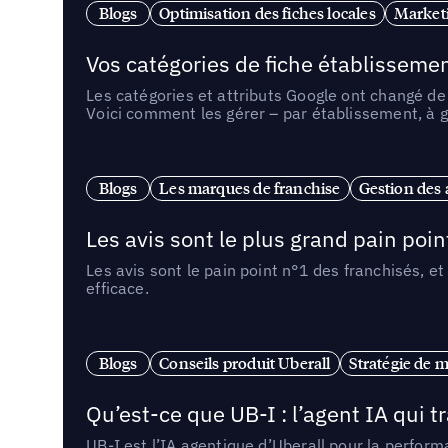
Blogs
Optimisation des fiches locales
Marketi
Vos catégories de fiche établissemen
Les catégories et attributs Google ont changé de 
Voici comment les gérer – par établissement, à g
Blogs
Les marques de franchise
Gestion des a
Les avis sont le plus grand pain point
Les avis sont le pain point n°1 des franchisés, et
efficace.
Blogs
Conseils produit Uberall
Stratégie de m
Qu’est-ce que UB-I : l’agent IA qui
UB-I est l’IA agentique d’Uberall pour la perform