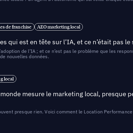
es de franchise
AEO marketing local
ui est en tête sur l’IA, et ce n’était pas le
l’adoption de l’IA ; et ce n’est pas le problème que les resp
 de nouvelles données.
 local
e monde mesure le marketing local, presque p
ouvent presque rien. Voici comment le Location Performance 