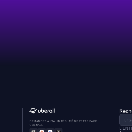
Reche
DEMANDEZ À L'IA UN RÉSUMÉ DE CETTE PAGE
UBERALL
L'EN