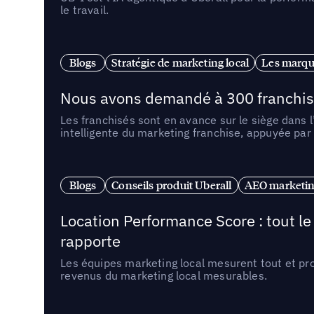
le travail.
Blogs
Stratégie de marketing local
Les marqu
Nous avons demandé à 300 franchises q
Les franchisés sont en avance sur le siège dans 
intelligente du marketing franchise, appuyée par
Blogs
Conseils produit Uberall
AEO marketing
Location Performance Score : tout l
rapporte
Les équipes marketing local mesurent tout et pr
revenus du marketing local mesurables.