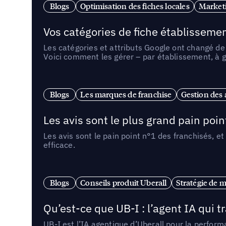
Blogs
Optimisation des fiches locales
Marketi
Vos catégories de fiche établissemen
Les catégories et attributs Google ont changé de 
Voici comment les gérer – par établissement, à g
Blogs
Les marques de franchise
Gestion des a
Les avis sont le plus grand pain point
Les avis sont le pain point n°1 des franchisés, et
efficace.
Blogs
Conseils produit Uberall
Stratégie de m
Qu’est-ce que UB-I : l’agent IA qui
UB-I est l’IA agentique d’Uberall pour la perform