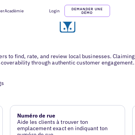
DEMANDER UNE
ter
Acadèmie
Login
DÉMO
rs to find, rate, and review local businesses. Claiming
iscoverability through authentic customer engagement.
gs
Numéro de rue
Aide les clients à trouver ton
emplacement exact en indiquant ton
numéro de rue.