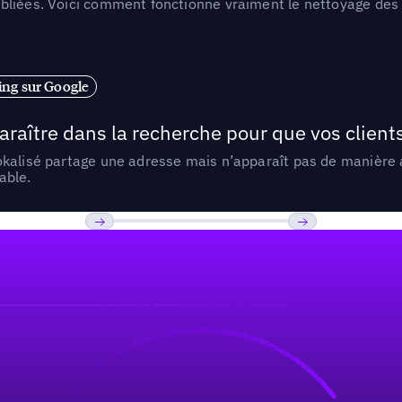
liées. Voici comment fonctionne vraiment le nettoyage des d
ng sur Google
araître dans la recherche pour que vos clien
lokalisé partage une adresse mais n’apparaît pas de manièr
able.
Previous
Suivant