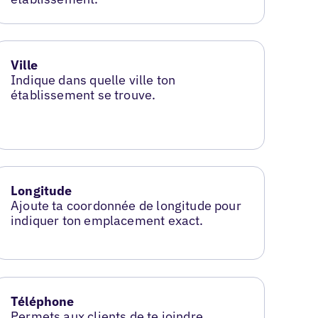
Ville
Indique dans quelle ville ton
établissement se trouve.
Longitude
Ajoute ta coordonnée de longitude pour
indiquer ton emplacement exact.
Téléphone
Permets aux clients de te joindre