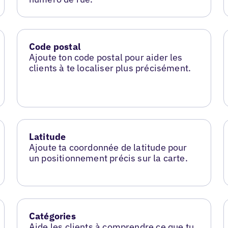
Code postal
Ajoute ton code postal pour aider les
clients à te localiser plus précisément.
Latitude
Ajoute ta coordonnée de latitude pour
un positionnement précis sur la carte.
Catégories
Aide les clients à comprendre ce que tu