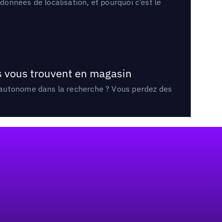
onnées de localisation, et pourquoi c’est le
ts vous trouvent en magasin
e autonome dans la recherche ? Vous perdez des