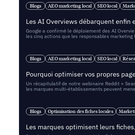
Blogs
AEO marketing local
SEO local
Marke
Les AI Overviews débarquent enfin e
Google a confirmé le déploiement des AI Overview
les cinq actions que les responsables marketing
Blogs
AEO marketing local
SEO local
Résea
Pourquoi optimiser vos propres pages 
Un récapitulatif de notre webinaire Reddit × Sea
les marques multi-établissements peuvent mener 
Blogs
Optimisation des fiches locales
Marketi
Les marques optimisent leurs fiches