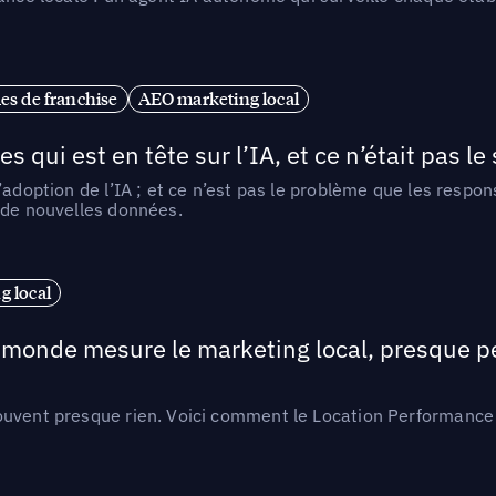
es de franchise
AEO marketing local
ui est en tête sur l’IA, et ce n’était pas le
l’adoption de l’IA ; et ce n’est pas le problème que les resp
 de nouvelles données.
 local
e monde mesure le marketing local, presque p
ouvent presque rien. Voici comment le Location Performance 