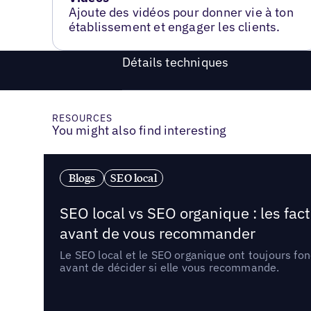
Ajoute des vidéos pour donner vie à ton
établissement et engager les clients.
Détails techniques
RESOURCES
You might also find interesting
Blogs
SEO local
SEO local vs SEO organique : les fac
avant de vous recommander
Le SEO local et le SEO organique ont toujours fon
avant de décider si elle vous recommande.