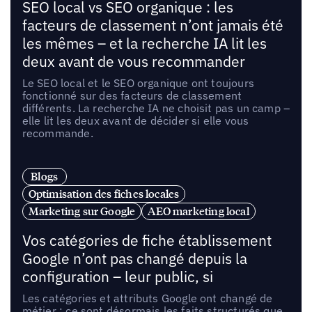
SEO local vs SEO organique : les
facteurs de classement n’ont jamais été
les mêmes – et la recherche IA lit les
deux avant de vous recommander
Le SEO local et le SEO organique ont toujours
fonctionné sur des facteurs de classement
différents. La recherche IA ne choisit pas un camp –
elle lit les deux avant de décider si elle vous
recommande.
Blogs
Optimisation des fiches locales
Marketing sur Google
AEO marketing local
Vos catégories de fiche établissement
Google n’ont pas changé depuis la
configuration – leur public, si
Les catégories et attributs Google ont changé de
métier : ce sont désormais les faits structurés que