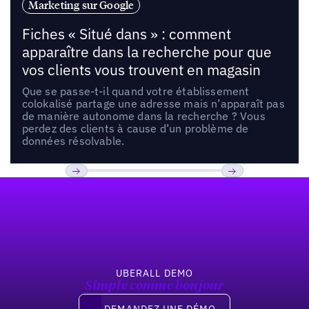
Marketing sur Google
Fiches « Situé dans » : comment
apparaître dans la recherche pour que
vos clients vous trouvent en magasin
Que se passe-t-il quand votre établissement
colokalisé partage une adresse mais n’apparaît pas
de manière autonome dans la recherche ? Vous
perdez des clients à cause d’un problème de
données résolvable.
Pied de page
Previous
Suivant
UBERALL DEMO
Simple comme bonjour
Demandez une démo
DEMANDEZ UNE DÉMO