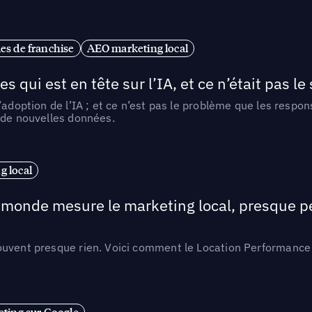
es de franchise
AEO marketing local
ui est en tête sur l’IA, et ce n’était pas le
l’adoption de l’IA ; et ce n’est pas le problème que les resp
 de nouvelles données.
 local
e monde mesure le marketing local, presque p
ouvent presque rien. Voici comment le Location Performance 
ting sur Google