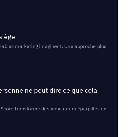
 siège
onsables marketing imaginent. Une approche plus
ersonne ne peut dire ce que cela
Score transforme des indicateurs éparpillés en