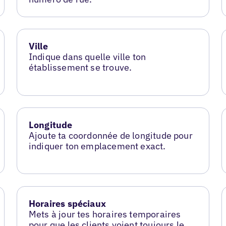
Ville
Indique dans quelle ville ton
établissement se trouve.
Longitude
Ajoute ta coordonnée de longitude pour
indiquer ton emplacement exact.
Horaires spéciaux
Mets à jour tes horaires temporaires
pour que les clients voient toujours le