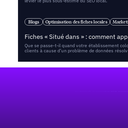
levier le plus sous-estimé du SEO local.
Blogs
Optimisation des fiches locales
Marketi
Fiches « Situé dans » : comment app
Que se passe-t-il quand votre établissement co
clients à cause d’un problème de données résolv
Pied de page