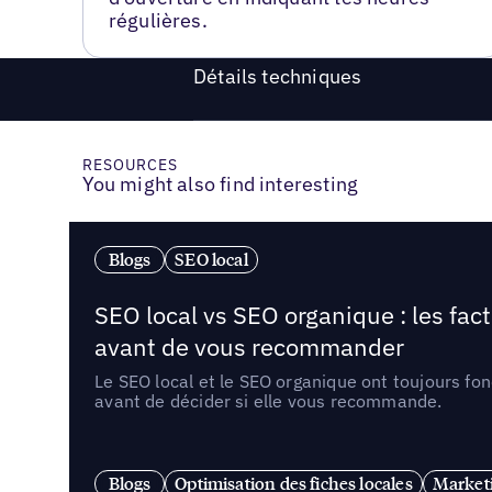
régulières.
Détails techniques
RESOURCES
You might also find interesting
Blogs
SEO local
SEO local vs SEO organique : les fac
avant de vous recommander
Le SEO local et le SEO organique ont toujours fon
avant de décider si elle vous recommande.
Blogs
Optimisation des fiches locales
Marketi