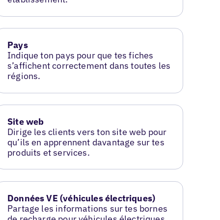
Pays
Indique ton pays pour que tes fiches
s’affichent correctement dans toutes les
régions.
Site web
Dirige les clients vers ton site web pour
qu’ils en apprennent davantage sur tes
produits et services.
Données VE (véhicules électriques)
Partage les informations sur tes bornes
de recharge pour véhicules électriques.