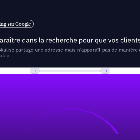
ng sur Google
araître dans la recherche pour que vos clien
lokalisé partage une adresse mais n’apparaît pas de manièr
able.
Previous
Suivant