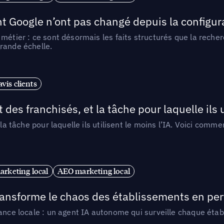
t Google n’ont pas changé depuis la configurat
métier : ce sont désormais les faits structurés que la reche
rande échelle.
vis clients
 des franchisés, et la tâche pour laquelle ils u
 la tâche pour laquelle ils utilisent le moins l’IA. Voici com
arketing local
AEO marketing local
 transforme le chaos des établissements en pe
ance locale : un agent IA autonome qui surveille chaque étab