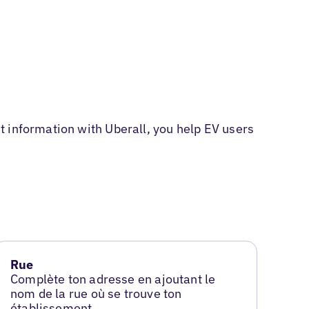
 information with Uberall, you help EV users
Rue
Complète ton adresse en ajoutant le
nom de la rue où se trouve ton
établissement.