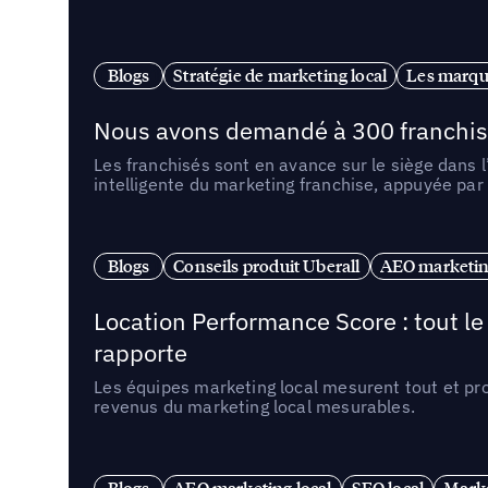
Blogs
Stratégie de marketing local
Les marqu
Nous avons demandé à 300 franchises q
Les franchisés sont en avance sur le siège dans 
intelligente du marketing franchise, appuyée par
Blogs
Conseils produit Uberall
AEO marketing
Location Performance Score : tout l
rapporte
Les équipes marketing local mesurent tout et pr
revenus du marketing local mesurables.
Blogs
AEO marketing local
SEO local
Marke