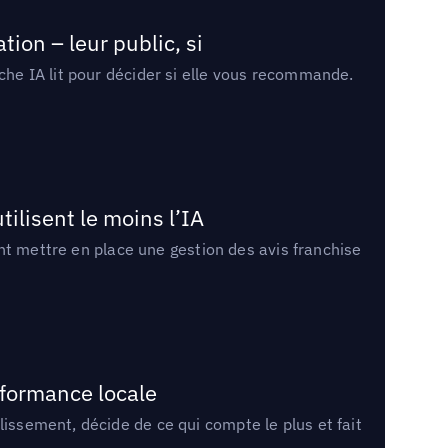
ion – leur public, si
rche IA lit pour décider si elle vous recommande.
tilisent le moins l’IA
ment mettre en place une gestion des avis franchise
rformance locale
lissement, décide de ce qui compte le plus et fait