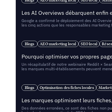
Les AI Overviews débarquent enfin e
Google a confirmé le déploiement des AI Overview
les cinq actions que les responsables marketing
Blogs
AEO marketing local
SEO local
Résea
Pourquoi optimiser vos propres pages 
Un récapitulatif de notre webinaire Reddit × Sea
les marques multi-établissements peuvent mener 
Blogs
Optimisation des fiches locales
Marketi
Les marques optimisent leurs fiches
Des données erronées, ce sont des fiches non pub