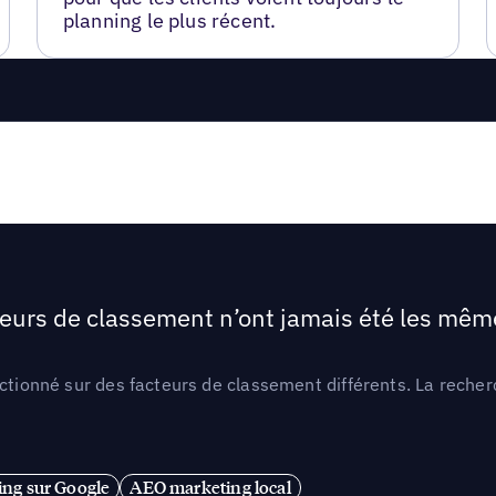
planning le plus récent.
teurs de classement n’ont jamais été les mêmes
ctionné sur des facteurs de classement différents. La recherc
ng sur Google
AEO marketing local