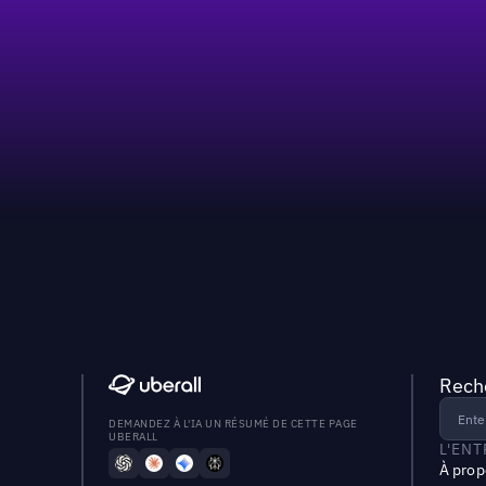
Reche
DEMANDEZ À L'IA UN RÉSUMÉ DE CETTE PAGE
UBERALL
L'EN
À prop