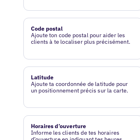
Code postal
Ajoute ton code postal pour aider les
clients à te localiser plus précisément.
Latitude
Ajoute ta coordonnée de latitude pour
un positionnement précis sur la carte.
Horaires d’ouverture
Informe les clients de tes horaires
d’ouverture en indiquant tes heures