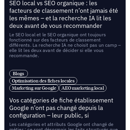
SEO local vs SEO organique : les
facteurs de classement n’ont jamais été
les mêmes – et la recherche IA lit les
deux avant de vous recommander
Le SEO local et le SEO organique ont toujours
fonctionné sur des facteurs de classement
différents. La recherche IA ne choisit pas un camp –
elle lit les deux avant de décider si elle vous
recommande.
Blogs
Optimisation des fiches locales
Marketing sur Google
AEO marketing local
Vos catégories de fiche établissement
Google n’ont pas changé depuis la
configuration – leur public, si
Les catégories et attributs Google ont changé de
métier : ce sont désormais les faits structurés que