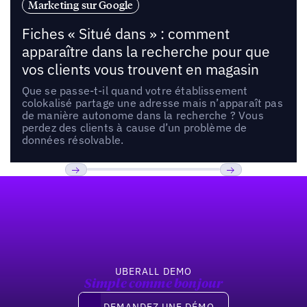
Marketing sur Google
Fiches « Situé dans » : comment
apparaître dans la recherche pour que
vos clients vous trouvent en magasin
Que se passe-t-il quand votre établissement
colokalisé partage une adresse mais n’apparaît pas
de manière autonome dans la recherche ? Vous
perdez des clients à cause d’un problème de
données résolvable.
Pied de page
Previous
Suivant
UBERALL DEMO
Simple comme bonjour
Demandez une démo
DEMANDEZ UNE DÉMO