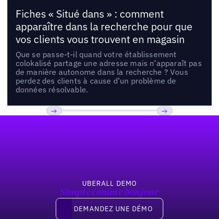
Fiches « Situé dans » : comment
apparaître dans la recherche pour que
vos clients vous trouvent en magasin
Que se passe-t-il quand votre établissement
colokalisé partage une adresse mais n’apparaît pas
de manière autonome dans la recherche ? Vous
perdez des clients à cause d’un problème de
données résolvable.
Pied de page
Previous
Suivant
UBERALL DEMO
Simple comme bonjour
Demandez une démo
DEMANDEZ UNE DÉMO