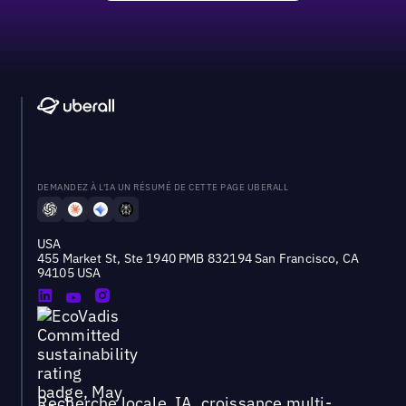
DEMANDEZ À L'IA UN RÉSUMÉ DE CETTE PAGE UBERALL
USA
455 Market St, Ste 1940 PMB 832194 San Francisco, CA
94105 USA
Recherche locale, IA, croissance multi-