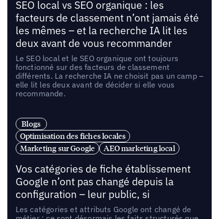
SEO local vs SEO organique : les
facteurs de classement n’ont jamais été
les mêmes – et la recherche IA lit les
deux avant de vous recommander
Le SEO local et le SEO organique ont toujours
fonctionné sur des facteurs de classement
différents. La recherche IA ne choisit pas un camp –
elle lit les deux avant de décider si elle vous
recommande.
Blogs
Optimisation des fiches locales
Marketing sur Google
AEO marketing local
Vos catégories de fiche établissement
Google n’ont pas changé depuis la
configuration – leur public, si
Les catégories et attributs Google ont changé de
métier : ce sont désormais les faits structurés que