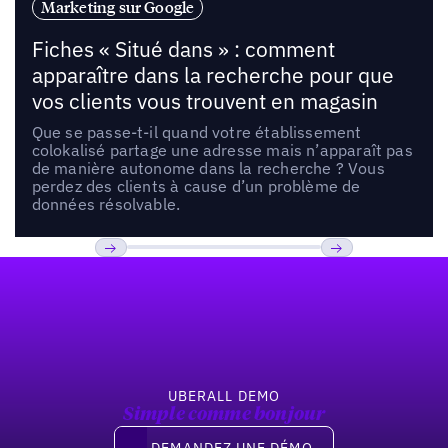
Marketing sur Google
Fiches « Situé dans » : comment
apparaître dans la recherche pour que
vos clients vous trouvent en magasin
Que se passe-t-il quand votre établissement
colokalisé partage une adresse mais n’apparaît pas
de manière autonome dans la recherche ? Vous
perdez des clients à cause d’un problème de
données résolvable.
Pied de page
Previous
Suivant
UBERALL DEMO
Simple comme bonjour
Demandez une démo
DEMANDEZ UNE DÉMO